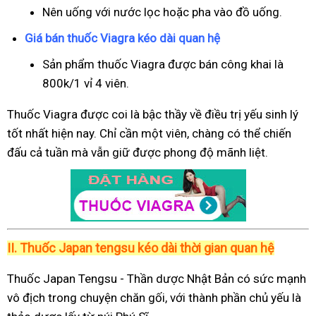
Nên uống với nước lọc hoặc pha vào đồ uống.
Giá bán thuốc Viagra kéo dài quan hệ
Sản phẩm thuốc Viagra được bán công khai là
800k/1 vỉ 4 viên.
Thuốc Viagra được coi là bậc thầy về điều trị yếu sinh lý
tốt nhất hiện nay. Chỉ cần một viên, chàng có thể chiến
đấu cả tuần mà vẫn giữ được phong độ mãnh liệt.
II.
Thuốc Japan tengsu kéo dài thời gian quan hệ
Thuốc Japan Tengsu - Thần dược Nhật Bản có sức mạnh
vô địch trong chuyện chăn gối, với thành phần chủ yếu là