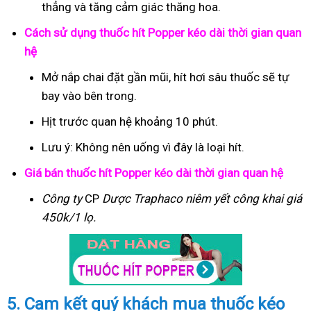
thẳng và tăng cảm giác thăng hoa.
Cách sử dụng thuốc hít Popper kéo dài thời gian quan
hệ
Mở nắp chai đặt gần mũi, hít hơi sâu thuốc sẽ tự
bay vào bên trong.
Hịt trước quan hệ khoảng 10 phút.
Lưu ý: Không nên uống vì đây là loại hít.
Giá bán thuốc hít Popper kéo dài thời gian quan hệ
Công ty
CP
Dược Traphaco
niêm yết công khai giá
450k/1 lọ.
5. Cam kết quý khách mua thuốc kéo