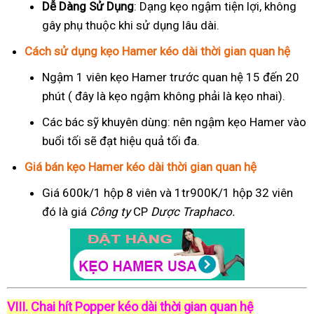
Dễ Dàng Sử Dụng
: Dạng kẹo ngậm tiện lợi, không
gây phụ thuộc khi sử dụng lâu dài.
Cách sử dụng kẹo Hamer kéo dài thời gian quan hệ
Ngậm 1 viên kẹo Hamer trước quan hệ 15 đến 20
phút ( đây là kẹo ngậm không phải là kẹo nhai).
Các bác sỹ khuyên dùng: nên ngậm kẹo Hamer vào
buổi tối sẽ đạt hiệu quả tối đa.
Giá bán kẹo Hamer kéo dài thời gian quan hệ
Giá 600k/1 hộp 8 viên và 1tr900K/1 hộp 32 viên
đó là giá
Công ty
CP
Dược Traphaco
.
VIII. Chai hít Popper kéo dài thời gian quan hệ