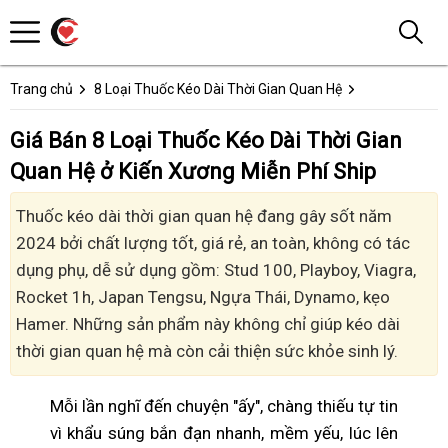
Trang chủ
8 Loại Thuốc Kéo Dài Thời Gian Quan Hệ
Giá Bán 8 Loại Thuốc Kéo Dài Thời Gian
Quan Hệ ở Kiến Xương Miễn Phí Ship
Thuốc kéo dài thời gian quan hệ đang gây sốt năm
2024 bởi chất lượng tốt, giá rẻ, an toàn, không có tác
dụng phụ, dễ sử dụng gồm: Stud 100, Playboy, Viagra,
Rocket 1h, Japan Tengsu, Ngựa Thái, Dynamo, kẹo
Hamer. Những sản phẩm này không chỉ giúp kéo dài
thời gian quan hệ mà còn cải thiện sức khỏe sinh lý.
Mỗi lần nghĩ đến chuyện "ấy", chàng thiếu tự tin
vì khẩu súng bắn đạn nhanh, mềm yếu, lúc lên