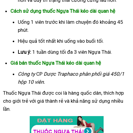
Cách sử dụng thuốc Ngựa Thái kéo dài quan hệ
Uống 1 viên trước khi làm chuyện đó khoảng 45
phút.
Hiệu quả tốt nhất khi uống vào buổi tối.
Lưu ý:
1 tuần dùng tối đa 3 viên Ngựa Thái.
Giá bán thuốc Ngựa Thái kéo dài quan hệ
Công ty
CP
Dược Traphaco
phân phối giá 450/1
hộp 10 viên.
Thuốc Ngựa Thái được coi là hàng quốc dân, thích hợp
cho giới trẻ với giá thành rẻ và khả năng sử dụng nhiều
lần.