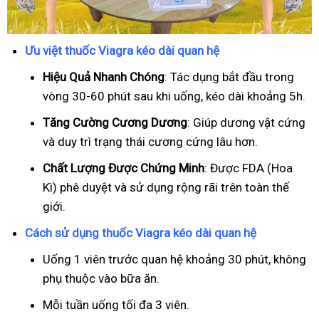
Ưu việt thuốc Viagra kéo dài quan hệ
Hiệu Quả Nhanh Chóng
: Tác dụng bắt đầu trong
vòng 30-60 phút sau khi uống, kéo dài khoảng 5h.
T
ăng Cường Cương Dương
: Giúp dương vật cứng
và duy trì trạng thái cương cứng lâu hơn.
Chất Lượng Được Chứng Minh
: Được FDA (Hoa
Kì) phê duyệt và sử dụng rộng rãi trên toàn thế
giới.
Cách sử dụng thuốc Viagra kéo dài quan hệ
Uống 1 viên trước quan hệ khoảng 30 phút, không
phụ thuộc vào bữa ăn.
Mỗi tuần uống tối đa 3 viên.