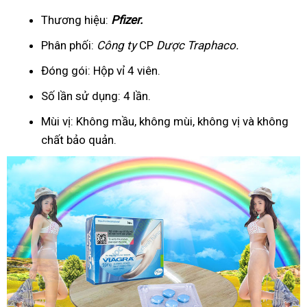
Thương hiệu:
Pfizer
.
Phân phối:
Công ty
CP
Dược Traphaco
.
Đóng gói: Hộp vỉ 4 viên.
Số lần sử dụng: 4 lần.
Mùi vị: Không mầu, không mùi, không vị và không
chất bảo quản.