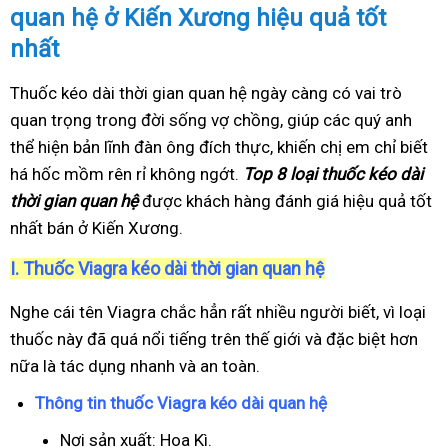
quan hệ ở Kiến Xương hiệu quả tốt
nhất
Thuốc kéo dài thời gian quan hệ ngày càng có vai trò
quan trọng trong đời sống vợ chồng, giúp các quý anh
thể hiện bản lĩnh đàn ông đích thực, khiến chị em chỉ biết
há hốc mồm rên rỉ không ngớt.
Top 8 loại thuốc kéo dài
thời gian quan hệ
được khách hàng đánh giá hiệu quả tốt
nhất bán ở Kiến Xương.
I.
Thuốc Viagra kéo dài thời gian quan hệ
Nghe cái tên Viagra chắc hẳn rất nhiều người biết, vì loại
thuốc này đã quá nổi tiếng trên thế giới và đặc biệt hơn
nữa là tác dụng nhanh và an toàn.
Thông tin thuốc Viagra kéo dài quan hệ
Nơi sản xuất: Hoa Kì.