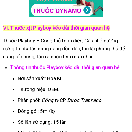
VI. Thuốc xịt Playboy kéo dài thời gian quan hệ
Thuốc Playboy – Công thủ toàn diện, Cậu nhỏ cương
cứng tối đa tấn công nàng dồn dập, lúc lại phong thủ để
nàng tấn công, tạo ra cuộc tình mãn nhãn.
Thông tin thuốc Playboy kéo dài thời gian quan hệ
Nơi sản xuất: Hoa Kì
Thương hiệu: OEM.
Phân phối:
Công ty
CP
Dược Traphaco
Đóng gói: 5ml/lọ
Số lần sử dụng: 15 lần.