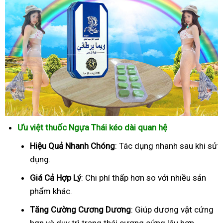
Ưu việt thuốc Ngựa Thái kéo dài quan hệ
Hiệu Quả Nhanh Chóng
: Tác dụng nhanh sau khi sử
dụng.
Giá Cả Hợp Lý
: Chi phí thấp hơn so với nhiều sản
phẩm khác.
Tăng Cường Cương Dương
: Giúp dương vật cứng
hơn và duy trì trạng thái cương cứng lâu hơn.