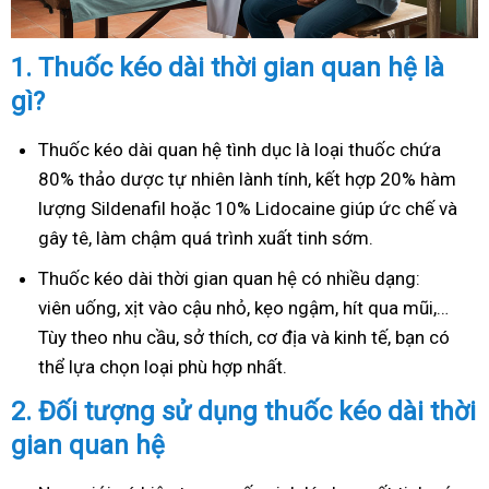
1.
Thuốc kéo dài thời gian quan hệ là
gì?
Thuốc kéo dài quan hệ tình dục là loại thuốc chứa
80% thảo dược tự nhiên lành tính, kết hợp 20% hàm
lượng Sildenafil hoặc 10% Lidocaine giúp ức chế và
gây tê, làm chậm quá trình xuất tinh sớm.
Thuốc kéo dài thời gian quan hệ có nhiều dạng:
viên uống, xịt vào cậu nhỏ, kẹo ngậm, hít qua mũi,…
Tùy theo nhu cầu, sở thích, cơ địa và kinh tế, bạn có
thể lựa chọn loại phù hợp nhất.
2.
Đối tượng sử dụng thuốc kéo dài thời
gian quan hệ