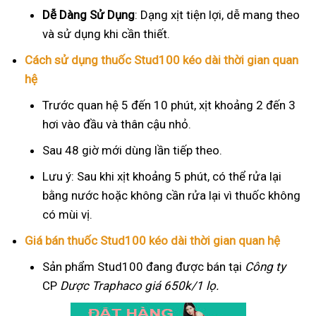
Dễ Dàng Sử Dụng
: Dạng xịt tiện lợi, dễ mang theo
và sử dụng khi cần thiết.
Cách sử dụng thuốc Stud100 kéo dài thời gian quan
hệ
Trước quan hệ 5 đến 10 phút, xịt khoảng 2 đến 3
hơi vào đầu và thân cậu nhỏ.
Sau 48 giờ mới dùng lần tiếp theo.
Lưu ý: Sau khi xịt khoảng 5 phút, có thể rửa lại
bằng nước hoặc không cần rửa lại vì thuốc không
có mùi vị.
Giá bán thuốc Stud100 kéo dài thời gian quan hệ
Sản phẩm Stud100 đang được bán tại
Công ty
CP
Dược Traphaco
giá 650k/1 lọ.