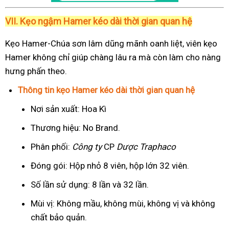
VII. Kẹo ngậm Hamer kéo dài thời gian quan hệ
Kẹo Hamer-Chúa sơn lâm dũng mãnh oanh liệt, viên kẹo
Hamer không chỉ giúp chàng lâu ra mà còn làm cho nàng
hưng phấn theo.
Thông tin kẹo Hamer kéo dài thời gian quan hệ
Nơi sản xuất: Hoa Kì
Thương hiệu: No Brand.
Phân phối:
Công ty
CP
Dược Traphaco
Đóng gói: Hộp nhỏ 8 viên, hộp lớn 32 viên.
Số lần sử dụng: 8 lần và 32 lần.
Mùi vị: Không mầu, không mùi, không vị và không
chất bảo quản.