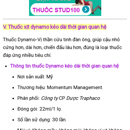
V. Thuốc xịt dynamo kéo dài thời gian quan hệ
Thuốc Dynamo-Vị thần cứu tinh đàn ông, giúp cậu nhỏ
cứng hơn, dài hơn, chiến đấu lâu hơn, đúng là loại thuốc
đáp ứng nhiều tiêu chí.
Thông tin thuốc Dynamo kéo dài thời gian quan hệ
Nơi sản xuất: Mỹ
Thương hiệu: Momentum Management.
Phân phối:
Công ty
CP
Dược Traphaco
Đóng gói: 22ml/1 lọ.
Số lần sử dụng: 30 lần.