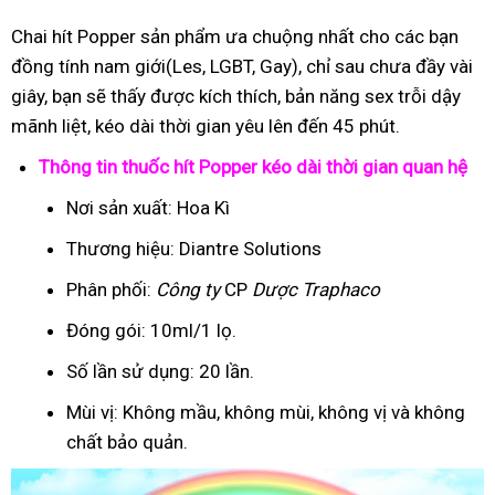
Chai hít Popper sản phẩm ưa chuộng nhất cho các bạn
đồng tính nam giới(Les, LGBT, Gay), chỉ sau chưa đầy vài
giây, bạn sẽ thấy được kích thích, bản năng sex trỗi dậy
mãnh liệt, kéo dài thời gian yêu lên đến 45 phút.
Thông tin thuốc hít Popper kéo dài thời gian quan hệ
Nơi sản xuất: Hoa Kì
Thương hiệu: Diantre Solutions
Phân phối:
Công ty
CP
Dược Traphaco
Đóng gói: 10ml/1 lọ.
Số lần sử dụng: 20 lần.
Mùi vị: Không mầu, không mùi, không vị và không
chất bảo quản.