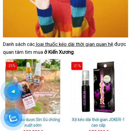
Danh sách các
loại thuốc kéo dài thời gian quan hệ
được
quan tâm tìm mua
ở Kiến Xương
:
-25%
-21%
Rượu thảo dược Sìn Sú chống
Xịt kéo dài thời gian JOKER-1
xuất sớm
cao cấp