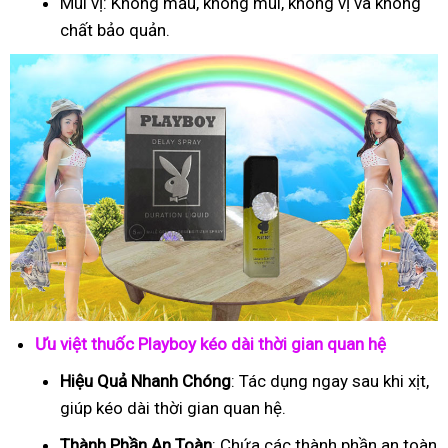
Mùi vị: Không mầu, không mùi, không vị và không
chất bảo quản.
Ưu việt thuốc Playboy kéo dài thời gian quan hệ
Hiệu Quả Nhanh Chóng
: Tác dụng ngay sau khi xịt,
giúp kéo dài thời gian quan hệ.
Thành Phần An Toàn
: Chứa các thành phần an toàn