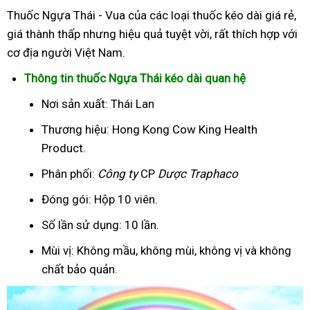
Thuốc Ngựa Thái - Vua của các loại thuốc kéo dài giá rẻ,
giá thành thấp nhưng hiệu quả tuyệt vời, rất thích hợp với
cơ địa người Việt Nam.
Thông tin thuốc Ngựa Thái kéo dài quan hệ
Nơi sản xuất: Thái Lan
Thương hiệu: Hong Kong Cow King Health
Product.
Phân phối:
Công ty
CP
Dược Traphaco
Đóng gói: Hộp 10 viên.
Số lần sử dụng: 10 lần.
Mùi vị: Không mầu, không mùi, không vị và không
chất bảo quản.