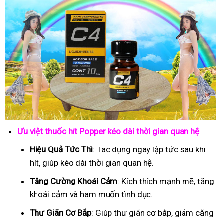
Ưu việt thuốc hít Popper kéo dài thời gian quan hệ
Hiệu Quả Tức Thì
: Tác dụng ngay lập tức sau khi
hít, giúp kéo dài thời gian quan hệ.
Tăng Cường Khoái Cảm
: Kích thích mạnh mẽ, tăng
khoái cảm và ham muốn tình dục.
Thư Giãn Cơ Bắp
: Giúp thư giãn cơ bắp, giảm căng