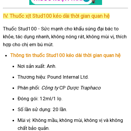
IV. Thuốc xịt Stud100 kéo dài thời gian quan hệ
Thuốc Stud100 - Sức mạnh cho khẩu súng đại bác to
khỏe, tác dụng nhanh, không nóng rát, không mùi vị, thích
hợp cho chị em bú mút.
Thông tin thuốc Stud100 kéo dài thời gian quan hệ
Nơi sản xuất: Anh.
Thương hiệu: Pound Internal Ltd.
Phân phối:
Công ty
CP
Dược Traphaco
Đóng gói: 12ml/1 lọ.
Số lần sử dụng: 20 lần.
Mùi vị: Không mầu, không mùi, không vị và không
chất bảo quản.