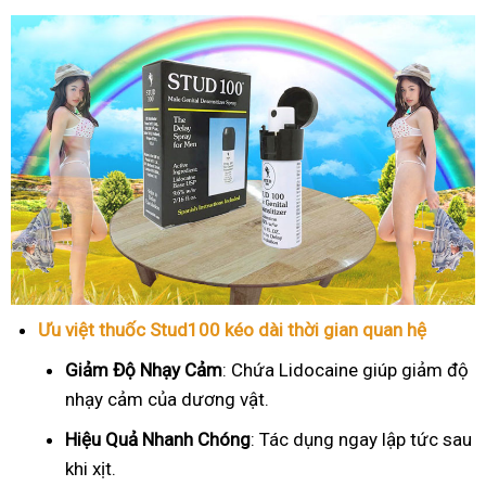
Ưu việt thuốc Stud100 kéo dài thời gian quan hệ
Giảm Độ Nhạy Cảm
: Chứa Lidocaine giúp giảm độ
nhạy cảm của dương vật.
Hiệu Quả Nhanh Chóng
: Tác dụng ngay lập tức sau
khi xịt.