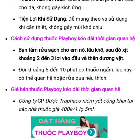
cho da, không gây kích ứng.
Tiện Lợi Khi Sử Dụng
: Dễ mang theo và sử dụng
khi cần thiết, không gây mùi khó chịu.
Cách sử dụng thuốc Playboy kéo dài thời gian quan hệ
Bạn tắm rửa sạch cho em nó, lâu khô, sau đó xịt
khoảng 2 đến 3 lơi vào đầu và thân dương vật.
Đợi khoảng 5 đến 10 phút có thuốc ngấm, lúc này
có thể quan hệ hoặc rửa qua nếu thích.
Giá bán thuốc Playboy kéo dài thời gian quan hệ
Công ty
CP
Dược Traphaco
niêm yết công khai tại
các nhà thuốc giá 400k/1 lọ 5ml.