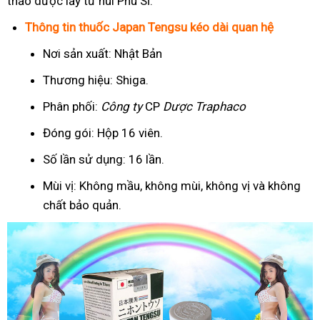
thảo dược lấy từ núi Phú Sĩ.
Thông tin thuốc Japan Tengsu kéo dài quan hệ
Nơi sản xuất: Nhật Bản
Thương hiệu: Shiga.
Phân phối:
Công ty
CP
Dược Traphaco
Đóng gói: Hộp 16 viên.
Số lần sử dụng: 16 lần.
Mùi vị: Không mầu, không mùi, không vị và không
chất bảo quản.