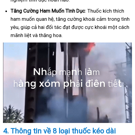
Tăng Cường Ham Muốn Tình Dục
: Thuốc kích thích
ham muốn quan hệ, tăng cường khoái cảm trong tình
yêu, giúp cả hai đối tác đạt được cực khoái một cách
mãnh liệt và thăng hoa.
4.
Thông tin về 8 loại thuốc kéo dài