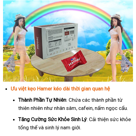
Ưu việt kẹo Hamer kéo dài thời gian quan hệ
Thành Phần Tự Nhiên
: Chứa các thành phần từ
thiên nhiên như nhân sâm, cafein, nấm ngọc cẩu.
T
ăng Cường Sức Khỏe Sinh Lý
: Cải thiện sức khỏe
tổng thể và sinh lý nam giới.