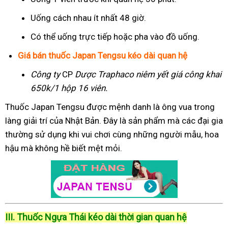
Uống cách nhau ít nhất 48 giờ.
Có thể uống trực tiếp hoặc pha vào đồ uống.
Giá bán thuốc Japan Tengsu kéo dài quan hệ
Công ty
CP
Dược Traphaco
niêm yết giá công khai
650k/1 hộp 16 viên.
Thuốc Japan Tengsu được mệnh danh là ông vua trong
làng giải trí của Nhật Bản. Đây là sản phẩm mà các đại gia
thường sử dụng khi vui chơi cùng những người mẫu, hoa
hậu mà không hề biết mệt mỏi.
III. Thuốc Ngựa Thái kéo dài thời gian quan hệ