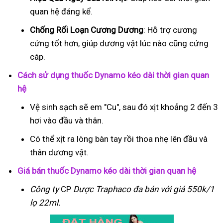
quan hệ đáng kể.
Chống Rối Loạn Cương Dương
: Hỗ trợ cương
cứng tốt hơn, giúp dương vật lúc nào cũng cứng
cáp.
Cách sử dụng thuốc Dynamo kéo dài thời gian quan
hệ
Vệ sinh sạch sẽ em "Cu", sau đó xịt khoảng 2 đến 3
hơi vào đầu và thân.
Có thể xịt ra lòng bàn tay rồi thoa nhẹ lên đầu và
thân dương vật.
Giá bán thuốc Dynamo kéo dài thời gian quan hệ
Công ty
CP
Dược Traphaco
đa bán với giá 550k/1
lọ 22ml.