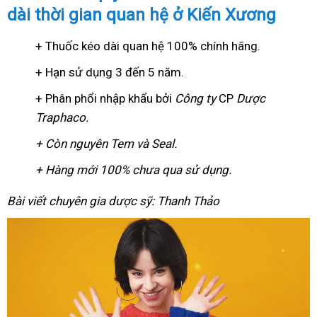
dài thời gian quan hệ ở Kiến Xương
+ Thuốc kéo dài quan hệ 100% chính hãng.
+ Hạn sử dụng 3 đến 5 năm.
+ Phân phổi nhập khẩu bởi
Công ty
CP
Dược
Traphaco
.
+ Còn nguyên Tem và Seal.
+ Hàng mới 100% chưa qua sử dụng.
Bài viết chuyên gia dược sỹ: Thanh Thảo