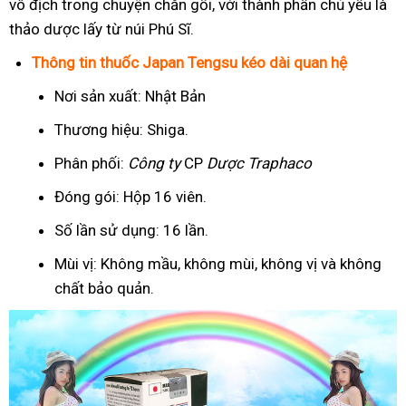
vô địch trong chuyện chăn gối, với thành phần chủ yếu là
thảo dược lấy từ núi Phú Sĩ.
Thông tin thuốc Japan Tengsu kéo dài quan hệ
Nơi sản xuất: Nhật Bản
Thương hiệu: Shiga.
Phân phối:
Công ty
CP
Dược Traphaco
Đóng gói: Hộp 16 viên.
Số lần sử dụng: 16 lần.
Mùi vị: Không mầu, không mùi, không vị và không
chất bảo quản.