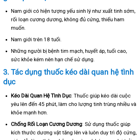
Nam giới có hiện tượng yếu sinh lý như xuất tinh sớm,
rối loạn cương dương, không đủ cứng, thiếu ham
muốn.
Nam giới trên 18 tuổi.
Những người bị bệnh tim mạch, huyết áp, tuổi cao,
sức khỏe kém nên hạn chế sử dụng.
3.
Tác dụng thuốc kéo dài quan hệ tình
dục
Kéo Dài Quan Hệ Tình Dục
: Thuốc giúp kéo dài cuộc
yêu lên đến 45 phút, làm cho lượng tinh trùng nhiều và
khỏe mạnh hơn.
Ch
ống Rối Loạn Cương Dương
: Sử dụng thuốc giúp
kích thước dương vật tăng lên và luôn duy trì độ cứng,