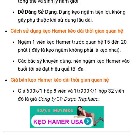
tổng thể và sinh lý nam giới.
Dễ Dàng Sử Dụng
: Dạng kẹo ngậm tiện lợi, không
gây phụ thuộc khi sử dụng lâu dài.
Cách sử dụng kẹo Hamer kéo dài thời gian quan hệ
Ngậm 1 viên kẹo Hamer trước quan hệ 15 đến 20
phút ( đây là kẹo ngậm không phải là kẹo nhai).
Các bác sỹ khuyên dùng: nên ngậm kẹo Hamer vào
buổi tối sẽ đạt hiệu quả tối đa.
Giá bán kẹo Hamer kéo dài thời gian quan hệ
Giá 600k/1 hộp 8 viên và 1tr900K/1 hộp 32 viên
đó là giá
Công ty
CP
Dược Traphaco
.