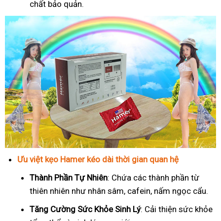
chất bảo quản.
Ưu việt kẹo Hamer kéo dài thời gian quan hệ
Thành Phần Tự Nhiên
: Chứa các thành phần từ
thiên nhiên như nhân sâm, cafein, nấm ngọc cẩu.
T
ăng Cường Sức Khỏe Sinh Lý
: Cải thiện sức khỏe