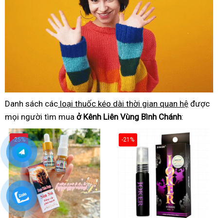
Danh sách các
loại thuốc kéo dài thời gian quan hệ
được
mọi người tìm mua
ở Kênh Liên Vùng Bình Chánh
:
-25%
-21%