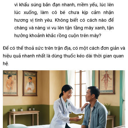
vì khẩu súng bắn đạn nhanh, mềm yếu, lúc lên
lúc xuống, làm cô bé chưa kịp cảm nhận
hương vị tình yêu. Không biết có cách nào để
chàng và nàng vi vu lên tận tầng mây xanh, tận
hưởng khoảnh khắc rồng cuộn trên mây?
Để có thể thoả sức trên trận địa, có một cách đơn giản và
hiệu quả nhanh nhất là dùng thuốc kéo dài thời gian quan
hệ.