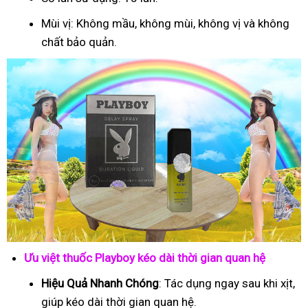
Mùi vị: Không mầu, không mùi, không vị và không
chất bảo quản.
Ưu việt thuốc Playboy kéo dài thời gian quan hệ
Hiệu Quả Nhanh Chóng
: Tác dụng ngay sau khi xịt,
giúp kéo dài thời gian quan hệ.