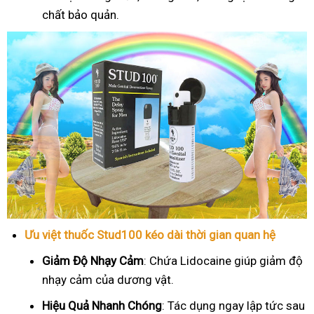
chất bảo quản.
Ưu việt thuốc Stud100 kéo dài thời gian quan hệ
Giảm Độ Nhạy Cảm
: Chứa Lidocaine giúp giảm độ
nhạy cảm của dương vật.
Hiệu Quả Nhanh Chóng
: Tác dụng ngay lập tức sau