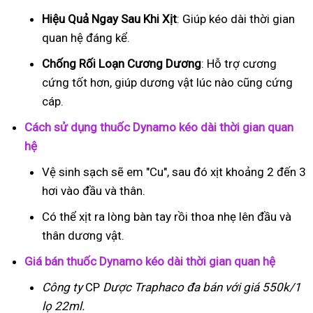
Hiệu Quả Ngay Sau Khi Xịt
: Giúp kéo dài thời gian
quan hệ đáng kể.
Chống Rối Loạn Cương Dương
: Hỗ trợ cương
cứng tốt hơn, giúp dương vật lúc nào cũng cứng
cáp.
Cách sử dụng thuốc Dynamo kéo dài thời gian quan
hệ
Vệ sinh sạch sẽ em "Cu", sau đó xịt khoảng 2 đến 3
hơi vào đầu và thân.
Có thể xịt ra lòng bàn tay rồi thoa nhẹ lên đầu và
thân dương vật.
Giá bán thuốc Dynamo kéo dài thời gian quan hệ
Công ty
CP
Dược Traphaco
đa bán với giá 550k/1
lọ 22ml.