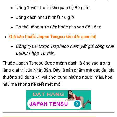
Uống 1 viên trước khi quan hệ 30 phút.
Uống cách nhau ít nhất 48 giờ.
Có thể uống trực tiếp hoặc pha vào đồ uống.
Giá bán thuốc Japan Tengsu kéo dài quan hệ
Công ty
CP
Dược Traphaco
niêm yết giá công khai
650k/1 hộp 16 viên.
Thuốc Japan Tengsu được mệnh danh là ông vua trong
làng giải trí của Nhật Bản. Đây là sản phẩm mà các đại gia
thường sử dụng khi vui chơi cùng những người mẫu, hoa
hậu mà không hề biết mệt mỏi.