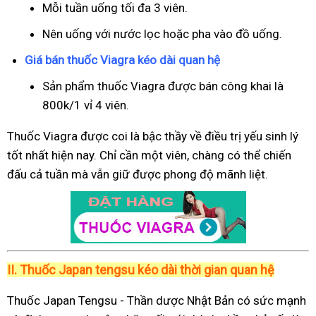
Mỗi tuần uống tối đa 3 viên.
Nên uống với nước lọc hoặc pha vào đồ uống.
Giá bán thuốc Viagra kéo dài quan hệ
Sản phẩm thuốc Viagra được bán công khai là
800k/1 vỉ 4 viên.
Thuốc Viagra được coi là bậc thầy về điều trị yếu sinh lý
tốt nhất hiện nay. Chỉ cần một viên, chàng có thể chiến
đấu cả tuần mà vẫn giữ được phong độ mãnh liệt.
II.
Thuốc Japan tengsu kéo dài thời gian quan hệ
Thuốc Japan Tengsu - Thần dược Nhật Bản có sức mạnh