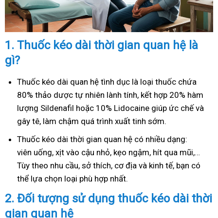
1.
Thuốc kéo dài thời gian quan hệ là
gì?
Thuốc kéo dài quan hệ tình dục là loại thuốc chứa
80% thảo dược tự nhiên lành tính, kết hợp 20% hàm
lượng Sildenafil hoặc 10% Lidocaine giúp ức chế và
gây tê, làm chậm quá trình xuất tinh sớm.
Thuốc kéo dài thời gian quan hệ có nhiều dạng:
viên uống, xịt vào cậu nhỏ, kẹo ngậm, hít qua mũi,…
Tùy theo nhu cầu, sở thích, cơ địa và kinh tế, bạn có
thể lựa chọn loại phù hợp nhất.
2.
Đối tượng sử dụng thuốc kéo dài thời
gian quan hệ