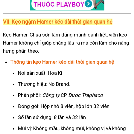
VII. Kẹo ngậm Hamer kéo dài thời gian quan hệ
Kẹo Hamer-Chúa sơn lâm dũng mãnh oanh liệt, viên kẹo
Hamer không chỉ giúp chàng lâu ra mà còn làm cho nàng
hưng phấn theo.
Thông tin kẹo Hamer kéo dài thời gian quan hệ
Nơi sản xuất: Hoa Kì
Thương hiệu: No Brand.
Phân phối:
Công ty
CP
Dược Traphaco
Đóng gói: Hộp nhỏ 8 viên, hộp lớn 32 viên.
Số lần sử dụng: 8 lần và 32 lần.
Mùi vị: Không mầu, không mùi, không vị và không