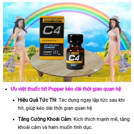
Ưu việt thuốc hít Popper kéo dài thời gian quan hệ
Hiệu Quả Tức Thì
: Tác dụng ngay lập tức sau khi
hít, giúp kéo dài thời gian quan hệ.
Tăng Cường Khoái Cảm
: Kích thích mạnh mẽ, tăng
khoái cảm và ham muốn tình dục.