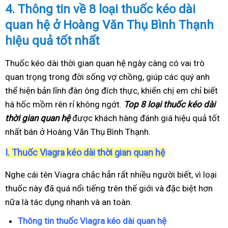
4.
Thông tin về 8 loại thuốc kéo dài
quan hệ ở Hoàng Văn Thụ Bình Thạnh
hiệu quả tốt nhất
Thuốc kéo dài thời gian quan hệ ngày càng có vai trò
quan trọng trong đời sống vợ chồng, giúp các quý anh
thể hiện bản lĩnh đàn ông đích thực, khiến chị em chỉ biết
há hốc mồm rên rỉ không ngớt.
Top 8 loại thuốc kéo dài
thời gian quan hệ
được khách hàng đánh giá hiệu quả tốt
nhất bán ở Hoàng Văn Thụ Bình Thạnh.
I.
Thuốc Viagra kéo dài thời gian quan hệ
Nghe cái tên Viagra chắc hẳn rất nhiều người biết, vì loại
thuốc này đã quá nổi tiếng trên thế giới và đặc biệt hơn
nữa là tác dụng nhanh và an toàn.
Thông tin thuốc Viagra kéo dài quan hệ