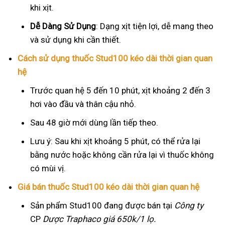
khi xịt.
Dễ Dàng Sử Dụng
: Dạng xịt tiện lợi, dễ mang theo
và sử dụng khi cần thiết.
Cách sử dụng thuốc Stud100 kéo dài thời gian quan
hệ
Trước quan hệ 5 đến 10 phút, xịt khoảng 2 đến 3
hơi vào đầu và thân cậu nhỏ.
Sau 48 giờ mới dùng lần tiếp theo.
Lưu ý: Sau khi xịt khoảng 5 phút, có thể rửa lại
bằng nước hoặc không cần rửa lại vì thuốc không
có mùi vị.
Giá bán thuốc Stud100 kéo dài thời gian quan hệ
Sản phẩm Stud100 đang được bán tại
Công ty
CP
Dược Traphaco
giá 650k/1 lọ.