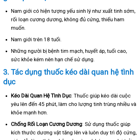
Nam giới có hiện tượng yếu sinh lý như xuất tinh sớm,
rối loạn cương dương, không đủ cứng, thiếu ham
muốn.
Nam giới trên 18 tuổi.
Những người bị bệnh tim mạch, huyết áp, tuổi cao,
sức khỏe kém nên hạn chế sử dụng.
3.
Tác dụng thuốc kéo dài quan hệ tình
dục
Kéo Dài Quan Hệ Tình Dục
: Thuốc giúp kéo dài cuộc
yêu lên đến 45 phút, làm cho lượng tinh trùng nhiều và
khỏe mạnh hơn.
Ch
ống Rối Loạn Cương Dương
: Sử dụng thuốc giúp
kích thước dương vật tăng lên và luôn duy trì độ cứng,