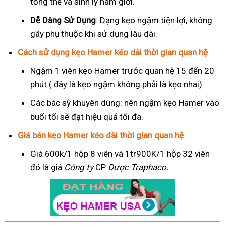
tổng thể và sinh lý nam giới.
Dễ Dàng Sử Dụng
: Dạng kẹo ngậm tiện lợi, không
gây phụ thuộc khi sử dụng lâu dài.
Cách sử dụng kẹo Hamer kéo dài thời gian quan hệ
Ngậm 1 viên kẹo Hamer trước quan hệ 15 đến 20
phút ( đây là kẹo ngậm không phải là kẹo nhai).
Các bác sỹ khuyên dùng: nên ngậm kẹo Hamer vào
buổi tối sẽ đạt hiệu quả tối đa.
Giá bán kẹo Hamer kéo dài thời gian quan hệ
Giá 600k/1 hộp 8 viên và 1tr900K/1 hộp 32 viên
đó là giá
Công ty
CP
Dược Traphaco
.