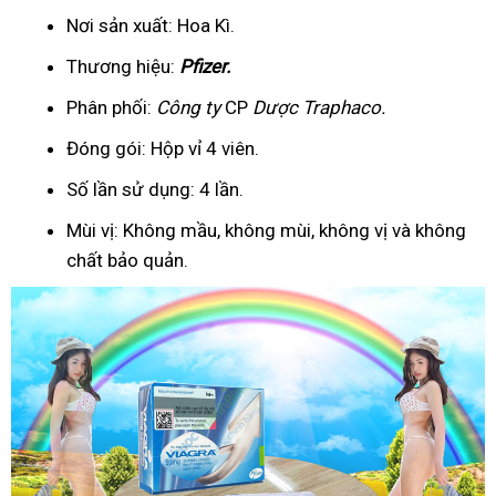
Nơi sản xuất: Hoa Kì.
Thương hiệu:
Pfizer
.
Phân phối:
Công ty
CP
Dược Traphaco
.
Đóng gói: Hộp vỉ 4 viên.
Số lần sử dụng: 4 lần.
Mùi vị: Không mầu, không mùi, không vị và không
chất bảo quản.