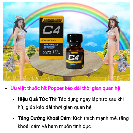
Ưu việt thuốc hít Popper kéo dài thời gian quan hệ
Hiệu Quả Tức Thì
: Tác dụng ngay lập tức sau khi
hít, giúp kéo dài thời gian quan hệ.
Tăng Cường Khoái Cảm
: Kích thích mạnh mẽ, tăng
khoái cảm và ham muốn tình dục.