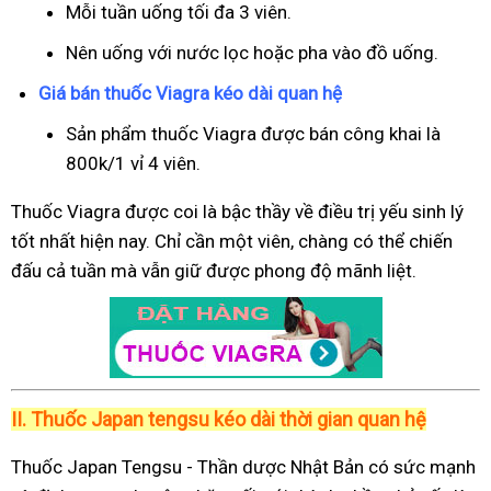
Mỗi tuần uống tối đa 3 viên.
Nên uống với nước lọc hoặc pha vào đồ uống.
Giá bán thuốc Viagra kéo dài quan hệ
Sản phẩm thuốc Viagra được bán công khai là
800k/1 vỉ 4 viên.
Thuốc Viagra được coi là bậc thầy về điều trị yếu sinh lý
tốt nhất hiện nay. Chỉ cần một viên, chàng có thể chiến
đấu cả tuần mà vẫn giữ được phong độ mãnh liệt.
II.
Thuốc Japan tengsu kéo dài thời gian quan hệ
Thuốc Japan Tengsu - Thần dược Nhật Bản có sức mạnh