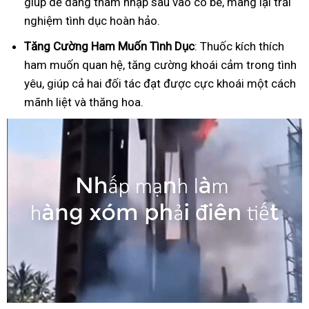
giúp dễ dàng thâm nhập sâu vào cô bé, mang lại trải
nghiệm tình dục hoàn hảo.
Tăng Cường Ham Muốn Tình Dục
: Thuốc kích thích
ham muốn quan hệ, tăng cường khoái cảm trong tình
yêu, giúp cả hai đối tác đạt được cực khoái một cách
mãnh liệt và thăng hoa.