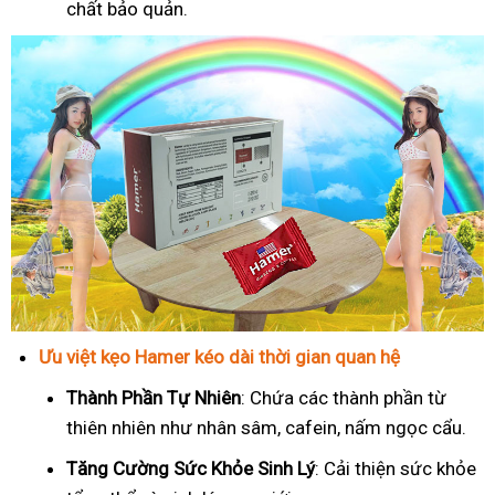
chất bảo quản.
Ưu việt kẹo Hamer kéo dài thời gian quan hệ
Thành Phần Tự Nhiên
: Chứa các thành phần từ
thiên nhiên như nhân sâm, cafein, nấm ngọc cẩu.
T
ăng Cường Sức Khỏe Sinh Lý
: Cải thiện sức khỏe