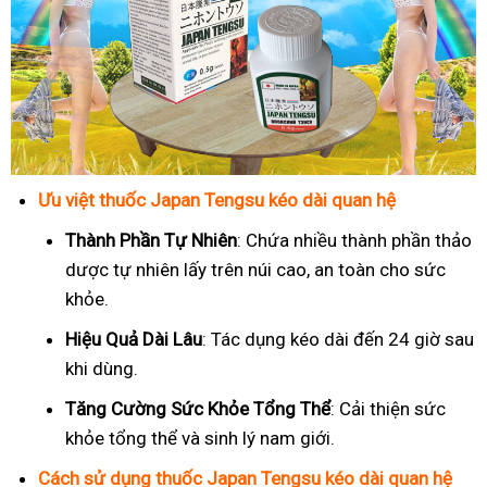
Ưu việt thuốc Japan Tengsu kéo dài quan hệ
Thành Phần Tự Nhiên
: Chứa nhiều thành phần thảo
dược tự nhiên lấy trên núi cao, an toàn cho sức
khỏe.
Hiệu Quả Dài Lâu
: Tác dụng kéo dài đến 24 giờ sau
khi dùng.
Tăng Cường Sức Khỏe Tổng Thể
: Cải thiện sức
khỏe tổng thể và sinh lý nam giới.
Cách sử dụng thuốc Japan Tengsu kéo dài quan hệ