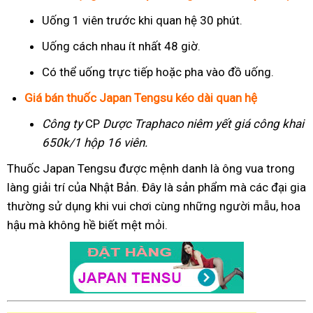
Uống 1 viên trước khi quan hệ 30 phút.
Uống cách nhau ít nhất 48 giờ.
Có thể uống trực tiếp hoặc pha vào đồ uống.
Giá bán thuốc Japan Tengsu kéo dài quan hệ
Công ty
CP
Dược Traphaco
niêm yết giá công khai
650k/1 hộp 16 viên.
Thuốc Japan Tengsu được mệnh danh là ông vua trong
làng giải trí của Nhật Bản. Đây là sản phẩm mà các đại gia
thường sử dụng khi vui chơi cùng những người mẫu, hoa
hậu mà không hề biết mệt mỏi.