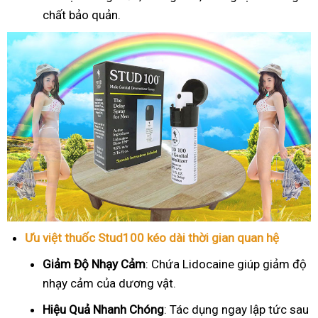
chất bảo quản.
Ưu việt thuốc Stud100 kéo dài thời gian quan hệ
Giảm Độ Nhạy Cảm
: Chứa Lidocaine giúp giảm độ
nhạy cảm của dương vật.
Hiệu Quả Nhanh Chóng
: Tác dụng ngay lập tức sau