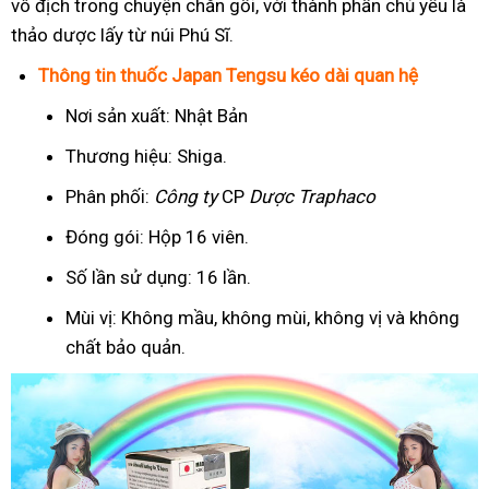
vô địch trong chuyện chăn gối, với thành phần chủ yếu là
thảo dược lấy từ núi Phú Sĩ.
Thông tin thuốc Japan Tengsu kéo dài quan hệ
Nơi sản xuất: Nhật Bản
Thương hiệu: Shiga.
Phân phối:
Công ty
CP
Dược Traphaco
Đóng gói: Hộp 16 viên.
Số lần sử dụng: 16 lần.
Mùi vị: Không mầu, không mùi, không vị và không
chất bảo quản.