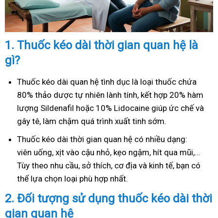
1.
Thuốc kéo dài thời gian quan hệ là
gì?
Thuốc kéo dài quan hệ tình dục là loại thuốc chứa
80% thảo dược tự nhiên lành tính, kết hợp 20% hàm
lượng Sildenafil hoặc 10% Lidocaine giúp ức chế và
gây tê, làm chậm quá trình xuất tinh sớm.
Thuốc kéo dài thời gian quan hệ có nhiều dạng:
viên uống, xịt vào cậu nhỏ, kẹo ngậm, hít qua mũi,…
Tùy theo nhu cầu, sở thích, cơ địa và kinh tế, bạn có
thể lựa chọn loại phù hợp nhất.
2.
Đối tượng sử dụng thuốc kéo dài thời
gian quan hệ