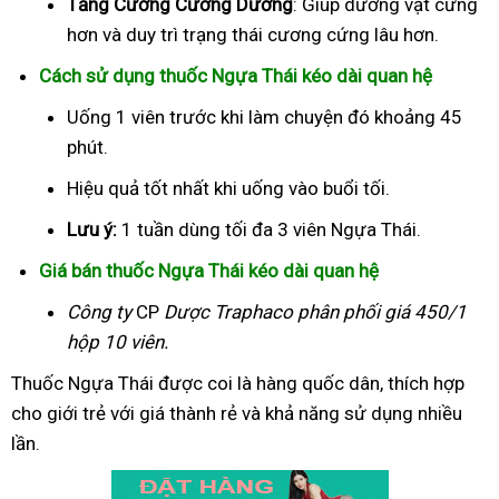
Tăng Cường Cương Dương
: Giúp dương vật cứng
hơn và duy trì trạng thái cương cứng lâu hơn.
Cách sử dụng thuốc Ngựa Thái kéo dài quan hệ
Uống 1 viên trước khi làm chuyện đó khoảng 45
phút.
Hiệu quả tốt nhất khi uống vào buổi tối.
Lưu ý:
1 tuần dùng tối đa 3 viên Ngựa Thái.
Giá bán thuốc Ngựa Thái kéo dài quan hệ
Công ty
CP
Dược Traphaco
phân phối giá 450/1
hộp 10 viên.
Thuốc Ngựa Thái được coi là hàng quốc dân, thích hợp
cho giới trẻ với giá thành rẻ và khả năng sử dụng nhiều
lần.