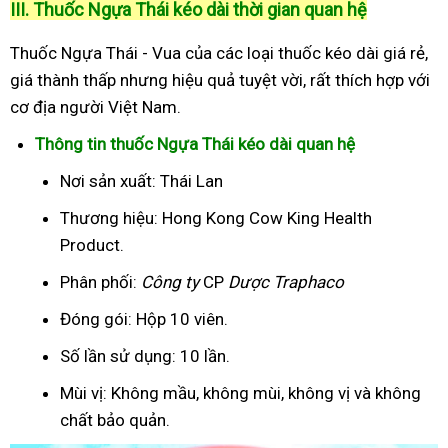
III. Thuốc Ngựa Thái kéo dài thời gian quan hệ
Thuốc Ngựa Thái - Vua của các loại thuốc kéo dài giá rẻ,
giá thành thấp nhưng hiệu quả tuyệt vời, rất thích hợp với
cơ địa người Việt Nam.
Thông tin thuốc Ngựa Thái kéo dài quan hệ
Nơi sản xuất: Thái Lan
Thương hiệu: Hong Kong Cow King Health
Product.
Phân phối:
Công ty
CP
Dược Traphaco
Đóng gói: Hộp 10 viên.
Số lần sử dụng: 10 lần.
Mùi vị: Không mầu, không mùi, không vị và không
chất bảo quản.