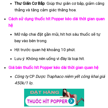
Thư Giãn Cơ Bắp
: Giúp thư giãn cơ bắp, giảm căng
thẳng và tăng cảm giác thăng hoa.
Cách sử dụng thuốc hít Popper kéo dài thời gian quan
hệ
Mở nắp chai đặt gần mũi, hít hơi sâu thuốc sẽ tự
bay vào bên trong.
Hịt trước quan hệ khoảng 10 phút.
Lưu ý: Không nên uống vì đây là loại hít.
Giá bán thuốc hít Popper kéo dài thời gian quan hệ
Công ty
CP
Dược Traphaco
niêm yết công khai giá
450k/1 lọ.