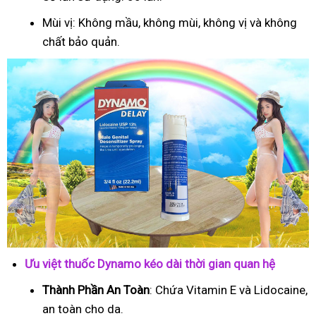
Mùi vị: Không mầu, không mùi, không vị và không
chất bảo quản.
Ưu việt thuốc Dynamo kéo dài thời gian quan hệ
Thành Phần An Toàn
: Chứa Vitamin E và Lidocaine,
an toàn cho da.