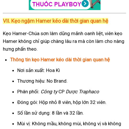
VII. Kẹo ngậm Hamer kéo dài thời gian quan hệ
Kẹo Hamer-Chúa sơn lâm dũng mãnh oanh liệt, viên kẹo
Hamer không chỉ giúp chàng lâu ra mà còn làm cho nàng
hưng phấn theo.
Thông tin kẹo Hamer kéo dài thời gian quan hệ
Nơi sản xuất: Hoa Kì
Thương hiệu: No Brand.
Phân phối:
Công ty
CP
Dược Traphaco
Đóng gói: Hộp nhỏ 8 viên, hộp lớn 32 viên.
Số lần sử dụng: 8 lần và 32 lần.
Mùi vị: Không mầu, không mùi, không vị và không