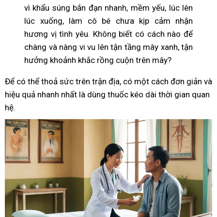
vì khẩu súng bắn đạn nhanh, mềm yếu, lúc lên
lúc xuống, làm cô bé chưa kịp cảm nhận
hương vị tình yêu. Không biết có cách nào để
chàng và nàng vi vu lên tận tầng mây xanh, tận
hưởng khoảnh khắc rồng cuộn trên mây?
Để có thể thoả sức trên trận địa, có một cách đơn giản và
hiệu quả nhanh nhất là dùng thuốc kéo dài thời gian quan
hệ.