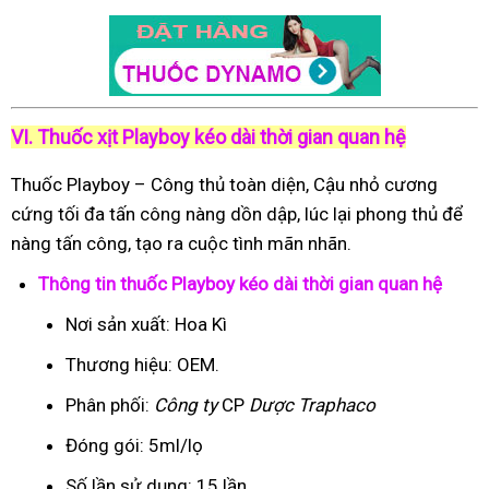
VI. Thuốc xịt Playboy kéo dài thời gian quan hệ
Thuốc Playboy – Công thủ toàn diện, Cậu nhỏ cương
cứng tối đa tấn công nàng dồn dập, lúc lại phong thủ để
nàng tấn công, tạo ra cuộc tình mãn nhãn.
Thông tin thuốc Playboy kéo dài thời gian quan hệ
Nơi sản xuất: Hoa Kì
Thương hiệu: OEM.
Phân phối:
Công ty
CP
Dược Traphaco
Đóng gói: 5ml/lọ
Số lần sử dụng: 15 lần.