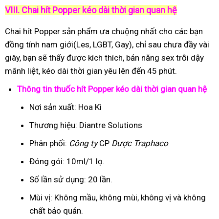
VIII. Chai hít Popper kéo dài thời gian quan hệ
Chai hít Popper sản phẩm ưa chuộng nhất cho các bạn
đồng tính nam giới(Les, LGBT, Gay), chỉ sau chưa đầy vài
giây, bạn sẽ thấy được kích thích, bản năng sex trỗi dậy
mãnh liệt, kéo dài thời gian yêu lên đến 45 phút.
Thông tin thuốc hít Popper kéo dài thời gian quan hệ
Nơi sản xuất: Hoa Kì
Thương hiệu: Diantre Solutions
Phân phối:
Công ty
CP
Dược Traphaco
Đóng gói: 10ml/1 lọ.
Số lần sử dụng: 20 lần.
Mùi vị: Không mầu, không mùi, không vị và không
chất bảo quản.