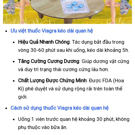
Ưu việt thuốc Viagra kéo dài quan hệ
Hiệu Quả Nhanh Chóng
: Tác dụng bắt đầu trong
vòng 30-60 phút sau khi uống, kéo dài khoảng 5h.
T
ăng Cường Cương Dương
: Giúp dương vật cứng
và duy trì trạng thái cương cứng lâu hơn.
Chất Lượng Được Chứng Minh
: Được FDA (Hoa
Kì) phê duyệt và sử dụng rộng rãi trên toàn thế
giới.
Cách sử dụng thuốc Viagra kéo dài quan hệ
Uống 1 viên trước quan hệ khoảng 30 phút, không
phụ thuộc vào bữa ăn.