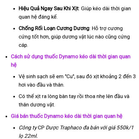
Hiệu Quả Ngay Sau Khi Xịt
: Giúp kéo dài thời gian
quan hệ đáng kể.
Chống Rối Loạn Cương Dương
: Hỗ trợ cương
cứng tốt hơn, giúp dương vật lúc nào cũng cứng
cáp.
Cách sử dụng thuốc Dynamo kéo dài thời gian quan
hệ
Vệ sinh sạch sẽ em "Cu", sau đó xịt khoảng 2 đến 3
hơi vào đầu và thân.
Có thể xịt ra lòng bàn tay rồi thoa nhẹ lên đầu và
thân dương vật.
Giá bán thuốc Dynamo kéo dài thời gian quan hệ
Công ty
CP
Dược Traphaco
đa bán với giá 550k/1
lọ 22ml.