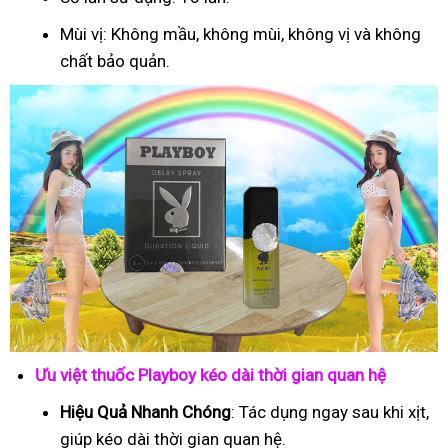
Mùi vị: Không mầu, không mùi, không vị và không
chất bảo quản.
Ưu việt thuốc Playboy kéo dài thời gian quan hệ
Hiệu Quả Nhanh Chóng
: Tác dụng ngay sau khi xịt,
giúp kéo dài thời gian quan hệ.