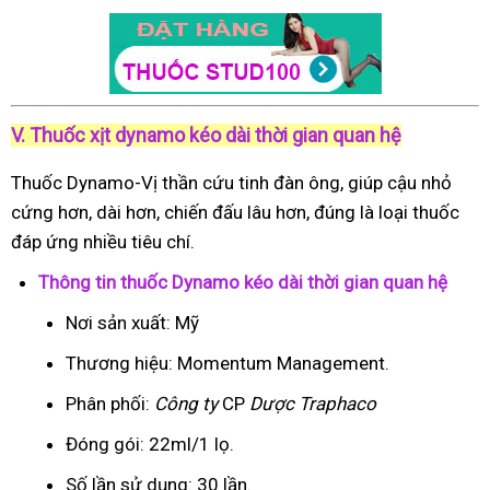
V. Thuốc xịt dynamo kéo dài thời gian quan hệ
Thuốc Dynamo-Vị thần cứu tinh đàn ông, giúp cậu nhỏ
cứng hơn, dài hơn, chiến đấu lâu hơn, đúng là loại thuốc
đáp ứng nhiều tiêu chí.
Thông tin thuốc Dynamo kéo dài thời gian quan hệ
Nơi sản xuất: Mỹ
Thương hiệu: Momentum Management.
Phân phối:
Công ty
CP
Dược Traphaco
Đóng gói: 22ml/1 lọ.
Số lần sử dụng: 30 lần.