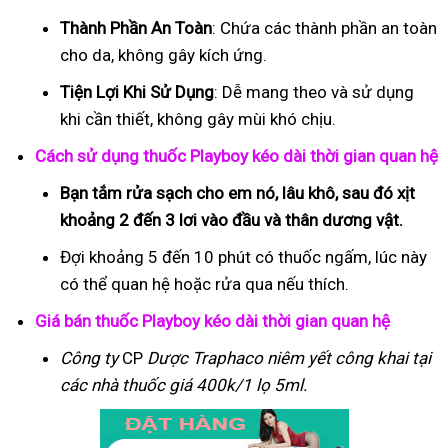
Thành Phần An Toàn
: Chứa các thành phần an toàn
cho da, không gây kích ứng.
Tiện Lợi Khi Sử Dụng
: Dễ mang theo và sử dụng
khi cần thiết, không gây mùi khó chịu.
Cách sử dụng thuốc Playboy kéo dài thời gian quan hệ
Bạn tắm rửa sạch cho em nó, lâu khô, sau đó xịt
khoảng 2 đến 3 lơi vào đầu và thân dương vật.
Đợi khoảng 5 đến 10 phút có thuốc ngấm, lúc này
có thể quan hệ hoặc rửa qua nếu thích.
Giá bán thuốc Playboy kéo dài thời gian quan hệ
Công ty
CP
Dược Traphaco
niêm yết công khai tại
các nhà thuốc giá 400k/1 lọ 5ml.