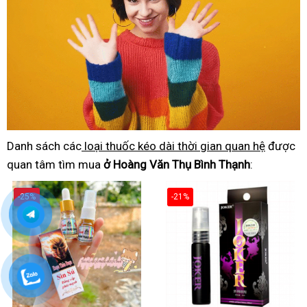
Danh sách các
loại thuốc kéo dài thời gian quan hệ
được
quan tâm tìm mua
ở Hoàng Văn Thụ Bình Thạnh
:
-25%
-21%