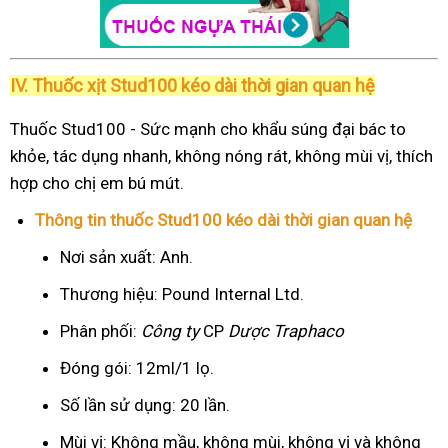
IV. Thuốc xịt Stud100 kéo dài thời gian quan hệ
Thuốc Stud100 - Sức mạnh cho khẩu súng đại bác to
khỏe, tác dụng nhanh, không nóng rát, không mùi vị, thích
hợp cho chị em bú mút.
Thông tin thuốc Stud100 kéo dài thời gian quan hệ
Nơi sản xuất: Anh.
Thương hiệu: Pound Internal Ltd.
Phân phối:
Công ty
CP
Dược Traphaco
Đóng gói: 12ml/1 lọ.
Số lần sử dụng: 20 lần.
Mùi vị: Không mầu, không mùi, không vị và không