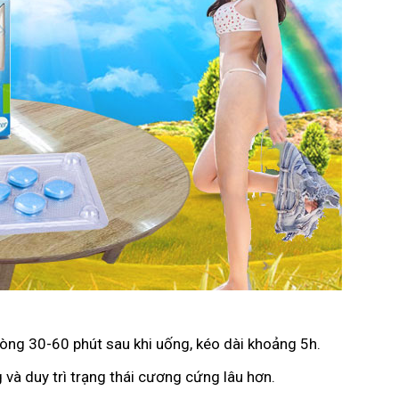
vòng 30-60 phút sau khi uống, kéo dài khoảng 5h.
 và duy trì trạng thái cương cứng lâu hơn.