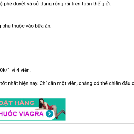
) phê duyệt và sử dụng rộng rãi trên toàn thế giới.
g phụ thuộc vào bữa ăn.
k/1 vỉ 4 viên.
ý tốt nhất hiện nay. Chỉ cần một viên, chàng có thể chiến đấu