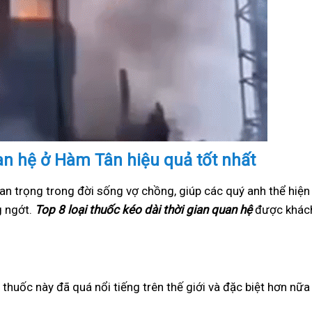
uan hệ ở Hàm Tân hiệu quả tốt nhất
an trọng trong đời sống vợ chồng, giúp các quý anh thể hiện
g ngớt.
Top 8 loại thuốc kéo dài thời gian quan hệ
được khách
i thuốc này đã quá nổi tiếng trên thế giới và đặc biệt hơn nữ