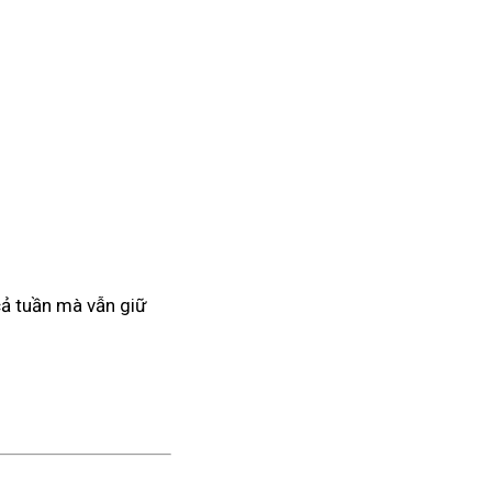
 cả tuần mà vẫn giữ