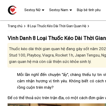
Sextoy Nữ
Sextoy Nam
Búp bê tình yêu
Trang chủ
8 Loại Thuốc Kéo Dài Thời Gian Quan Hệ
Vinh Danh 8 Loại Thuốc Kéo Dài Thời Gia
Thuốc kéo dài thời gian quan hệ đang gây sốt năm 2024
Stud 100, Playboy, Viagra, Rocket 1h, Japan Tengsu, 
gian quan hệ mà còn cải thiện sức khỏe sinh lý.
Mỗi lần nghĩ đến chuyện "ấy", chàng thiếu tự tin 
cảm nhận hương vị tình yêu. Không biết có cách 
rồng cuộn trên mây?
Để có thể thoả sức trên trận địa, có một cách đơn giản 