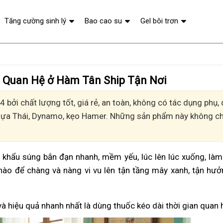
Tăng cường sinh lý
Bao cao su
Gel bôi trơn
n Quan Hệ ở Hàm Tân Ship Tận Nơi
 bởi chất lượng tốt, giá rẻ, an toàn, không có tác dụng phụ
Ngựa Thái, Dynamo, kẹo Hamer. Những sản phẩm này không chỉ
vì khẩu súng bắn đạn nhanh, mềm yếu, lúc lên lúc xuống, là
nào để chàng và nàng vi vu lên tận tầng mây xanh, tận hư
và hiệu quả nhanh nhất là dùng thuốc kéo dài thời gian quan 