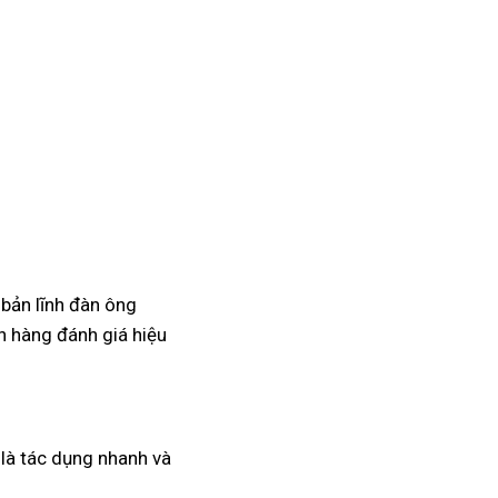
 bản lĩnh đàn ông
 hàng đánh giá hiệu
a là tác dụng nhanh và