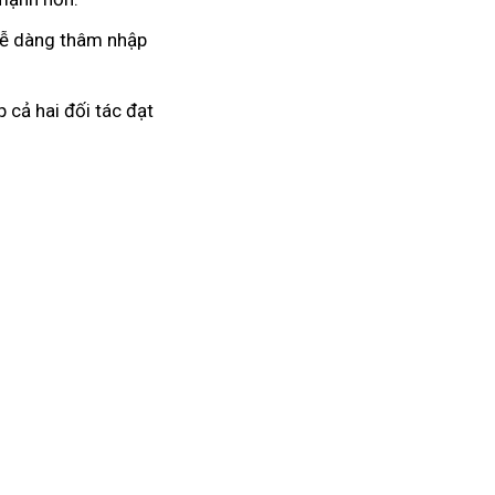
 dễ dàng thâm nhập
 cả hai đối tác đạt