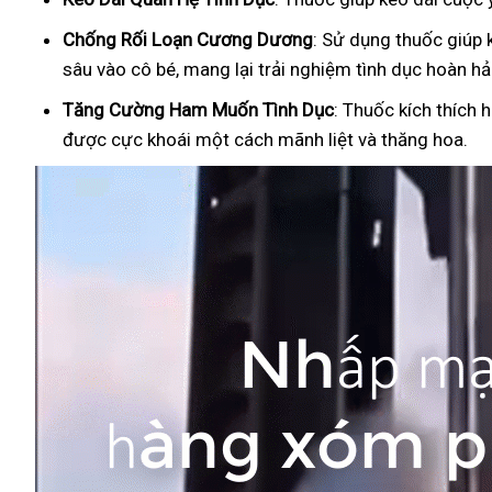
Ch
ống Rối Loạn Cương Dương
: Sử dụng thuốc giúp 
sâu vào cô bé, mang lại trải nghiệm tình dục hoàn hả
Tăng Cường Ham Muốn Tình Dục
: Thuốc kích thích 
được cực khoái một cách mãnh liệt và thăng hoa.