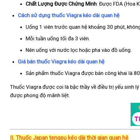
Chất Lượng Được Chứng Minh
: Được FDA (Hoa Kì
Cách sử dụng thuốc Viagra kéo dài quan hệ
Uống 1 viên trước quan hệ khoảng 30 phút, khôn
Mỗi tuần uống tối đa 3 viên.
Nên uống với nước lọc hoặc pha vào đồ uống.
Giá bán thuốc Viagra kéo dài quan hệ
Sản phẩm thuốc Viagra được bán công khai là 800
Thuốc Viagra được coi là bậc thầy về điều trị yếu sinh l
được phong độ mãnh liệt.
II.
Thuốc Japan tengsu kéo dài thời gian quan hệ