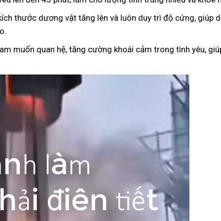
kích thước dương vật tăng lên và luôn duy trì độ cứng, giúp
o.
ham muốn quan hệ, tăng cường khoái cảm trong tình yêu, giúp