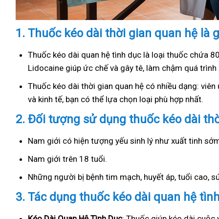
1.
Thuốc kéo dài thời gian quan hệ là g
Thuốc kéo dài quan hệ tình dục là loại thuốc chứa 8
Lidocaine giúp ức chế và gây tê, làm chậm quá trình 
Thuốc kéo dài thời gian quan hệ có nhiều dạng: viên u
và kinh tế, bạn có thể lựa chọn loại phù hợp nhất.
2.
Đối tượng sử dụng thuốc kéo dài th
Nam giới có hiện tượng yếu sinh lý như xuất tinh s
Nam giới trên 18 tuổi.
Những người bị bệnh tim mạch, huyết áp, tuổi cao, 
3.
Tác dụng thuốc kéo dài quan hệ tìn
Kéo Dài Quan Hệ Tình Dục
: Thuốc giúp kéo dài cuộc 