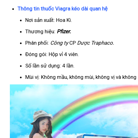
Thông tin thuốc Viagra kéo dài quan hệ
Nơi sản xuất: Hoa Kì.
Thương hiệu:
Pfizer
.
Phân phối:
Công ty
CP
Dược Traphaco
.
Đóng gói: Hộp vỉ 4 viên.
Số lần sử dụng: 4 lần.
Mùi vị: Không mầu, không mùi, không vị và không