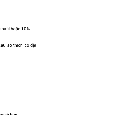
denafil hoặc 10%
ầu, sở thích, cơ địa
 mạnh hơn.