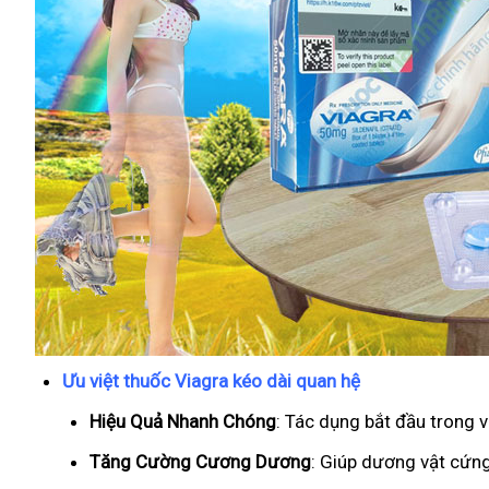
Ưu việt thuốc Viagra kéo dài quan hệ
Hiệu Quả Nhanh Chóng
: Tác dụng bắt đầu trong 
T
ăng Cường Cương Dương
: Giúp dương vật cứng