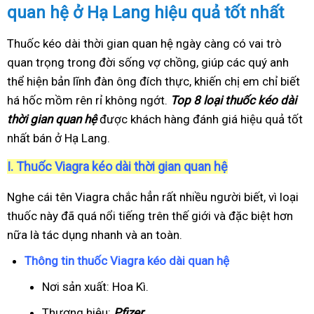
quan hệ ở Hạ Lang hiệu quả tốt nhất
Thuốc kéo dài thời gian quan hệ ngày càng có vai trò
quan trọng trong đời sống vợ chồng, giúp các quý anh
thể hiện bản lĩnh đàn ông đích thực, khiến chị em chỉ biết
há hốc mồm rên rỉ không ngớt.
Top 8 loại thuốc kéo dài
thời gian quan hệ
được khách hàng đánh giá hiệu quả tốt
nhất bán ở Hạ Lang.
I.
Thuốc Viagra kéo dài thời gian quan hệ
Nghe cái tên Viagra chắc hẳn rất nhiều người biết, vì loại
thuốc này đã quá nổi tiếng trên thế giới và đặc biệt hơn
nữa là tác dụng nhanh và an toàn.
Thông tin thuốc Viagra kéo dài quan hệ
Nơi sản xuất: Hoa Kì.
Thương hiệu:
Pfizer
.