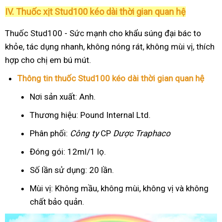
IV. Thuốc xịt Stud100 kéo dài thời gian quan hệ
Thuốc Stud100 - Sức mạnh cho khẩu súng đại bác to
khỏe, tác dụng nhanh, không nóng rát, không mùi vị, thích
hợp cho chị em bú mút.
Thông tin thuốc Stud100 kéo dài thời gian quan hệ
Nơi sản xuất: Anh.
Thương hiệu: Pound Internal Ltd.
Phân phối:
Công ty
CP
Dược Traphaco
Đóng gói: 12ml/1 lọ.
Số lần sử dụng: 20 lần.
Mùi vị: Không mầu, không mùi, không vị và không
chất bảo quản.