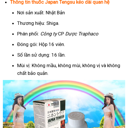
Thông tin thuốc Japan Tengsu kéo dài quan hệ
Nơi sản xuất: Nhật Bản
Thương hiệu: Shiga.
Phân phối:
Công ty
CP
Dược Traphaco
Đóng gói: Hộp 16 viên.
Số lần sử dụng: 16 lần.
Mùi vị: Không mầu, không mùi, không vị và không
chất bảo quản.