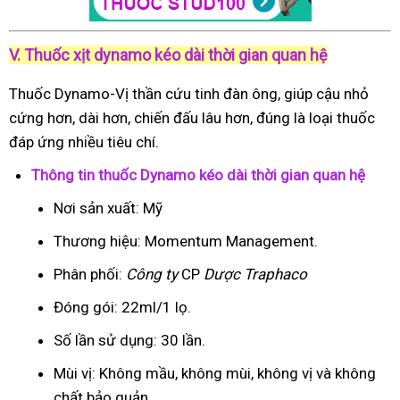
V. Thuốc xịt dynamo kéo dài thời gian quan hệ
Thuốc Dynamo-Vị thần cứu tinh đàn ông, giúp cậu nhỏ
cứng hơn, dài hơn, chiến đấu lâu hơn, đúng là loại thuốc
đáp ứng nhiều tiêu chí.
Thông tin thuốc Dynamo kéo dài thời gian quan hệ
Nơi sản xuất: Mỹ
Thương hiệu: Momentum Management.
Phân phối:
Công ty
CP
Dược Traphaco
Đóng gói: 22ml/1 lọ.
Số lần sử dụng: 30 lần.
Mùi vị: Không mầu, không mùi, không vị và không
chất bảo quản.