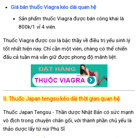
Giá bán thuốc Viagra kéo dài quan hệ
Sản phẩm thuốc Viagra được bán công khai là
800k/1 vỉ 4 viên.
Thuốc Viagra được coi là bậc thầy về điều trị yếu sinh lý
tốt nhất hiện nay. Chỉ cần một viên, chàng có thể chiến
đấu cả tuần mà vẫn giữ được phong độ mãnh liệt.
II.
Thuốc Japan tengsu kéo dài thời gian quan hệ
Thuốc Japan Tengsu - Thần dược Nhật Bản có sức mạnh
vô địch trong chuyện chăn gối, với thành phần chủ yếu là
thảo dược lấy từ núi Phú Sĩ.