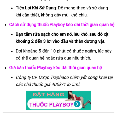
Tiện Lợi Khi Sử Dụng
: Dễ mang theo và sử dụng
khi cần thiết, không gây mùi khó chịu.
Cách sử dụng thuốc Playboy kéo dài thời gian quan hệ
Bạn tắm rửa sạch cho em nó, lâu khô, sau đó xịt
khoảng 2 đến 3 lơi vào đầu và thân dương vật.
Đợi khoảng 5 đến 10 phút có thuốc ngấm, lúc này
có thể quan hệ hoặc rửa qua nếu thích.
Giá bán thuốc Playboy kéo dài thời gian quan hệ
Công ty
CP
Dược Traphaco
niêm yết công khai tại
các nhà thuốc giá 400k/1 lọ 5ml.