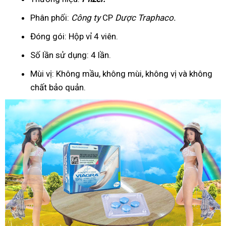
Phân phối:
Công ty
CP
Dược Traphaco
.
Đóng gói: Hộp vỉ 4 viên.
Số lần sử dụng: 4 lần.
Mùi vị: Không mầu, không mùi, không vị và không
chất bảo quản.