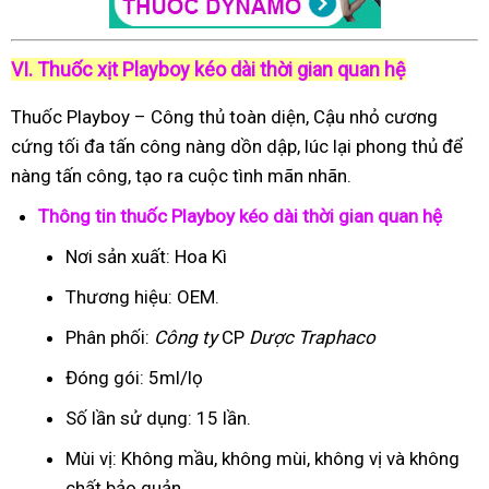
VI. Thuốc xịt Playboy kéo dài thời gian quan hệ
Thuốc Playboy – Công thủ toàn diện, Cậu nhỏ cương
cứng tối đa tấn công nàng dồn dập, lúc lại phong thủ để
nàng tấn công, tạo ra cuộc tình mãn nhãn.
Thông tin thuốc Playboy kéo dài thời gian quan hệ
Nơi sản xuất: Hoa Kì
Thương hiệu: OEM.
Phân phối:
Công ty
CP
Dược Traphaco
Đóng gói: 5ml/lọ
Số lần sử dụng: 15 lần.
Mùi vị: Không mầu, không mùi, không vị và không
chất bảo quản.