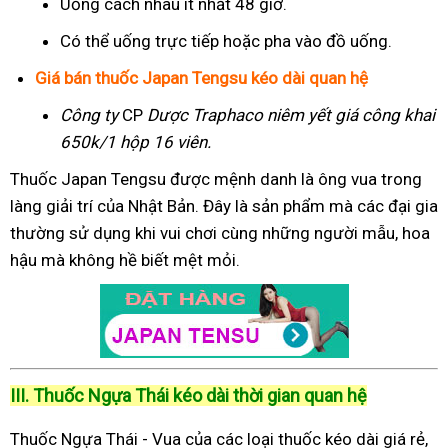
Uống cách nhau ít nhất 48 giờ.
Có thể uống trực tiếp hoặc pha vào đồ uống.
Giá bán thuốc Japan Tengsu kéo dài quan hệ
Công ty
CP
Dược Traphaco
niêm yết giá công khai
650k/1 hộp 16 viên.
Thuốc Japan Tengsu được mệnh danh là ông vua trong
làng giải trí của Nhật Bản. Đây là sản phẩm mà các đại gia
thường sử dụng khi vui chơi cùng những người mẫu, hoa
hậu mà không hề biết mệt mỏi.
III. Thuốc Ngựa Thái kéo dài thời gian quan hệ
Thuốc Ngựa Thái - Vua của các loại thuốc kéo dài giá rẻ,