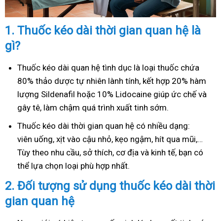
1.
Thuốc kéo dài thời gian quan hệ là
gì?
Thuốc kéo dài quan hệ tình dục là loại thuốc chứa
80% thảo dược tự nhiên lành tính, kết hợp 20% hàm
lượng Sildenafil hoặc 10% Lidocaine giúp ức chế và
gây tê, làm chậm quá trình xuất tinh sớm.
Thuốc kéo dài thời gian quan hệ có nhiều dạng:
viên uống, xịt vào cậu nhỏ, kẹo ngậm, hít qua mũi,…
Tùy theo nhu cầu, sở thích, cơ địa và kinh tế, bạn có
thể lựa chọn loại phù hợp nhất.
2.
Đối tượng sử dụng thuốc kéo dài thời
gian quan hệ