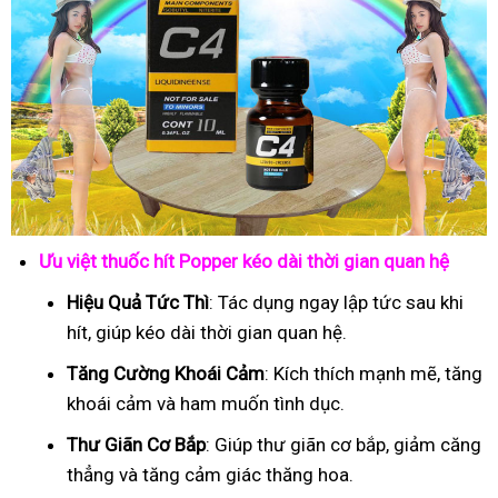
Ưu việt thuốc hít Popper kéo dài thời gian quan hệ
Hiệu Quả Tức Thì
: Tác dụng ngay lập tức sau khi
hít, giúp kéo dài thời gian quan hệ.
Tăng Cường Khoái Cảm
: Kích thích mạnh mẽ, tăng
khoái cảm và ham muốn tình dục.
Thư Giãn Cơ Bắp
: Giúp thư giãn cơ bắp, giảm căng
thẳng và tăng cảm giác thăng hoa.