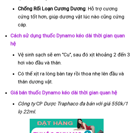
Chống Rối Loạn Cương Dương
: Hỗ trợ cương
cứng tốt hơn, giúp dương vật lúc nào cũng cứng
cáp.
Cách sử dụng thuốc Dynamo kéo dài thời gian quan
hệ
Vệ sinh sạch sẽ em "Cu", sau đó xịt khoảng 2 đến 3
hơi vào đầu và thân.
Có thể xịt ra lòng bàn tay rồi thoa nhẹ lên đầu và
thân dương vật.
Giá bán thuốc Dynamo kéo dài thời gian quan hệ
Công ty
CP
Dược Traphaco
đa bán với giá 550k/1
lọ 22ml.