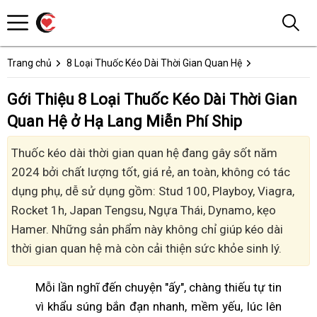
Trang chủ
8 Loại Thuốc Kéo Dài Thời Gian Quan Hệ
Gới Thiệu 8 Loại Thuốc Kéo Dài Thời Gian
Quan Hệ ở Hạ Lang Miễn Phí Ship
Thuốc kéo dài thời gian quan hệ đang gây sốt năm
2024 bởi chất lượng tốt, giá rẻ, an toàn, không có tác
dụng phụ, dễ sử dụng gồm: Stud 100, Playboy, Viagra,
Rocket 1h, Japan Tengsu, Ngựa Thái, Dynamo, kẹo
Hamer. Những sản phẩm này không chỉ giúp kéo dài
thời gian quan hệ mà còn cải thiện sức khỏe sinh lý.
Mỗi lần nghĩ đến chuyện "ấy", chàng thiếu tự tin
vì khẩu súng bắn đạn nhanh, mềm yếu, lúc lên