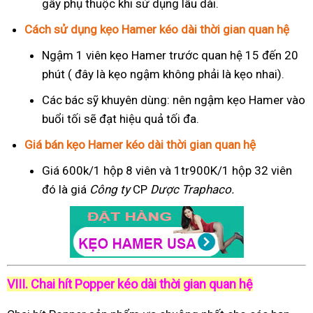
gây phụ thuộc khi sử dụng lâu dài.
Cách sử dụng kẹo Hamer kéo dài thời gian quan hệ
Ngậm 1 viên kẹo Hamer trước quan hệ 15 đến 20
phút ( đây là kẹo ngậm không phải là kẹo nhai).
Các bác sỹ khuyên dùng: nên ngậm kẹo Hamer vào
buổi tối sẽ đạt hiệu quả tối đa.
Giá bán kẹo Hamer kéo dài thời gian quan hệ
Giá 600k/1 hộp 8 viên và 1tr900K/1 hộp 32 viên
đó là giá
Công ty
CP
Dược Traphaco
.
VIII. Chai hít Popper kéo dài thời gian quan hệ