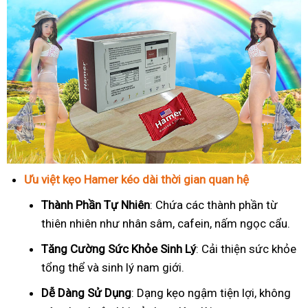
Ưu việt kẹo Hamer kéo dài thời gian quan hệ
Thành Phần Tự Nhiên
: Chứa các thành phần từ
thiên nhiên như nhân sâm, cafein, nấm ngọc cẩu.
T
ăng Cường Sức Khỏe Sinh Lý
: Cải thiện sức khỏe
tổng thể và sinh lý nam giới.
Dễ Dàng Sử Dụng
: Dạng kẹo ngậm tiện lợi, không