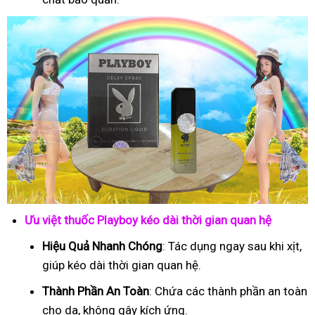
Ưu việt thuốc Playboy kéo dài thời gian quan hệ
Hiệu Quả Nhanh Chóng
: Tác dụng ngay sau khi xịt,
giúp kéo dài thời gian quan hệ.
Thành Phần An Toàn
: Chứa các thành phần an toàn
cho da, không gây kích ứng.