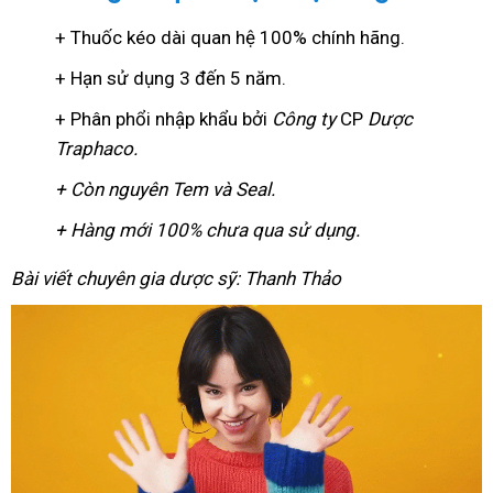
+ Thuốc kéo dài quan hệ 100% chính hãng.
+ Hạn sử dụng 3 đến 5 năm.
+ Phân phổi nhập khẩu bởi
Công ty
CP
Dược
Traphaco
.
+ Còn nguyên Tem và Seal.
+ Hàng mới 100% chưa qua sử dụng.
Bài viết chuyên gia dược sỹ: Thanh Thảo