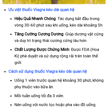
Ưu việt thuốc Viagra kéo dài quan hệ
Hiệu Quả Nhanh Chóng
: Tác dụng bắt đầu trong
vòng 30-60 phút sau khi uống, kéo dài khoảng 5h.
T
ăng Cường Cương Dương
: Giúp dương vật cứng
và duy trì trạng thái cương cứng lâu hơn.
Chất Lượng Được Chứng Minh
: Được FDA (Hoa
Kì) phê duyệt và sử dụng rộng rãi trên toàn thế
giới.
Cách sử dụng thuốc Viagra kéo dài quan hệ
Uống 1 viên trước quan hệ khoảng 30 phút, không
phụ thuộc vào bữa ăn.
Mỗi tuần uống tối đa 3 viên.
Nên uống với nước lọc hoặc pha vào đồ uống.