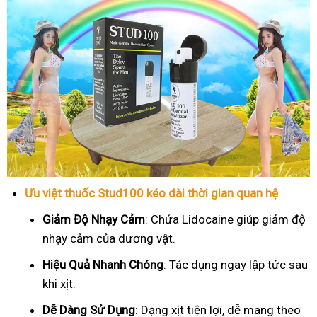
Ưu việt thuốc Stud100 kéo dài thời gian quan hệ
Giảm Độ Nhạy Cảm
: Chứa Lidocaine giúp giảm độ
nhạy cảm của dương vật.
Hiệu Quả Nhanh Chóng
: Tác dụng ngay lập tức sau
khi xịt.
Dễ Dàng Sử Dụng
: Dạng xịt tiện lợi, dễ mang theo