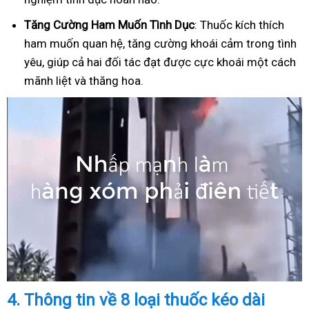
Tăng Cường Ham Muốn Tình Dục
: Thuốc kích thích
ham muốn quan hệ, tăng cường khoái cảm trong tình
yêu, giúp cả hai đối tác đạt được cực khoái một cách
mãnh liệt và thăng hoa.
4.
Thông tin về 8 loại thuốc kéo dài