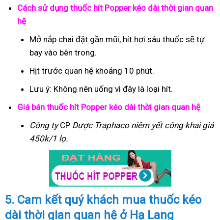
Cách sử dụng thuốc hít Popper kéo dài thời gian quan
hệ
Mở nắp chai đặt gần mũi, hít hơi sâu thuốc sẽ tự
bay vào bên trong.
Hịt trước quan hệ khoảng 10 phút.
Lưu ý: Không nên uống vì đây là loại hít.
Giá bán thuốc hít Popper kéo dài thời gian quan hệ
Công ty
CP
Dược Traphaco
niêm yết công khai giá
450k/1 lọ.
5. Cam kết quý khách mua thuốc kéo
dài thời gian quan hệ ở Hạ Lang