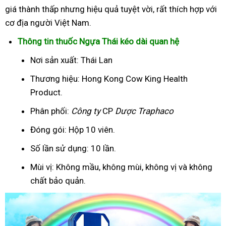
giá thành thấp nhưng hiệu quả tuyệt vời, rất thích hợp với
cơ địa người Việt Nam.
Thông tin thuốc Ngựa Thái kéo dài quan hệ
Nơi sản xuất: Thái Lan
Thương hiệu: Hong Kong Cow King Health
Product.
Phân phối:
Công ty
CP
Dược Traphaco
Đóng gói: Hộp 10 viên.
Số lần sử dụng: 10 lần.
Mùi vị: Không mầu, không mùi, không vị và không
chất bảo quản.