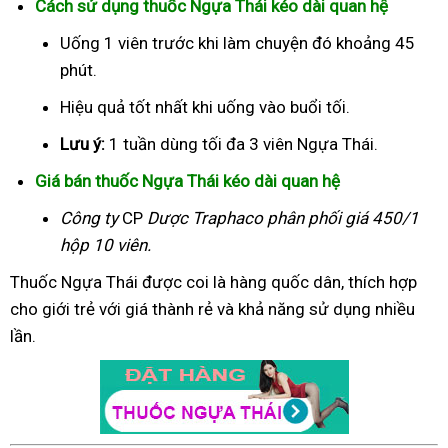
Cách sử dụng thuốc Ngựa Thái kéo dài quan hệ
Uống 1 viên trước khi làm chuyện đó khoảng 45
phút.
Hiệu quả tốt nhất khi uống vào buổi tối.
Lưu ý:
1 tuần dùng tối đa 3 viên Ngựa Thái.
Giá bán thuốc Ngựa Thái kéo dài quan hệ
Công ty
CP
Dược Traphaco
phân phối giá 450/1
hộp 10 viên.
Thuốc Ngựa Thái được coi là hàng quốc dân, thích hợp
cho giới trẻ với giá thành rẻ và khả năng sử dụng nhiều
lần.