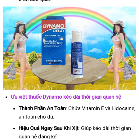
Ưu việt thuốc Dynamo kéo dài thời gian quan hệ
Thành Phần An Toàn
: Chứa Vitamin E và Lidocaine,
an toàn cho da.
Hiệu Quả Ngay Sau Khi Xịt
: Giúp kéo dài thời gian
quan hệ đáng kể.