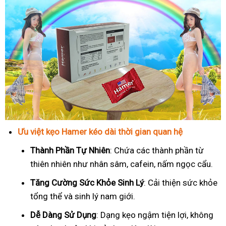
Ưu việt kẹo Hamer kéo dài thời gian quan hệ
Thành Phần Tự Nhiên
: Chứa các thành phần từ
thiên nhiên như nhân sâm, cafein, nấm ngọc cẩu.
T
ăng Cường Sức Khỏe Sinh Lý
: Cải thiện sức khỏe
tổng thể và sinh lý nam giới.
Dễ Dàng Sử Dụng
: Dạng kẹo ngậm tiện lợi, không