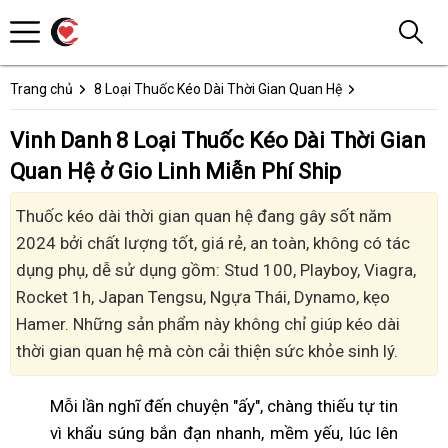
Trang chủ
8 Loại Thuốc Kéo Dài Thời Gian Quan Hệ
Vinh Danh 8 Loại Thuốc Kéo Dài Thời Gian
Quan Hệ ở Gio Linh Miễn Phí Ship
Thuốc kéo dài thời gian quan hệ đang gây sốt năm
2024 bởi chất lượng tốt, giá rẻ, an toàn, không có tác
dụng phụ, dễ sử dụng gồm: Stud 100, Playboy, Viagra,
Rocket 1h, Japan Tengsu, Ngựa Thái, Dynamo, kẹo
Hamer. Những sản phẩm này không chỉ giúp kéo dài
thời gian quan hệ mà còn cải thiện sức khỏe sinh lý.
Mỗi lần nghĩ đến chuyện "ấy", chàng thiếu tự tin
vì khẩu súng bắn đạn nhanh, mềm yếu, lúc lên