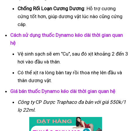
Chống Rối Loạn Cương Dương
: Hỗ trợ cương
cứng tốt hơn, giúp dương vật lúc nào cũng cứng
cáp.
Cách sử dụng thuốc Dynamo kéo dài thời gian quan
hệ
Vệ sinh sạch sẽ em "Cu", sau đó xịt khoảng 2 đến 3
hơi vào đầu và thân.
Có thể xịt ra lòng bàn tay rồi thoa nhẹ lên đầu và
thân dương vật.
Giá bán thuốc Dynamo kéo dài thời gian quan hệ
Công ty
CP
Dược Traphaco
đa bán với giá 550k/1
lọ 22ml.