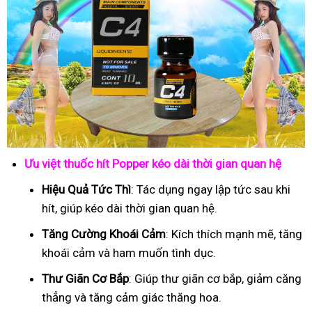
Ưu việt thuốc hít Popper kéo dài thời gian quan hệ
Hiệu Quả Tức Thì
: Tác dụng ngay lập tức sau khi
hít, giúp kéo dài thời gian quan hệ.
Tăng Cường Khoái Cảm
: Kích thích mạnh mẽ, tăng
khoái cảm và ham muốn tình dục.
Thư Giãn Cơ Bắp
: Giúp thư giãn cơ bắp, giảm căng
thẳng và tăng cảm giác thăng hoa.