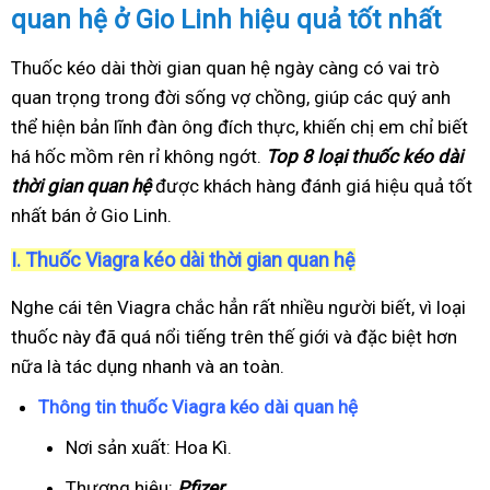
quan hệ ở Gio Linh hiệu quả tốt nhất
Thuốc kéo dài thời gian quan hệ ngày càng có vai trò
quan trọng trong đời sống vợ chồng, giúp các quý anh
thể hiện bản lĩnh đàn ông đích thực, khiến chị em chỉ biết
há hốc mồm rên rỉ không ngớt.
Top 8 loại thuốc kéo dài
thời gian quan hệ
được khách hàng đánh giá hiệu quả tốt
nhất bán ở Gio Linh.
I.
Thuốc Viagra kéo dài thời gian quan hệ
Nghe cái tên Viagra chắc hẳn rất nhiều người biết, vì loại
thuốc này đã quá nổi tiếng trên thế giới và đặc biệt hơn
nữa là tác dụng nhanh và an toàn.
Thông tin thuốc Viagra kéo dài quan hệ
Nơi sản xuất: Hoa Kì.
Thương hiệu:
Pfizer
.