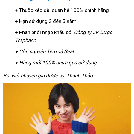
+ Thuốc kéo dài quan hệ 100% chính hãng.
+ Hạn sử dụng 3 đến 5 năm.
+ Phân phổi nhập khẩu bởi
Công ty
CP
Dược
Traphaco
.
+ Còn nguyên Tem và Seal.
+ Hàng mới 100% chưa qua sử dụng.
Bài viết chuyên gia dược sỹ: Thanh Thảo