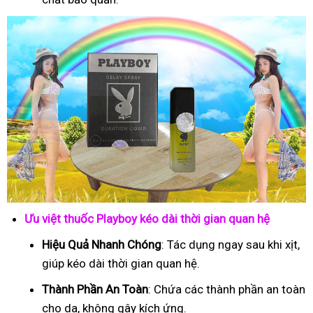
Ưu việt thuốc Playboy kéo dài thời gian quan hệ
Hiệu Quả Nhanh Chóng
: Tác dụng ngay sau khi xịt,
giúp kéo dài thời gian quan hệ.
Thành Phần An Toàn
: Chứa các thành phần an toàn
cho da, không gây kích ứng.