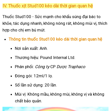
IV. Thuốc xịt Stud100 kéo dài thời gian quan hệ
Thuốc Stud100 - Sức mạnh cho khẩu súng đại bác to
khỏe, tác dụng nhanh, không nóng rát, không mùi vị, thích
hợp cho chị em bú mút.
Thông tin thuốc Stud100 kéo dài thời gian quan hệ
Nơi sản xuất: Anh.
Thương hiệu: Pound Internal Ltd.
Phân phối:
Công ty
CP
Dược Traphaco
Đóng gói: 12ml/1 lọ.
Số lần sử dụng: 20 lần.
Mùi vị: Không mầu, không mùi, không vị và không
chất bảo quản.