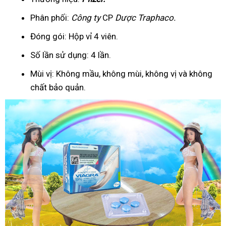
Phân phối:
Công ty
CP
Dược Traphaco
.
Đóng gói: Hộp vỉ 4 viên.
Số lần sử dụng: 4 lần.
Mùi vị: Không mầu, không mùi, không vị và không
chất bảo quản.