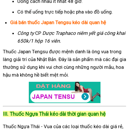
Uống cách nhau ít nhất 48 giờ.
Có thể uống trực tiếp hoặc pha vào đồ uống.
Giá bán thuốc Japan Tengsu kéo dài quan hệ
Công ty
CP
Dược Traphaco
niêm yết giá công khai
650k/1 hộp 16 viên.
Thuốc Japan Tengsu được mệnh danh là ông vua trong
làng giải trí của Nhật Bản. Đây là sản phẩm mà các đại gia
thường sử dụng khi vui chơi cùng những người mẫu, hoa
hậu mà không hề biết mệt mỏi.
III. Thuốc Ngựa Thái kéo dài thời gian quan hệ
Thuốc Ngựa Thái - Vua của các loại thuốc kéo dài giá rẻ,