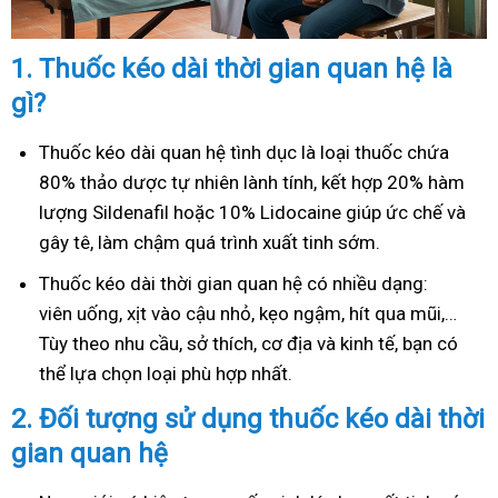
1.
Thuốc kéo dài thời gian quan hệ là
gì?
Thuốc kéo dài quan hệ tình dục là loại thuốc chứa
80% thảo dược tự nhiên lành tính, kết hợp 20% hàm
lượng Sildenafil hoặc 10% Lidocaine giúp ức chế và
gây tê, làm chậm quá trình xuất tinh sớm.
Thuốc kéo dài thời gian quan hệ có nhiều dạng:
viên uống, xịt vào cậu nhỏ, kẹo ngậm, hít qua mũi,…
Tùy theo nhu cầu, sở thích, cơ địa và kinh tế, bạn có
thể lựa chọn loại phù hợp nhất.
2.
Đối tượng sử dụng thuốc kéo dài thời
gian quan hệ