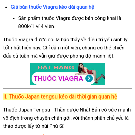
Giá bán thuốc Viagra kéo dài quan hệ
Sản phẩm thuốc Viagra được bán công khai là
800k/1 vỉ 4 viên.
Thuốc Viagra được coi là bậc thầy về điều trị yếu sinh lý
tốt nhất hiện nay. Chỉ cần một viên, chàng có thể chiến
đấu cả tuần mà vẫn giữ được phong độ mãnh liệt.
II.
Thuốc Japan tengsu kéo dài thời gian quan hệ
Thuốc Japan Tengsu - Thần dược Nhật Bản có sức mạnh
vô địch trong chuyện chăn gối, với thành phần chủ yếu là
thảo dược lấy từ núi Phú Sĩ.