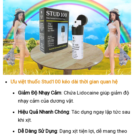
Ưu việt thuốc Stud100 kéo dài thời gian quan hệ
Giảm Độ Nhạy Cảm
: Chứa Lidocaine giúp giảm độ
nhạy cảm của dương vật.
Hiệu Quả Nhanh Chóng
: Tác dụng ngay lập tức sau
khi xịt.
Dễ Dàng Sử Dụng
: Dạng xịt tiện lợi, dễ mang theo