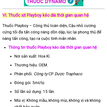
VI. Thuốc xịt Playboy kéo dài thời gian quan hệ
Thuốc Playboy – Công thủ toàn diện, Cậu nhỏ cương
cứng tối đa tấn công nàng dồn dập, lúc lại phong thủ để
nàng tấn công, tạo ra cuộc tình mãn nhãn.
Thông tin thuốc Playboy kéo dài thời gian quan hệ
Nơi sản xuất: Hoa Kì
Thương hiệu: OEM.
Phân phối:
Công ty
CP
Dược Traphaco
Đóng gói: 5ml/lọ
Số lần sử dụng: 15 lần.
Mùi vị: Không mầu, không mùi, không vị và không
chất bảo quản.