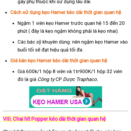
gây phụ thuộc khi sử dụng lâu dài.
Cách sử dụng kẹo Hamer kéo dài thời gian quan hệ
Ngậm 1 viên kẹo Hamer trước quan hệ 15 đến 20
phút ( đây là kẹo ngậm không phải là kẹo nhai).
Các bác sỹ khuyên dùng: nên ngậm kẹo Hamer vào
buổi tối sẽ đạt hiệu quả tối đa.
Giá bán kẹo Hamer kéo dài thời gian quan hệ
Giá 600k/1 hộp 8 viên và 1tr900K/1 hộp 32 viên
đó là giá
Công ty
CP
Dược Traphaco
.
VIII. Chai hít Popper kéo dài thời gian quan hệ