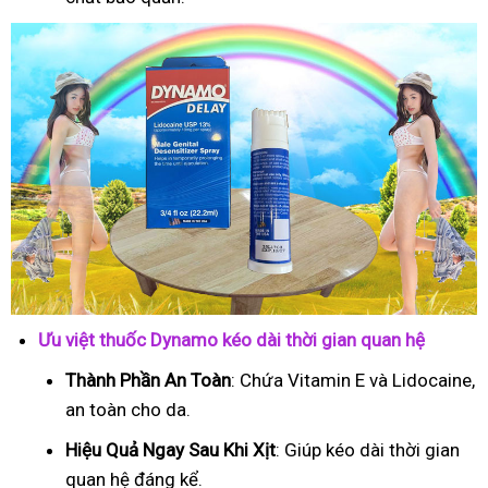
Ưu việt thuốc Dynamo kéo dài thời gian quan hệ
Thành Phần An Toàn
: Chứa Vitamin E và Lidocaine,
an toàn cho da.
Hiệu Quả Ngay Sau Khi Xịt
: Giúp kéo dài thời gian
quan hệ đáng kể.