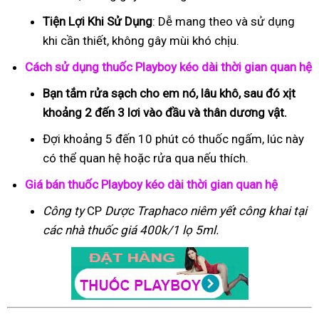
Tiện Lợi Khi Sử Dụng
: Dễ mang theo và sử dụng
khi cần thiết, không gây mùi khó chịu.
Cách sử dụng thuốc Playboy kéo dài thời gian quan hệ
Bạn tắm rửa sạch cho em nó, lâu khô, sau đó xịt
khoảng 2 đến 3 lơi vào đầu và thân dương vật.
Đợi khoảng 5 đến 10 phút có thuốc ngấm, lúc này
có thể quan hệ hoặc rửa qua nếu thích.
Giá bán thuốc Playboy kéo dài thời gian quan hệ
Công ty
CP
Dược Traphaco
niêm yết công khai tại
các nhà thuốc giá 400k/1 lọ 5ml.