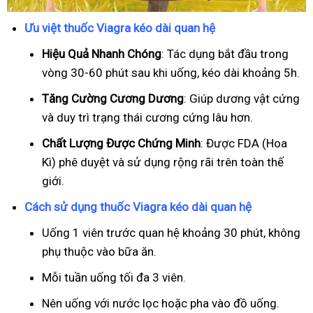
Ưu việt thuốc Viagra kéo dài quan hệ
Hiệu Quả Nhanh Chóng
: Tác dụng bắt đầu trong
vòng 30-60 phút sau khi uống, kéo dài khoảng 5h.
T
ăng Cường Cương Dương
: Giúp dương vật cứng
và duy trì trạng thái cương cứng lâu hơn.
Chất Lượng Được Chứng Minh
: Được FDA (Hoa
Kì) phê duyệt và sử dụng rộng rãi trên toàn thế
giới.
Cách sử dụng thuốc Viagra kéo dài quan hệ
Uống 1 viên trước quan hệ khoảng 30 phút, không
phụ thuộc vào bữa ăn.
Mỗi tuần uống tối đa 3 viên.
Nên uống với nước lọc hoặc pha vào đồ uống.