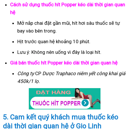
Cách sử dụng thuốc hít Popper kéo dài thời gian quan
hệ
Mở nắp chai đặt gần mũi, hít hơi sâu thuốc sẽ tự
bay vào bên trong.
Hịt trước quan hệ khoảng 10 phút.
Lưu ý: Không nên uống vì đây là loại hít.
Giá bán thuốc hít Popper kéo dài thời gian quan hệ
Công ty
CP
Dược Traphaco
niêm yết công khai giá
450k/1 lọ.
5. Cam kết quý khách mua thuốc kéo
dài thời gian quan hệ ở Gio Linh