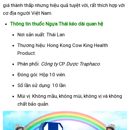
giá thành thấp nhưng hiệu quả tuyệt vời, rất thích hợp với
cơ địa người Việt Nam.
Thông tin thuốc Ngựa Thái kéo dài quan hệ
Nơi sản xuất: Thái Lan
Thương hiệu: Hong Kong Cow King Health
Product.
Phân phối:
Công ty
CP
Dược Traphaco
Đóng gói: Hộp 10 viên.
Số lần sử dụng: 10 lần.
Mùi vị: Không mầu, không mùi, không vị và không
chất bảo quản.