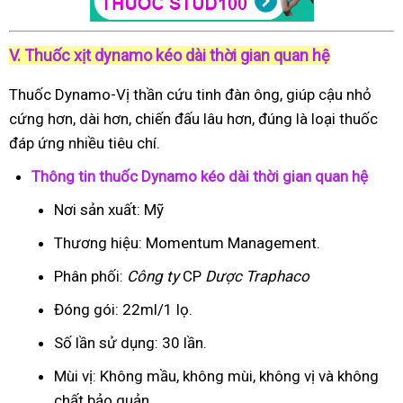
V. Thuốc xịt dynamo kéo dài thời gian quan hệ
Thuốc Dynamo-Vị thần cứu tinh đàn ông, giúp cậu nhỏ
cứng hơn, dài hơn, chiến đấu lâu hơn, đúng là loại thuốc
đáp ứng nhiều tiêu chí.
Thông tin thuốc Dynamo kéo dài thời gian quan hệ
Nơi sản xuất: Mỹ
Thương hiệu: Momentum Management.
Phân phối:
Công ty
CP
Dược Traphaco
Đóng gói: 22ml/1 lọ.
Số lần sử dụng: 30 lần.
Mùi vị: Không mầu, không mùi, không vị và không
chất bảo quản.