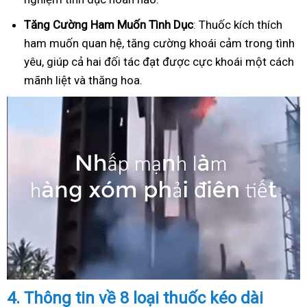
Tăng Cường Ham Muốn Tình Dục
: Thuốc kích thích
ham muốn quan hệ, tăng cường khoái cảm trong tình
yêu, giúp cả hai đối tác đạt được cực khoái một cách
mãnh liệt và thăng hoa.
4.
Thông tin về 8 loại thuốc kéo dài