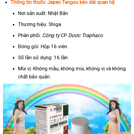
Thông tin thuốc Japan Tengsu kéo dài quan hệ
Nơi sản xuất: Nhật Bản
Thương hiệu: Shiga.
Phân phối:
Công ty
CP
Dược Traphaco
Đóng gói: Hộp 16 viên.
Số lần sử dụng: 16 lần.
Mùi vị: Không mầu, không mùi, không vị và không
chất bảo quản.