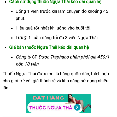
Cách sử dụng thuốc Ngựa Thái kéo dài quan hệ
Uống 1 viên trước khi làm chuyện đó khoảng 45
phút.
Hiệu quả tốt nhất khi uống vào buổi tối.
Lưu ý:
1 tuần dùng tối đa 3 viên Ngựa Thái.
Giá bán thuốc Ngựa Thái kéo dài quan hệ
Công ty
CP
Dược Traphaco
phân phối giá 450/1
hộp 10 viên.
Thuốc Ngựa Thái được coi là hàng quốc dân, thích hợp
cho giới trẻ với giá thành rẻ và khả năng sử dụng nhiều
lần.