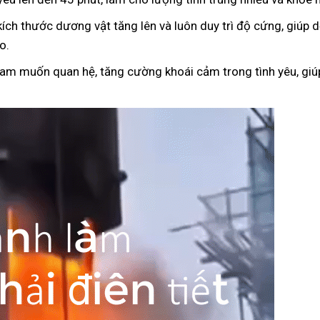
kích thước dương vật tăng lên và luôn duy trì độ cứng, giúp
o.
ham muốn quan hệ, tăng cường khoái cảm trong tình yêu, giúp