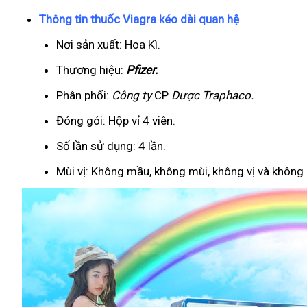
Thông tin thuốc Viagra kéo dài quan hệ
Nơi sản xuất: Hoa Kì.
Thương hiệu:
Pfizer
.
Phân phối:
Công ty
CP
Dược Traphaco
.
Đóng gói: Hộp vỉ 4 viên.
Số lần sử dụng: 4 lần.
Mùi vị: Không mầu, không mùi, không vị và không