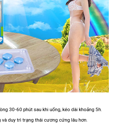
vòng 30-60 phút sau khi uống, kéo dài khoảng 5h.
 và duy trì trạng thái cương cứng lâu hơn.