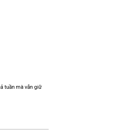
 cả tuần mà vẫn giữ