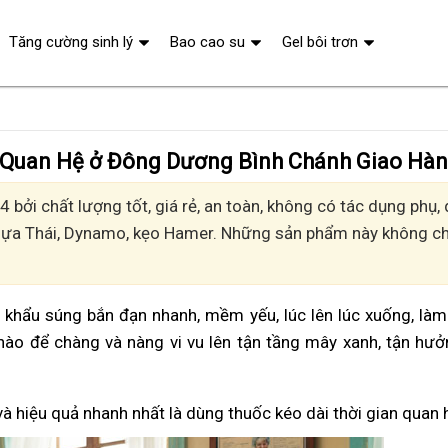
Tăng cường sinh lý
Bao cao su
Gel bôi trơn
n Quan Hệ ở Đông Dương Bình Chánh Giao Hàn
 bởi chất lượng tốt, giá rẻ, an toàn, không có tác dụng phụ
Ngựa Thái, Dynamo, kẹo Hamer. Những sản phẩm này không chỉ
vì khẩu súng bắn đạn nhanh, mềm yếu, lúc lên lúc xuống, là
nào để chàng và nàng vi vu lên tận tầng mây xanh, tận hư
và hiệu quả nhanh nhất là dùng thuốc kéo dài thời gian quan 