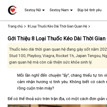
Sextoy Nữ
Sextoy Nam
Búp bê tình yêu
Trang chủ
8 Loại Thuốc Kéo Dài Thời Gian Quan Hệ
Gới Thiệu 8 Loại Thuốc Kéo Dài Thời Gia
Thuốc kéo dài thời gian quan hệ đang gây sốt năm 2024
Stud 100, Playboy, Viagra, Rocket 1h, Japan Tengsu, 
gian quan hệ mà còn cải thiện sức khỏe sinh lý.
Mỗi lần nghĩ đến chuyện "ấy", chàng thiếu tự tin 
cảm nhận hương vị tình yêu. Không biết có cách 
rồng cuộn trên mây?
Để có thể thoả sức trên trận địa, có một cách đơn giản 