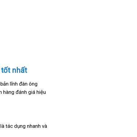
tốt nhất
 bản lĩnh đàn ông
 hàng đánh giá hiệu
a là tác dụng nhanh và