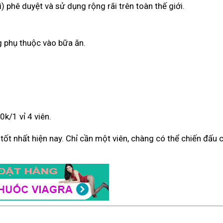
) phê duyệt và sử dụng rộng rãi trên toàn thế giới.
g phụ thuộc vào bữa ăn.
k/1 vỉ 4 viên.
ý tốt nhất hiện nay. Chỉ cần một viên, chàng có thể chiến đấu