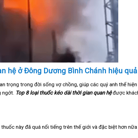
uan hệ ở Đông Dương Bình Chánh hiệu quả 
an trọng trong đời sống vợ chồng, giúp các quý anh thể hiện
g ngớt.
Top 8 loại thuốc kéo dài thời gian quan hệ
được khách
i thuốc này đã quá nổi tiếng trên thế giới và đặc biệt hơn nữ