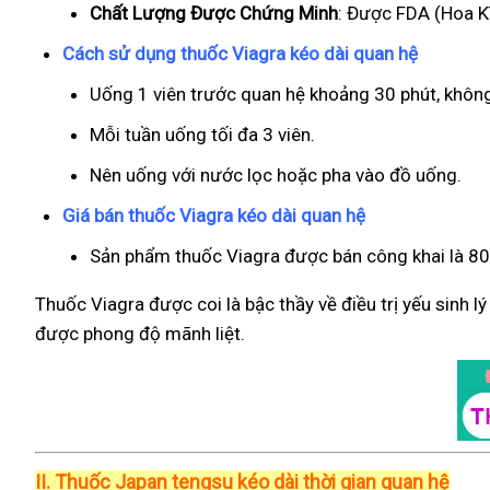
Chất Lượng Được Chứng Minh
: Được FDA (Hoa Kì
Cách sử dụng thuốc Viagra kéo dài quan hệ
Uống 1 viên trước quan hệ khoảng 30 phút, khôn
Mỗi tuần uống tối đa 3 viên.
Nên uống với nước lọc hoặc pha vào đồ uống.
Giá bán thuốc Viagra kéo dài quan hệ
Sản phẩm thuốc Viagra được bán công khai là 800
Thuốc Viagra được coi là bậc thầy về điều trị yếu sinh l
được phong độ mãnh liệt.
II.
Thuốc Japan tengsu kéo dài thời gian quan hệ