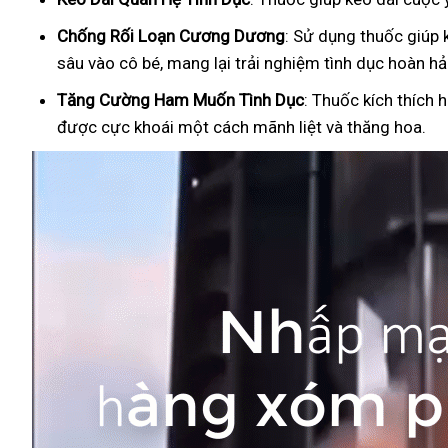
Ch
ống Rối Loạn Cương Dương
: Sử dụng thuốc giúp 
sâu vào cô bé, mang lại trải nghiệm tình dục hoàn hả
Tăng Cường Ham Muốn Tình Dục
: Thuốc kích thích 
được cực khoái một cách mãnh liệt và thăng hoa.