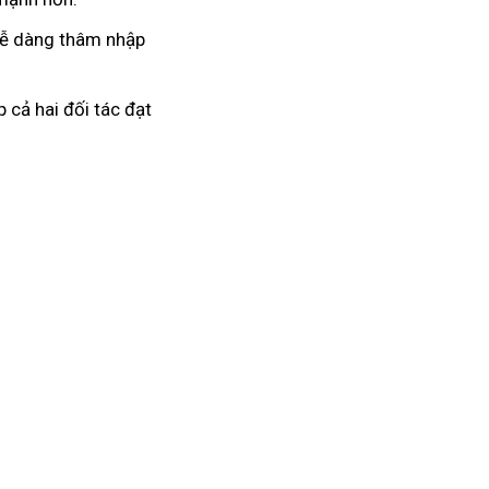
 dễ dàng thâm nhập
 cả hai đối tác đạt