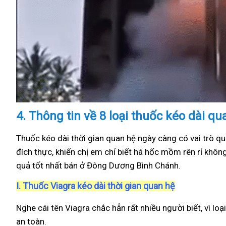
4.
Thông tin về 8 loại thuốc kéo dài q
Thuốc kéo dài thời gian quan hệ ngày càng có vai trò qu
đích thực, khiến chị em chỉ biết há hốc mồm rên rỉ khôn
quả tốt nhất bán ở Đông Dương Bình Chánh.
I.
Thuốc Viagra kéo dài thời gian quan hệ
Nghe cái tên Viagra chắc hẳn rất nhiều người biết, vì loạ
an toàn.