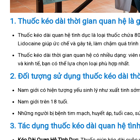
1.
Thuốc kéo dài thời gian quan hệ là g
Thuốc kéo dài quan hệ tình dục là loại thuốc chứa 8
Lidocaine giúp ức chế và gây tê, làm chậm quá trình 
Thuốc kéo dài thời gian quan hệ có nhiều dạng: viên u
và kinh tế, bạn có thể lựa chọn loại phù hợp nhất.
2.
Đối tượng sử dụng thuốc kéo dài th
Nam giới có hiện tượng yếu sinh lý như xuất tinh s
Nam giới trên 18 tuổi.
Những người bị bệnh tim mạch, huyết áp, tuổi cao, 
3.
Tác dụng thuốc kéo dài quan hệ tìn
Kéo Dài Quan Hệ Tình Dục
: Thuốc giúp kéo dài cuộc 