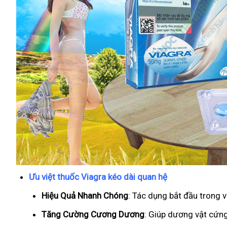
Ưu việt thuốc Viagra kéo dài quan hệ
Hiệu Quả Nhanh Chóng
: Tác dụng bắt đầu trong 
T
ăng Cường Cương Dương
: Giúp dương vật cứng