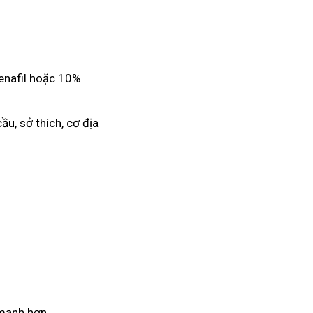
denafil hoặc 10%
ầu, sở thích, cơ địa
 mạnh hơn.