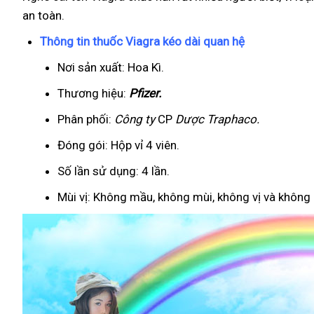
an toàn.
Thông tin thuốc Viagra kéo dài quan hệ
Nơi sản xuất: Hoa Kì.
Thương hiệu:
Pfizer
.
Phân phối:
Công ty
CP
Dược Traphaco
.
Đóng gói: Hộp vỉ 4 viên.
Số lần sử dụng: 4 lần.
Mùi vị: Không mầu, không mùi, không vị và không