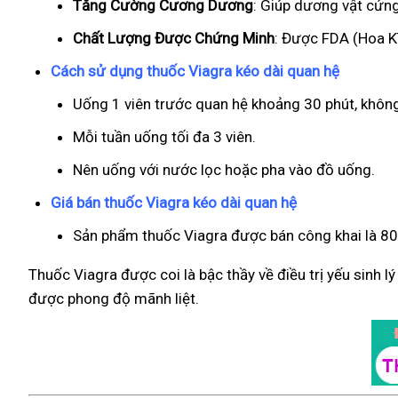
T
ăng Cường Cương Dương
: Giúp dương vật cứng
Chất Lượng Được Chứng Minh
: Được FDA (Hoa Kì
Cách sử dụng thuốc Viagra kéo dài quan hệ
Uống 1 viên trước quan hệ khoảng 30 phút, khôn
Mỗi tuần uống tối đa 3 viên.
Nên uống với nước lọc hoặc pha vào đồ uống.
Giá bán thuốc Viagra kéo dài quan hệ
Sản phẩm thuốc Viagra được bán công khai là 800
Thuốc Viagra được coi là bậc thầy về điều trị yếu sinh l
được phong độ mãnh liệt.