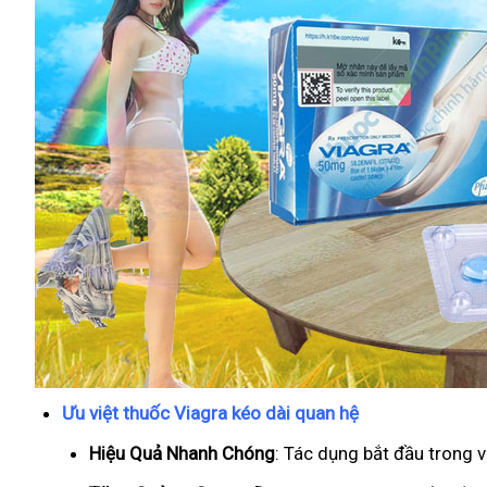
Ưu việt thuốc Viagra kéo dài quan hệ
Hiệu Quả Nhanh Chóng
: Tác dụng bắt đầu trong 