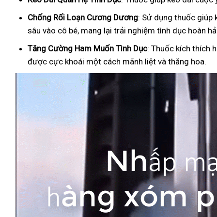
Ch
ống Rối Loạn Cương Dương
: Sử dụng thuốc giúp 
sâu vào cô bé, mang lại trải nghiệm tình dục hoàn hả
Tăng Cường Ham Muốn Tình Dục
: Thuốc kích thích 
được cực khoái một cách mãnh liệt và thăng hoa.