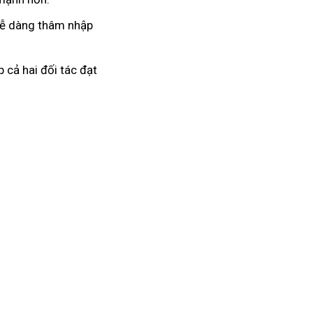
 dễ dàng thâm nhập
 cả hai đối tác đạt