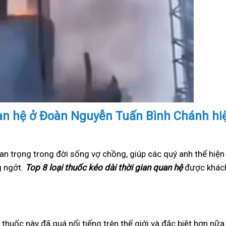
quan hệ ở Đoàn Nguyễn Tuấn Bình Chánh hi
an trọng trong đời sống vợ chồng, giúp các quý anh thể hiện
g ngớt.
Top 8 loại thuốc kéo dài thời gian quan hệ
được khách
i thuốc này đã quá nổi tiếng trên thế giới và đặc biệt hơn nữ