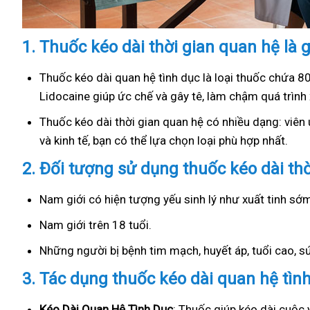
1.
Thuốc kéo dài thời gian quan hệ là g
Thuốc kéo dài quan hệ tình dục là loại thuốc chứa 8
Lidocaine giúp ức chế và gây tê, làm chậm quá trình 
Thuốc kéo dài thời gian quan hệ có nhiều dạng: viên u
và kinh tế, bạn có thể lựa chọn loại phù hợp nhất.
2.
Đối tượng sử dụng thuốc kéo dài th
Nam giới có hiện tượng yếu sinh lý như xuất tinh s
Nam giới trên 18 tuổi.
Những người bị bệnh tim mạch, huyết áp, tuổi cao, 
3.
Tác dụng thuốc kéo dài quan hệ tìn
Kéo Dài Quan Hệ Tình Dục
: Thuốc giúp kéo dài cuộc 