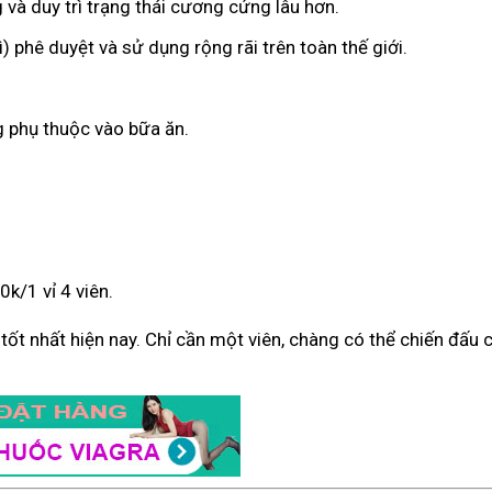
 và duy trì trạng thái cương cứng lâu hơn.
) phê duyệt và sử dụng rộng rãi trên toàn thế giới.
g phụ thuộc vào bữa ăn.
k/1 vỉ 4 viên.
ý tốt nhất hiện nay. Chỉ cần một viên, chàng có thể chiến đấu