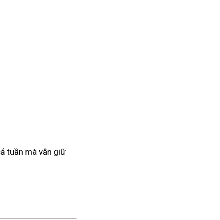
 cả tuần mà vẫn giữ