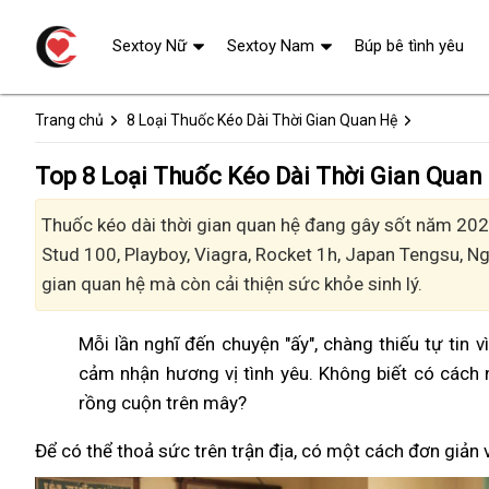
Sextoy Nữ
Sextoy Nam
Búp bê tình yêu
Trang chủ
8 Loại Thuốc Kéo Dài Thời Gian Quan Hệ
Top 8 Loại Thuốc Kéo Dài Thời Gian Quan
Thuốc kéo dài thời gian quan hệ đang gây sốt năm 2024
Stud 100, Playboy, Viagra, Rocket 1h, Japan Tengsu, 
gian quan hệ mà còn cải thiện sức khỏe sinh lý.
Mỗi lần nghĩ đến chuyện "ấy", chàng thiếu tự tin 
cảm nhận hương vị tình yêu. Không biết có cách 
rồng cuộn trên mây?
Để có thể thoả sức trên trận địa, có một cách đơn giản 