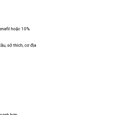
denafil hoặc 10%
ầu, sở thích, cơ địa
 mạnh hơn.