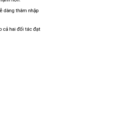
 dễ dàng thâm nhập
 cả hai đối tác đạt