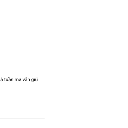
 cả tuần mà vẫn giữ