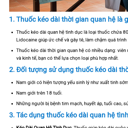
1.
Thuốc kéo dài thời gian quan hệ là g
Thuốc kéo dài quan hệ tình dục là loại thuốc chứa 8
Lidocaine giúp ức chế và gây tê, làm chậm quá trình 
Thuốc kéo dài thời gian quan hệ có nhiều dạng: viên u
và kinh tế, bạn có thể lựa chọn loại phù hợp nhất.
2.
Đối tượng sử dụng thuốc kéo dài th
Nam giới có hiện tượng yếu sinh lý như xuất tinh s
Nam giới trên 18 tuổi.
Những người bị bệnh tim mạch, huyết áp, tuổi cao, 
3.
Tác dụng thuốc kéo dài quan hệ tìn
Kéo Dài Quan Hệ Tình Dục
: Thuốc giúp kéo dài cuộc 