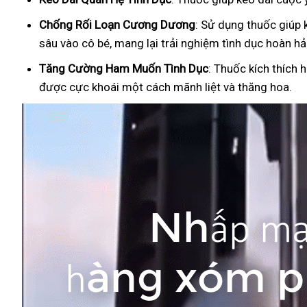
Ch
ống Rối Loạn Cương Dương
: Sử dụng thuốc giúp 
sâu vào cô bé, mang lại trải nghiệm tình dục hoàn hả
Tăng Cường Ham Muốn Tình Dục
: Thuốc kích thích 
được cực khoái một cách mãnh liệt và thăng hoa.