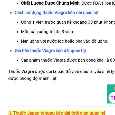
Chất Lượng Được Chứng Minh
: Được FDA (Hoa Kì
Cách sử dụng thuốc Viagra kéo dài quan hệ
Uống 1 viên trước quan hệ khoảng 30 phút, khôn
Mỗi tuần uống tối đa 3 viên.
Nên uống với nước lọc hoặc pha vào đồ uống.
Giá bán thuốc Viagra kéo dài quan hệ
Sản phẩm thuốc Viagra được bán công khai là 800
Thuốc Viagra được coi là bậc thầy về điều trị yếu sinh l
được phong độ mãnh liệt.
II.
Thuốc Japan tengsu kéo dài thời gian quan hệ