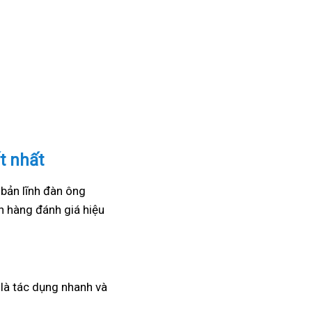
t nhất
 bản lĩnh đàn ông
 hàng đánh giá hiệu
a là tác dụng nhanh và