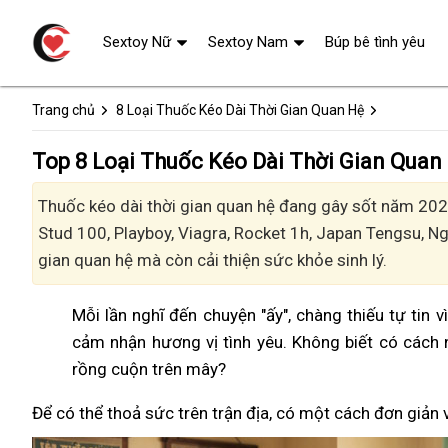
Sextoy Nữ
Sextoy Nam
Búp bê tình yêu
Trang chủ
8 Loại Thuốc Kéo Dài Thời Gian Quan Hệ
Top 8 Loại Thuốc Kéo Dài Thời Gian Quan
Thuốc kéo dài thời gian quan hệ đang gây sốt năm 2024
Stud 100, Playboy, Viagra, Rocket 1h, Japan Tengsu, 
gian quan hệ mà còn cải thiện sức khỏe sinh lý.
Mỗi lần nghĩ đến chuyện "ấy", chàng thiếu tự tin 
cảm nhận hương vị tình yêu. Không biết có cách 
rồng cuộn trên mây?
Để có thể thoả sức trên trận địa, có một cách đơn giản 