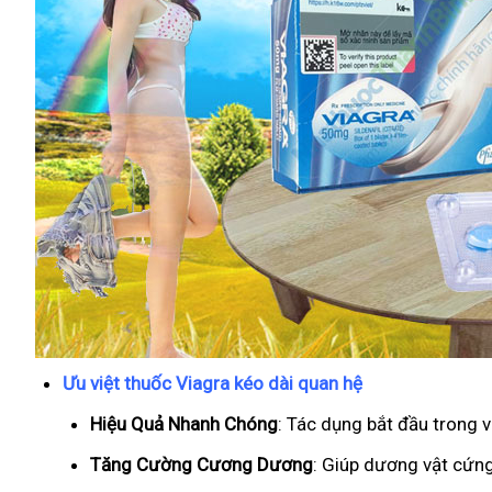
Ưu việt thuốc Viagra kéo dài quan hệ
Hiệu Quả Nhanh Chóng
: Tác dụng bắt đầu trong 
T
ăng Cường Cương Dương
: Giúp dương vật cứng