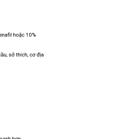
denafil hoặc 10%
ầu, sở thích, cơ địa
 mạnh hơn.