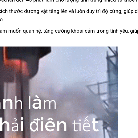
kích thước dương vật tăng lên và luôn duy trì độ cứng, giúp
o.
ham muốn quan hệ, tăng cường khoái cảm trong tình yêu, giúp