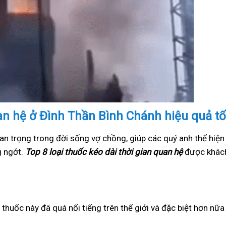
uan hệ ở Đình Thần Bình Chánh hiệu quả tố
an trọng trong đời sống vợ chồng, giúp các quý anh thể hiện
g ngớt.
Top 8 loại thuốc kéo dài thời gian quan hệ
được khách
i thuốc này đã quá nổi tiếng trên thế giới và đặc biệt hơn nữ