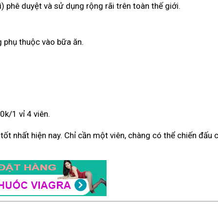
) phê duyệt và sử dụng rộng rãi trên toàn thế giới.
g phụ thuộc vào bữa ăn.
k/1 vỉ 4 viên.
ý tốt nhất hiện nay. Chỉ cần một viên, chàng có thể chiến đấu