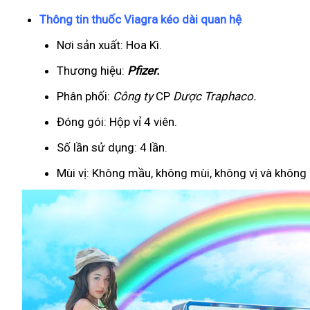
Thông tin thuốc Viagra kéo dài quan hệ
Nơi sản xuất: Hoa Kì.
Thương hiệu:
Pfizer
.
Phân phối:
Công ty
CP
Dược Traphaco
.
Đóng gói: Hộp vỉ 4 viên.
Số lần sử dụng: 4 lần.
Mùi vị: Không mầu, không mùi, không vị và không