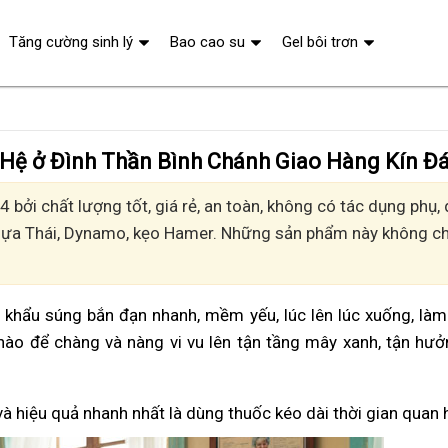
Tăng cường sinh lý
Bao cao su
Gel bôi trơn
 Hệ ở Đình Thần Bình Chánh Giao Hàng Kín Đ
 bởi chất lượng tốt, giá rẻ, an toàn, không có tác dụng phụ
Ngựa Thái, Dynamo, kẹo Hamer. Những sản phẩm này không chỉ
vì khẩu súng bắn đạn nhanh, mềm yếu, lúc lên lúc xuống, là
nào để chàng và nàng vi vu lên tận tầng mây xanh, tận hư
và hiệu quả nhanh nhất là dùng thuốc kéo dài thời gian quan 