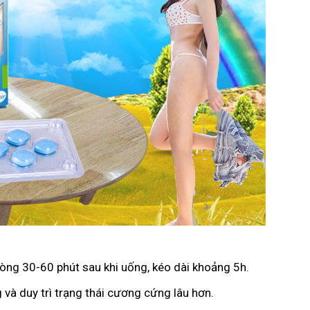
vòng 30-60 phút sau khi uống, kéo dài khoảng 5h.
 và duy trì trạng thái cương cứng lâu hơn.