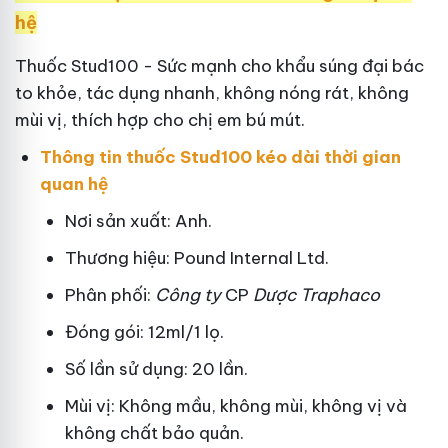
hệ
Thuốc Stud100 - Sức mạnh cho khẩu súng đại bác
to khỏe, tác dụng nhanh, không nóng rát, không
mùi vị, thích hợp cho chị em bú mút.
Thông tin thuốc Stud100 kéo dài thời gian
quan hệ
Nơi sản xuất: Anh.
Thương hiệu: Pound Internal Ltd.
Phân phối:
Công ty
CP
Dược Traphaco
Đóng gói: 12ml/1 lọ.
Số lần sử dụng: 20 lần.
Mùi vị: Không mầu, không mùi, không vị và
không chất bảo quản.