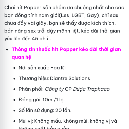
Chai hít Popper sản phẩm ưa chuộng nhất cho các
bạn đồng tính nam giới(Les, LGBT, Gay), chỉ sau
chưa đầy vài giây, bạn sẽ thấy được kích thích,
bản năng sex trỗi dậy mãnh liệt, kéo dài thời gian
yêu lên đến 45 phút.
Thông tin thuốc hít Popper kéo dài thời gian
quan hệ
Nơi sản xuất: Hoa Kì
Thương hiệu: Diantre Solutions
Phân phối:
Công ty
CP
Dược Traphaco
Đóng gói: 10ml/1 lọ.
Số lần sử dụng: 20 lần.
Mùi vị: Không mầu, không mùi, không vị và
không chất bảo quản.