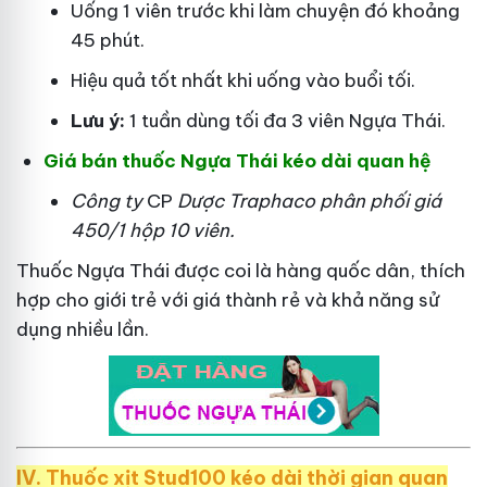
Uống 1 viên trước khi làm chuyện đó khoảng
45 phút.
Hiệu quả tốt nhất khi uống vào buổi tối.
Lưu ý:
1 tuần dùng tối đa 3 viên Ngựa Thái.
Giá bán thuốc Ngựa Thái kéo dài quan hệ
Công ty
CP
Dược Traphaco
phân phối giá
450/1 hộp 10 viên.
Thuốc Ngựa Thái được coi là hàng quốc dân, thích
hợp cho giới trẻ với giá thành rẻ và khả năng sử
dụng nhiều lần.
IV. Thuốc xịt Stud100 kéo dài thời gian quan