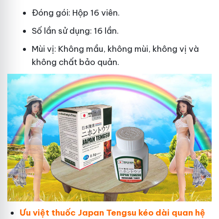
Đóng gói: Hộp 16 viên.
Số lần sử dụng: 16 lần.
Mùi vị: Không mầu, không mùi, không vị và
không chất bảo quản.
Ưu việt thuốc Japan Tengsu kéo dài quan hệ