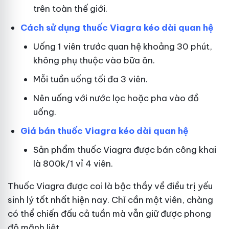
trên toàn thế giới.
Cách sử dụng thuốc Viagra kéo dài quan hệ
Uống 1 viên trước quan hệ khoảng 30 phút,
không phụ thuộc vào bữa ăn.
Mỗi tuần uống tối đa 3 viên.
Nên uống với nước lọc hoặc pha vào đồ
uống.
Giá bán thuốc Viagra kéo dài quan hệ
Sản phẩm thuốc Viagra được bán công khai
là 800k/1 vỉ 4 viên.
Thuốc Viagra được coi là bậc thầy về điều trị yếu
sinh lý tốt nhất hiện nay. Chỉ cần một viên, chàng
có thể chiến đấu cả tuần mà vẫn giữ được phong
độ mãnh liệt.