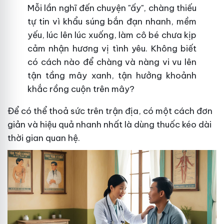
Mỗi lần nghĩ đến chuyện "ấy", chàng thiếu
tự tin vì khẩu súng bắn đạn nhanh, mềm
yếu, lúc lên lúc xuống, làm cô bé chưa kịp
cảm nhận hương vị tình yêu. Không biết
có cách nào để chàng và nàng vi vu lên
tận tầng mây xanh, tận hưởng khoảnh
khắc rồng cuộn trên mây?
Để có thể thoả sức trên trận địa, có một cách đơn
giản và hiệu quả nhanh nhất là dùng thuốc kéo dài
thời gian quan hệ.