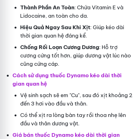
Thành Phần An Toàn
: Chứa Vitamin E và
Lidocaine, an toàn cho da.
Hiệu Quả Ngay Sau Khi Xịt
: Giúp kéo dài
thời gian quan hệ đáng kể.
Chống Rối Loạn Cương Dương
: Hỗ trợ
cương cứng tốt hơn, giúp dương vật lúc nào
cũng cứng cáp.
Cách sử dụng thuốc Dynamo kéo dài thời
gian quan hệ
Vệ sinh sạch sẽ em "Cu", sau đó xịt khoảng 2
đến 3 hơi vào đầu và thân.
Có thể xịt ra lòng bàn tay rồi thoa nhẹ lên
đầu và thân dương vật.
Giá bán thuốc Dynamo kéo dài thời gian