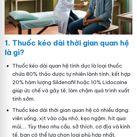
1.
Thuốc kéo dài thời gian quan hệ
là gì?
Thuốc kéo dài quan hệ tình dục là loại thuốc
chứa 80% thảo dược tự nhiên lành tính, kết hợp
20% hàm lượng Sildenafil hoặc 10% Lidocaine
giúp ức chế và gây tê, làm chậm quá trình xuất
tinh sớm.
Thuốc kéo dài thời gian quan hệ có nhiều dạng:
viên uống, xịt vào cậu nhỏ, kẹo ngậm, hít qua
mũi,… Tùy theo nhu cầu, sở thích, cơ địa và kinh
tế, bạn có thể lựa chọn loại phù hợp nhất.