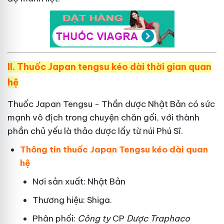
II.
Thuốc Japan tengsu kéo dài thời gian quan
hệ
Thuốc Japan Tengsu - Thần dược Nhật Bản có sức
mạnh vô địch trong chuyện chăn gối, với thành
phần chủ yếu là thảo dược lấy từ núi Phú Sĩ.
Thông tin thuốc Japan Tengsu kéo dài quan
hệ
Nơi sản xuất: Nhật Bản
Thương hiệu: Shiga.
Phân phối:
Công ty
CP
Dược Traphaco