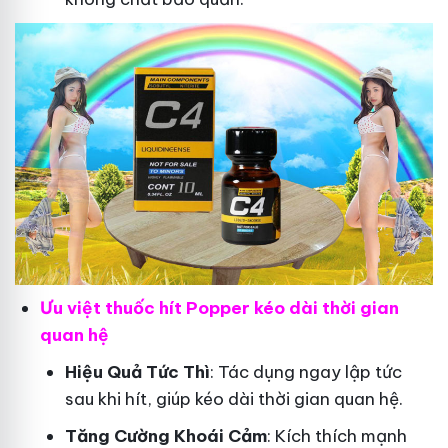
Ưu việt thuốc hít Popper kéo dài thời gian
quan hệ
Hiệu Quả Tức Thì
: Tác dụng ngay lập tức
sau khi hít, giúp kéo dài thời gian quan hệ.
Tăng Cường Khoái Cảm
: Kích thích mạnh