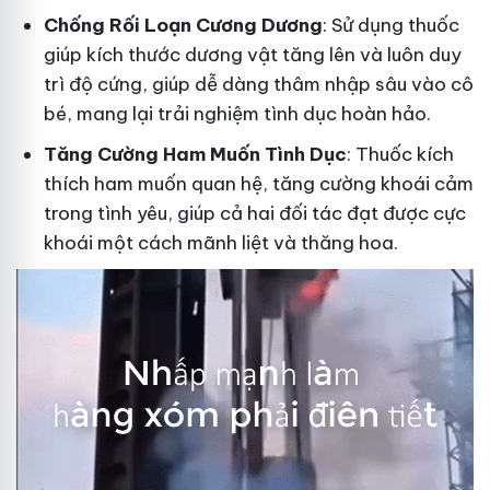
Ch
ống Rối Loạn Cương Dương
: Sử dụng thuốc
giúp kích thước dương vật tăng lên và luôn duy
trì độ cứng, giúp dễ dàng thâm nhập sâu vào cô
bé, mang lại trải nghiệm tình dục hoàn hảo.
Tăng Cường Ham Muốn Tình Dục
: Thuốc kích
thích ham muốn quan hệ, tăng cường khoái cảm
trong tình yêu, giúp cả hai đối tác đạt được cực
khoái một cách mãnh liệt và thăng hoa.