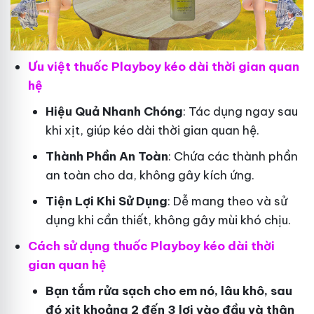
Ưu việt thuốc Playboy kéo dài thời gian quan
hệ
Hiệu Quả Nhanh Chóng
: Tác dụng ngay sau
khi xịt, giúp kéo dài thời gian quan hệ.
Thành Phần An Toàn
: Chứa các thành phần
an toàn cho da, không gây kích ứng.
Tiện Lợi Khi Sử Dụng
: Dễ mang theo và sử
dụng khi cần thiết, không gây mùi khó chịu.
Cách sử dụng thuốc Playboy kéo dài thời
gian quan hệ
Bạn tắm rửa sạch cho em nó, lâu khô, sau
đó xịt khoảng 2 đến 3 lơi vào đầu và thân