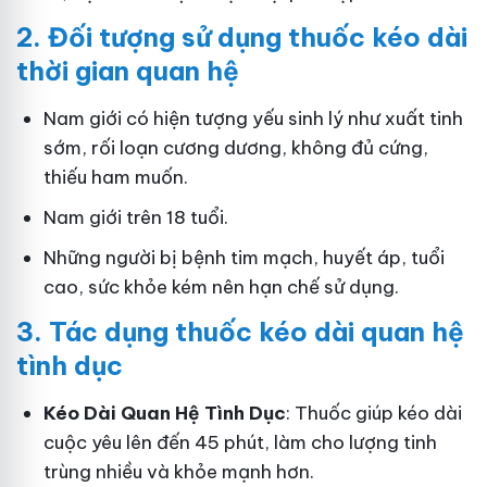
2.
Đối tượng sử dụng thuốc kéo dài
thời gian quan hệ
Nam giới có hiện tượng yếu sinh lý như xuất tinh
sớm, rối loạn cương dương, không đủ cứng,
thiếu ham muốn.
Nam giới trên 18 tuổi.
Những người bị bệnh tim mạch, huyết áp, tuổi
cao, sức khỏe kém nên hạn chế sử dụng.
3.
Tác dụng thuốc kéo dài quan hệ
tình dục
Kéo Dài Quan Hệ Tình Dục
: Thuốc giúp kéo dài
cuộc yêu lên đến 45 phút, làm cho lượng tinh
trùng nhiều và khỏe mạnh hơn.