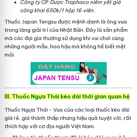
Công ty
CP
Dược Traphaco
niêm yết giá
công khai 650k/1 hộp 16 viên.
Thuốc Japan Tengsu được mệnh danh là ông vua
trong làng giải trí của Nhật Bản. Đây là sản phẩm
mà các đại gia thường sử dụng khi vui chơi cùng
những người mẫu, hoa hậu mà không hề biết mệt
mỏi.
III. Thuốc Ngựa Thái kéo dài thời gian quan hệ
Thuốc Ngựa Thái - Vua của các loại thuốc kéo dài
giá rẻ, giá thành thấp nhưng hiệu quả tuyệt vời, rất
thích hợp với cơ địa người Việt Nam.