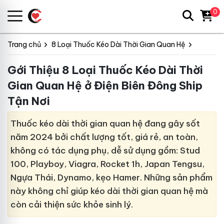
0
Trang chủ
8 Loại Thuốc Kéo Dài Thời Gian Quan Hệ
Gới Thiệu 8 Loại Thuốc Kéo Dài Thời
Gian Quan Hệ ở Điện Biên Đông Ship
Tận Nơi
Thuốc kéo dài thời gian quan hệ đang gây sốt
năm 2024 bởi chất lượng tốt, giá rẻ, an toàn,
không có tác dụng phụ, dễ sử dụng gồm: Stud
100, Playboy, Viagra, Rocket 1h, Japan Tengsu,
Ngựa Thái, Dynamo, kẹo Hamer. Những sản phẩm
này không chỉ giúp kéo dài thời gian quan hệ mà
còn cải thiện sức khỏe sinh lý.