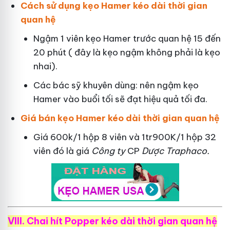
Cách sử dụng kẹo Hamer kéo dài thời gian
quan hệ
Ngậm 1 viên kẹo Hamer trước quan hệ 15 đến
20 phút ( đây là kẹo ngậm không phải là kẹo
nhai).
Các bác sỹ khuyên dùng: nên ngậm kẹo
Hamer vào buổi tối sẽ đạt hiệu quả tối đa.
Giá bán kẹo Hamer kéo dài thời gian quan hệ
Giá 600k/1 hộp 8 viên và 1tr900K/1 hộp 32
viên đó là giá
Công ty
CP
Dược Traphaco
.
VIII. Chai hít Popper kéo dài thời gian quan hệ