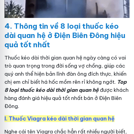
4.
Thông tin về 8 loại thuốc kéo
dài quan hệ ở Điện Biên Đông hiệu
quả tốt nhất
Thuốc kéo dài thời gian quan hệ ngày càng có vai
trò quan trọng trong đời sống vợ chồng, giúp các
quý anh thể hiện bản lĩnh đàn ông đích thực, khiến
chị em chỉ biết há hốc mồm rên rỉ không ngớt.
Top
8 loại thuốc kéo dài thời gian quan hệ
được khách
hàng đánh giá hiệu quả tốt nhất bán ở Điện Biên
Đông.
I.
Thuốc Viagra kéo dài thời gian quan hệ
Nghe cái tên Viagra chắc hẳn rất nhiều người biết,