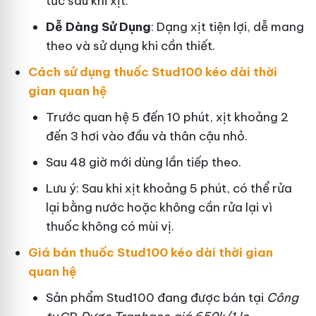
tức sau khi xịt.
Dễ Dàng Sử Dụng
: Dạng xịt tiện lợi, dễ mang
theo và sử dụng khi cần thiết.
Cách sử dụng thuốc Stud100 kéo dài thời
gian quan hệ
Trước quan hệ 5 đến 10 phút, xịt khoảng 2
đến 3 hơi vào đầu và thân cậu nhỏ.
Sau 48 giờ mới dùng lần tiếp theo.
Lưu ý: Sau khi xịt khoảng 5 phút, có thể rửa
lại bằng nước hoặc không cần rửa lại vì
thuốc không có mùi vị.
Giá bán thuốc Stud100 kéo dài thời gian
quan hệ
Sản phẩm Stud100 đang được bán tại
Công