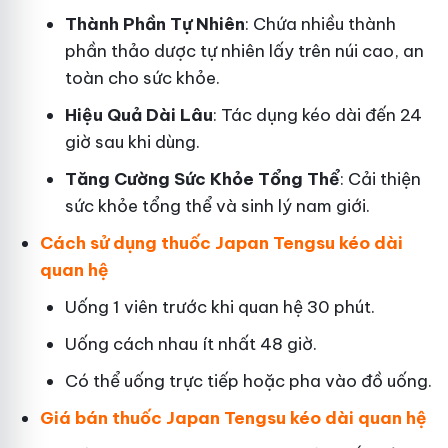
Thành Phần Tự Nhiên
: Chứa nhiều thành
phần thảo dược tự nhiên lấy trên núi cao, an
toàn cho sức khỏe.
Hiệu Quả Dài Lâu
: Tác dụng kéo dài đến 24
giờ sau khi dùng.
Tăng Cường Sức Khỏe Tổng Thể
: Cải thiện
sức khỏe tổng thể và sinh lý nam giới.
Cách sử dụng thuốc Japan Tengsu kéo dài
quan hệ
Uống 1 viên trước khi quan hệ 30 phút.
Uống cách nhau ít nhất 48 giờ.
Có thể uống trực tiếp hoặc pha vào đồ uống.
Giá bán thuốc Japan Tengsu kéo dài quan hệ