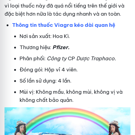
vì loại thuốc này đã quá nổi tiếng trên thế giới và
đặc biệt hơn nữa là tác dụng nhanh và an toàn.
Thông tin thuốc Viagra kéo dài quan hệ
Nơi sản xuất: Hoa Kì.
Thương hiệu:
Pfizer
.
Phân phối:
Công ty
CP
Dược Traphaco
.
Đóng gói: Hộp vỉ 4 viên.
Số lần sử dụng: 4 lần.
Mùi vị: Không mầu, không mùi, không vị và
không chất bảo quản.