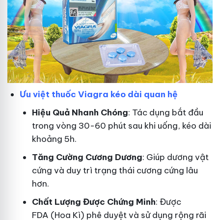
Ưu việt thuốc Viagra kéo dài quan hệ
Hiệu Quả Nhanh Chóng
: Tác dụng bắt đầu
trong vòng 30-60 phút sau khi uống, kéo dài
khoảng 5h.
T
ăng Cường Cương Dương
: Giúp dương vật
cứng và duy trì trạng thái cương cứng lâu
hơn.
Chất Lượng Được Chứng Minh
: Được
FDA (Hoa Kì) phê duyệt và sử dụng rộng rãi