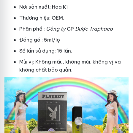
Nơi sản xuất: Hoa Kì
Thương hiệu: OEM.
Phân phối:
Công ty
CP
Dược Traphaco
Đóng gói: 5ml/lọ
Số lần sử dụng: 15 lần.
Mùi vị: Không mầu, không mùi, không vị và
không chất bảo quản.