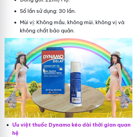
Số lần sử dụng: 30 lần.
Mùi vị: Không mầu, không mùi, không vị và
không chất bảo quản.
Ưu việt thuốc Dynamo kéo dài thời gian quan
hệ