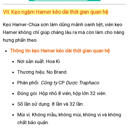
VII. Kẹo ngậm Hamer kéo dài thời gian quan hệ
Kẹo Hamer-Chúa sơn lâm dũng mãnh oanh liệt, viên kẹo
Hamer không chỉ giúp chàng lâu ra mà còn làm cho nàng
hưng phấn theo.
Thông tin kẹo Hamer kéo dài thời gian quan hệ
Nơi sản xuất: Hoa Kì
Thương hiệu: No Brand.
Phân phối:
Công ty
CP
Dược Traphaco
Đóng gói: Hộp nhỏ 8 viên, hộp lớn 32 viên.
Số lần sử dụng: 8 lần và 32 lần.
Mùi vị: Không mầu, không mùi, không vị và không
chất bảo quản.