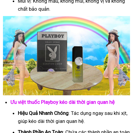
Mùi vị: Không mầu, không mùi, không vị và không
chất bảo quản.
Ưu việt thuốc Playboy kéo dài thời gian quan hệ
Hiệu Quả Nhanh Chóng
: Tác dụng ngay sau khi xịt,
giúp kéo dài thời gian quan hệ.
Thành Phần An Toàn
: Chứa các thành phần an toàn