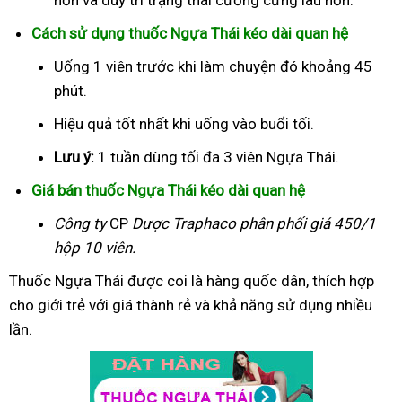
Cách sử dụng thuốc Ngựa Thái kéo dài quan hệ
Uống 1 viên trước khi làm chuyện đó khoảng 45
phút.
Hiệu quả tốt nhất khi uống vào buổi tối.
Lưu ý:
1 tuần dùng tối đa 3 viên Ngựa Thái.
Giá bán thuốc Ngựa Thái kéo dài quan hệ
Công ty
CP
Dược Traphaco
phân phối giá 450/1
hộp 10 viên.
Thuốc Ngựa Thái được coi là hàng quốc dân, thích hợp
cho giới trẻ với giá thành rẻ và khả năng sử dụng nhiều
lần.