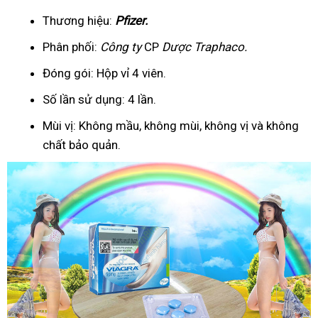
Thương hiệu:
Pfizer
.
Phân phối:
Công ty
CP
Dược Traphaco
.
Đóng gói: Hộp vỉ 4 viên.
Số lần sử dụng: 4 lần.
Mùi vị: Không mầu, không mùi, không vị và không
chất bảo quản.