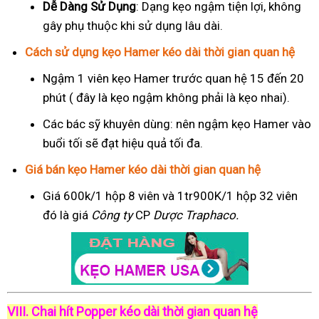
Dễ Dàng Sử Dụng
: Dạng kẹo ngậm tiện lợi, không
gây phụ thuộc khi sử dụng lâu dài.
Cách sử dụng kẹo Hamer kéo dài thời gian quan hệ
Ngậm 1 viên kẹo Hamer trước quan hệ 15 đến 20
phút ( đây là kẹo ngậm không phải là kẹo nhai).
Các bác sỹ khuyên dùng: nên ngậm kẹo Hamer vào
buổi tối sẽ đạt hiệu quả tối đa.
Giá bán kẹo Hamer kéo dài thời gian quan hệ
Giá 600k/1 hộp 8 viên và 1tr900K/1 hộp 32 viên
đó là giá
Công ty
CP
Dược Traphaco
.
VIII. Chai hít Popper kéo dài thời gian quan hệ