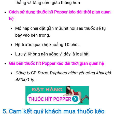
thẳng và tăng cảm giác thăng hoa.
Cách sử dụng thuốc hít Popper kéo dài thời gian quan
hệ
Mở nắp chai đặt gần mũi, hít hơi sâu thuốc sẽ tự
bay vào bên trong.
Hịt trước quan hệ khoảng 10 phút.
Lưu ý: Không nên uống vì đây là loại hít.
Giá bán thuốc hít Popper kéo dài thời gian quan hệ
Công ty
CP
Dược Traphaco
niêm yết công khai giá
450k/1 lọ.
5. Cam kết quý khách mua thuốc kéo