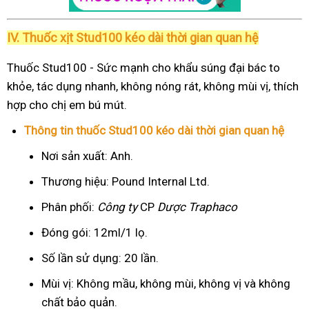
IV. Thuốc xịt Stud100 kéo dài thời gian quan hệ
Thuốc Stud100 - Sức mạnh cho khẩu súng đại bác to
khỏe, tác dụng nhanh, không nóng rát, không mùi vị, thích
hợp cho chị em bú mút.
Thông tin thuốc Stud100 kéo dài thời gian quan hệ
Nơi sản xuất: Anh.
Thương hiệu: Pound Internal Ltd.
Phân phối:
Công ty
CP
Dược Traphaco
Đóng gói: 12ml/1 lọ.
Số lần sử dụng: 20 lần.
Mùi vị: Không mầu, không mùi, không vị và không
chất bảo quản.