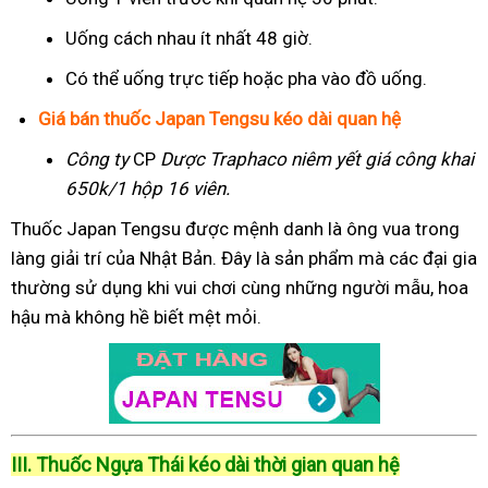
Uống cách nhau ít nhất 48 giờ.
Có thể uống trực tiếp hoặc pha vào đồ uống.
Giá bán thuốc Japan Tengsu kéo dài quan hệ
Công ty
CP
Dược Traphaco
niêm yết giá công khai
650k/1 hộp 16 viên.
Thuốc Japan Tengsu được mệnh danh là ông vua trong
làng giải trí của Nhật Bản. Đây là sản phẩm mà các đại gia
thường sử dụng khi vui chơi cùng những người mẫu, hoa
hậu mà không hề biết mệt mỏi.
III. Thuốc Ngựa Thái kéo dài thời gian quan hệ