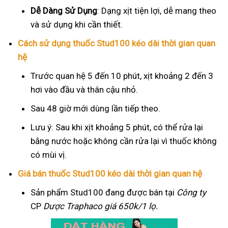
Dễ Dàng Sử Dụng
: Dạng xịt tiện lợi, dễ mang theo
và sử dụng khi cần thiết.
Cách sử dụng thuốc Stud100 kéo dài thời gian quan
hệ
Trước quan hệ 5 đến 10 phút, xịt khoảng 2 đến 3
hơi vào đầu và thân cậu nhỏ.
Sau 48 giờ mới dùng lần tiếp theo.
Lưu ý: Sau khi xịt khoảng 5 phút, có thể rửa lại
bằng nước hoặc không cần rửa lại vì thuốc không
có mùi vị.
Giá bán thuốc Stud100 kéo dài thời gian quan hệ
Sản phẩm Stud100 đang được bán tại
Công ty
CP
Dược Traphaco
giá 650k/1 lọ.