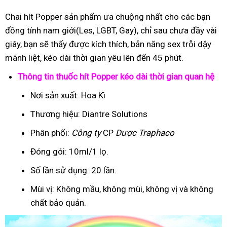
Chai hít Popper sản phẩm ưa chuộng nhất cho các bạn
đồng tính nam giới(Les, LGBT, Gay), chỉ sau chưa đầy vài
giây, bạn sẽ thấy được kích thích, bản năng sex trỗi dậy
mãnh liệt, kéo dài thời gian yêu lên đến 45 phút.
Thông tin thuốc hít Popper kéo dài thời gian quan hệ
Nơi sản xuất: Hoa Kì
Thương hiệu: Diantre Solutions
Phân phối:
Công ty
CP
Dược Traphaco
Đóng gói: 10ml/1 lọ.
Số lần sử dụng: 20 lần.
Mùi vị: Không mầu, không mùi, không vị và không
chất bảo quản.