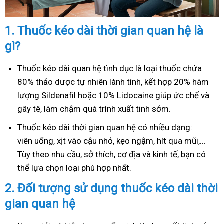
1.
Thuốc kéo dài thời gian quan hệ là
gì?
Thuốc kéo dài quan hệ tình dục là loại thuốc chứa
80% thảo dược tự nhiên lành tính, kết hợp 20% hàm
lượng Sildenafil hoặc 10% Lidocaine giúp ức chế và
gây tê, làm chậm quá trình xuất tinh sớm.
Thuốc kéo dài thời gian quan hệ có nhiều dạng:
viên uống, xịt vào cậu nhỏ, kẹo ngậm, hít qua mũi,…
Tùy theo nhu cầu, sở thích, cơ địa và kinh tế, bạn có
thể lựa chọn loại phù hợp nhất.
2.
Đối tượng sử dụng thuốc kéo dài thời
gian quan hệ