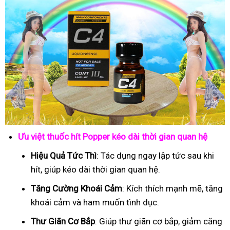
Ưu việt thuốc hít Popper kéo dài thời gian quan hệ
Hiệu Quả Tức Thì
: Tác dụng ngay lập tức sau khi
hít, giúp kéo dài thời gian quan hệ.
Tăng Cường Khoái Cảm
: Kích thích mạnh mẽ, tăng
khoái cảm và ham muốn tình dục.
Thư Giãn Cơ Bắp
: Giúp thư giãn cơ bắp, giảm căng