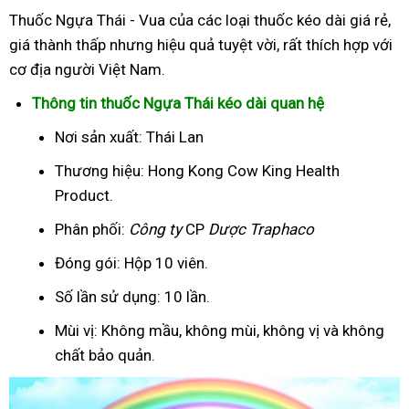
Thuốc Ngựa Thái - Vua của các loại thuốc kéo dài giá rẻ,
giá thành thấp nhưng hiệu quả tuyệt vời, rất thích hợp với
cơ địa người Việt Nam.
Thông tin thuốc Ngựa Thái kéo dài quan hệ
Nơi sản xuất: Thái Lan
Thương hiệu: Hong Kong Cow King Health
Product.
Phân phối:
Công ty
CP
Dược Traphaco
Đóng gói: Hộp 10 viên.
Số lần sử dụng: 10 lần.
Mùi vị: Không mầu, không mùi, không vị và không
chất bảo quản.