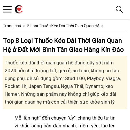
Trang chủ
8 Loại Thuốc Kéo Dài Thời Gian Quan Hệ
Top 8 Loại Thuốc Kéo Dài Thời Gian Quan
Hệ ở Đất Mới Bình Tân Giao Hàng Kín Đáo
Thuốc kéo dài thời gian quan hệ đang gây sốt năm
2024 bởi chất lượng tốt, giá rẻ, an toàn, không có tác
dụng phụ, dễ sử dụng gồm: Stud 100, Playboy, Viagra,
Rocket 1h, Japan Tengsu, Ngựa Thái, Dynamo, kẹo
Hamer. Những sản phẩm này không chỉ giúp kéo dài
thời gian quan hệ mà còn cải thiện sức khỏe sinh lý.
Mỗi lần nghĩ đến chuyện "ấy", chàng thiếu tự tin
vì khẩu súng bắn đạn nhanh, mềm yếu, lúc lên