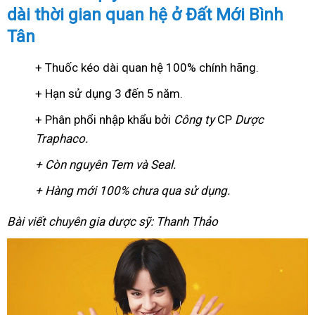
dài thời gian quan hệ ở Đất Mới Bình
Tân
+ Thuốc kéo dài quan hệ 100% chính hãng.
+ Hạn sử dụng 3 đến 5 năm.
+ Phân phổi nhập khẩu bởi
Công ty
CP
Dược
Traphaco
.
+ Còn nguyên Tem và Seal.
+ Hàng mới 100% chưa qua sử dụng.
Bài viết chuyên gia dược sỹ: Thanh Thảo