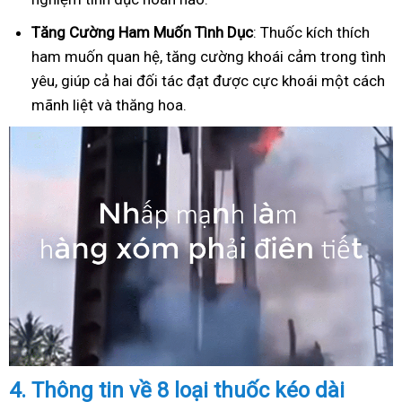
Tăng Cường Ham Muốn Tình Dục
: Thuốc kích thích
ham muốn quan hệ, tăng cường khoái cảm trong tình
yêu, giúp cả hai đối tác đạt được cực khoái một cách
mãnh liệt và thăng hoa.
4.
Thông tin về 8 loại thuốc kéo dài