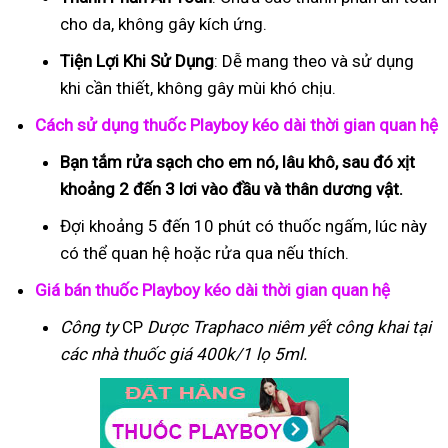
cho da, không gây kích ứng.
Tiện Lợi Khi Sử Dụng
: Dễ mang theo và sử dụng
khi cần thiết, không gây mùi khó chịu.
Cách sử dụng thuốc Playboy kéo dài thời gian quan hệ
Bạn tắm rửa sạch cho em nó, lâu khô, sau đó xịt
khoảng 2 đến 3 lơi vào đầu và thân dương vật.
Đợi khoảng 5 đến 10 phút có thuốc ngấm, lúc này
có thể quan hệ hoặc rửa qua nếu thích.
Giá bán thuốc Playboy kéo dài thời gian quan hệ
Công ty
CP
Dược Traphaco
niêm yết công khai tại
các nhà thuốc giá 400k/1 lọ 5ml.