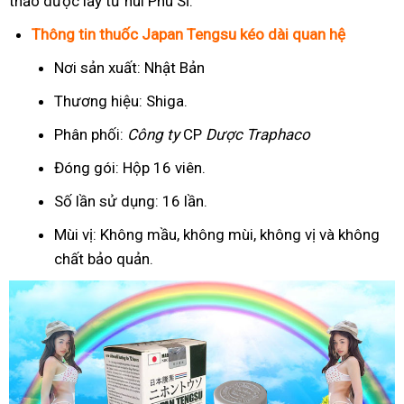
thảo dược lấy từ núi Phú Sĩ.
Thông tin thuốc Japan Tengsu kéo dài quan hệ
Nơi sản xuất: Nhật Bản
Thương hiệu: Shiga.
Phân phối:
Công ty
CP
Dược Traphaco
Đóng gói: Hộp 16 viên.
Số lần sử dụng: 16 lần.
Mùi vị: Không mầu, không mùi, không vị và không
chất bảo quản.