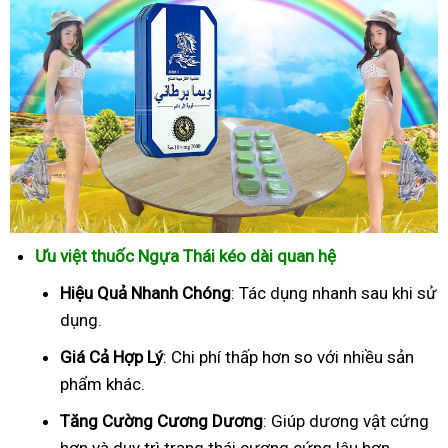
Ưu việt thuốc Ngựa Thái kéo dài quan hệ
Hiệu Quả Nhanh Chóng
: Tác dụng nhanh sau khi sử
dụng.
Giá Cả Hợp Lý
: Chi phí thấp hơn so với nhiều sản
phẩm khác.
Tăng Cường Cương Dương
: Giúp dương vật cứng
hơn và duy trì trạng thái cương cứng lâu hơn.