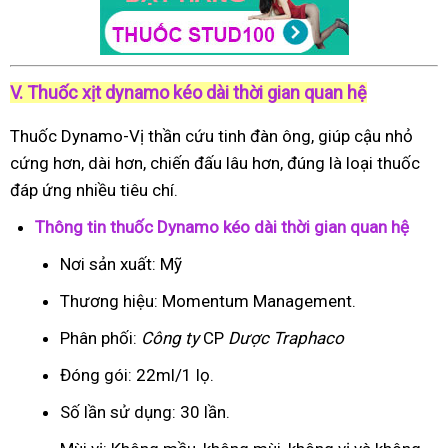
V. Thuốc xịt dynamo kéo dài thời gian quan hệ
Thuốc Dynamo-Vị thần cứu tinh đàn ông, giúp cậu nhỏ
cứng hơn, dài hơn, chiến đấu lâu hơn, đúng là loại thuốc
đáp ứng nhiều tiêu chí.
Thông tin thuốc Dynamo kéo dài thời gian quan hệ
Nơi sản xuất: Mỹ
Thương hiệu: Momentum Management.
Phân phối:
Công ty
CP
Dược Traphaco
Đóng gói: 22ml/1 lọ.
Số lần sử dụng: 30 lần.