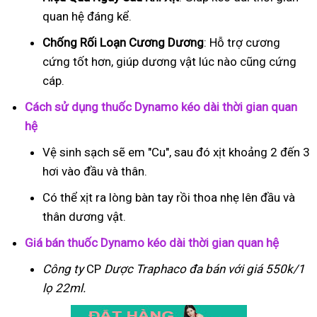
quan hệ đáng kể.
Chống Rối Loạn Cương Dương
: Hỗ trợ cương
cứng tốt hơn, giúp dương vật lúc nào cũng cứng
cáp.
Cách sử dụng thuốc Dynamo kéo dài thời gian quan
hệ
Vệ sinh sạch sẽ em "Cu", sau đó xịt khoảng 2 đến 3
hơi vào đầu và thân.
Có thể xịt ra lòng bàn tay rồi thoa nhẹ lên đầu và
thân dương vật.
Giá bán thuốc Dynamo kéo dài thời gian quan hệ
Công ty
CP
Dược Traphaco
đa bán với giá 550k/1
lọ 22ml.