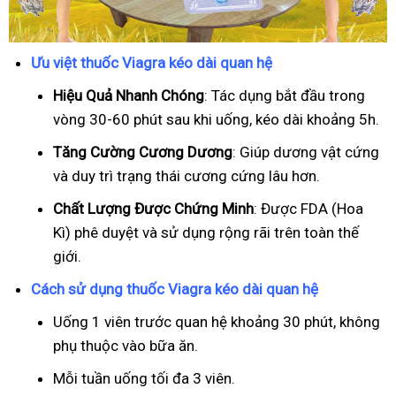
Ưu việt thuốc Viagra kéo dài quan hệ
Hiệu Quả Nhanh Chóng
: Tác dụng bắt đầu trong
vòng 30-60 phút sau khi uống, kéo dài khoảng 5h.
T
ăng Cường Cương Dương
: Giúp dương vật cứng
và duy trì trạng thái cương cứng lâu hơn.
Chất Lượng Được Chứng Minh
: Được FDA (Hoa
Kì) phê duyệt và sử dụng rộng rãi trên toàn thế
giới.
Cách sử dụng thuốc Viagra kéo dài quan hệ
Uống 1 viên trước quan hệ khoảng 30 phút, không
phụ thuộc vào bữa ăn.
Mỗi tuần uống tối đa 3 viên.