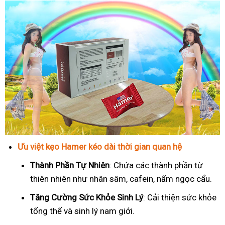
Ưu việt kẹo Hamer kéo dài thời gian quan hệ
Thành Phần Tự Nhiên
: Chứa các thành phần từ
thiên nhiên như nhân sâm, cafein, nấm ngọc cẩu.
T
ăng Cường Sức Khỏe Sinh Lý
: Cải thiện sức khỏe
tổng thể và sinh lý nam giới.