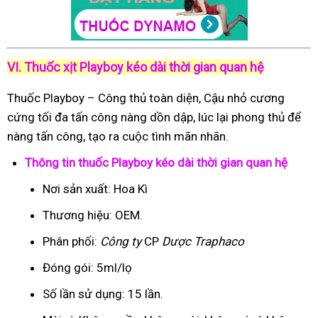
VI. Thuốc xịt Playboy kéo dài thời gian quan hệ
Thuốc Playboy – Công thủ toàn diện, Cậu nhỏ cương
cứng tối đa tấn công nàng dồn dập, lúc lại phong thủ để
nàng tấn công, tạo ra cuộc tình mãn nhãn.
Thông tin thuốc Playboy kéo dài thời gian quan hệ
Nơi sản xuất: Hoa Kì
Thương hiệu: OEM.
Phân phối:
Công ty
CP
Dược Traphaco
Đóng gói: 5ml/lọ
Số lần sử dụng: 15 lần.