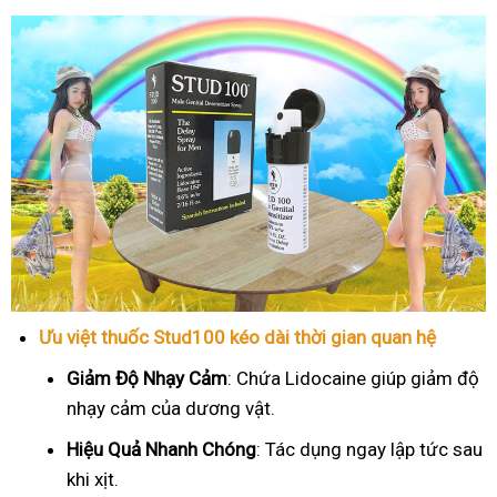
Ưu việt thuốc Stud100 kéo dài thời gian quan hệ
Giảm Độ Nhạy Cảm
: Chứa Lidocaine giúp giảm độ
nhạy cảm của dương vật.
Hiệu Quả Nhanh Chóng
: Tác dụng ngay lập tức sau
khi xịt.