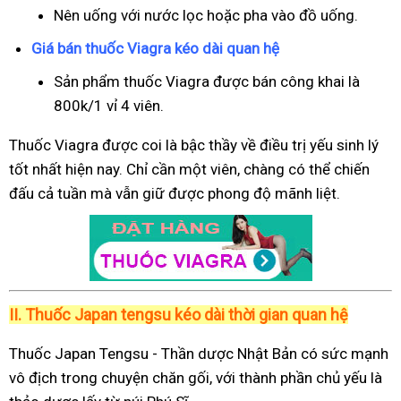
Nên uống với nước lọc hoặc pha vào đồ uống.
Giá bán thuốc Viagra kéo dài quan hệ
Sản phẩm thuốc Viagra được bán công khai là
800k/1 vỉ 4 viên.
Thuốc Viagra được coi là bậc thầy về điều trị yếu sinh lý
tốt nhất hiện nay. Chỉ cần một viên, chàng có thể chiến
đấu cả tuần mà vẫn giữ được phong độ mãnh liệt.
II.
Thuốc Japan tengsu kéo dài thời gian quan hệ
Thuốc Japan Tengsu - Thần dược Nhật Bản có sức mạnh
vô địch trong chuyện chăn gối, với thành phần chủ yếu là