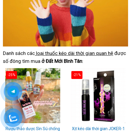
Danh sách các
loại thuốc kéo dài thời gian quan hệ
được
số đông tìm mua
ở Đất Mới Bình Tân
:
-25%
-21%
Rượu thảo dược Sìn Sú chống
Xịt kéo dài thời gian JOKER-1