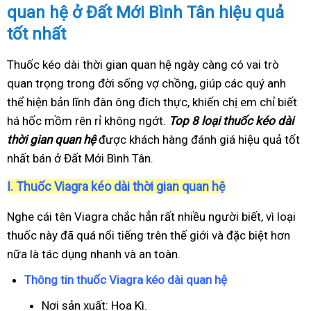
quan hệ ở Đất Mới Bình Tân hiệu quả
tốt nhất
Thuốc kéo dài thời gian quan hệ ngày càng có vai trò
quan trọng trong đời sống vợ chồng, giúp các quý anh
thể hiện bản lĩnh đàn ông đích thực, khiến chị em chỉ biết
há hốc mồm rên rỉ không ngớt.
Top 8 loại thuốc kéo dài
thời gian quan hệ
được khách hàng đánh giá hiệu quả tốt
nhất bán ở Đất Mới Bình Tân.
I.
Thuốc Viagra kéo dài thời gian quan hệ
Nghe cái tên Viagra chắc hẳn rất nhiều người biết, vì loại
thuốc này đã quá nổi tiếng trên thế giới và đặc biệt hơn
nữa là tác dụng nhanh và an toàn.
Thông tin thuốc Viagra kéo dài quan hệ
Nơi sản xuất: Hoa Kì.