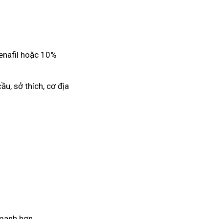
denafil hoặc 10%
ầu, sở thích, cơ địa
 mạnh hơn.