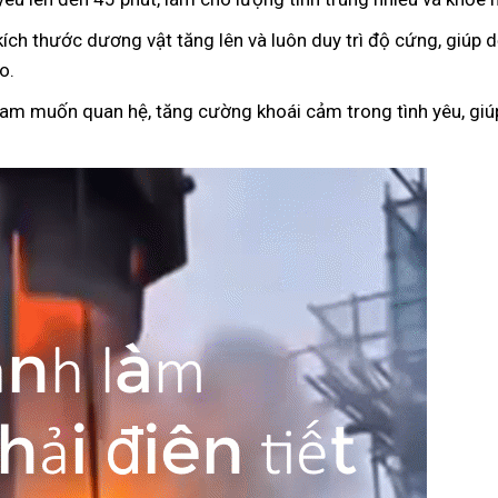
kích thước dương vật tăng lên và luôn duy trì độ cứng, giúp
o.
ham muốn quan hệ, tăng cường khoái cảm trong tình yêu, giúp