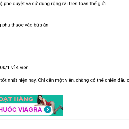
) phê duyệt và sử dụng rộng rãi trên toàn thế giới.
g phụ thuộc vào bữa ăn.
k/1 vỉ 4 viên.
ý tốt nhất hiện nay. Chỉ cần một viên, chàng có thể chiến đấu