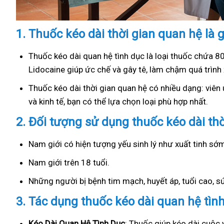
1.
Thuốc kéo dài thời gian quan hệ là g
Thuốc kéo dài quan hệ tình dục là loại thuốc chứa 8
Lidocaine giúp ức chế và gây tê, làm chậm quá trình 
Thuốc kéo dài thời gian quan hệ có nhiều dạng: viên u
và kinh tế, bạn có thể lựa chọn loại phù hợp nhất.
2.
Đối tượng sử dụng thuốc kéo dài th
Nam giới có hiện tượng yếu sinh lý như xuất tinh s
Nam giới trên 18 tuổi.
Những người bị bệnh tim mạch, huyết áp, tuổi cao, 
3.
Tác dụng thuốc kéo dài quan hệ tìn
Kéo Dài Quan Hệ Tình Dục
: Thuốc giúp kéo dài cuộc 