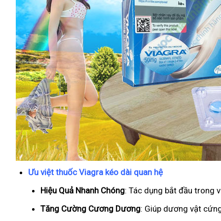
Ưu việt thuốc Viagra kéo dài quan hệ
Hiệu Quả Nhanh Chóng
: Tác dụng bắt đầu trong 
T
ăng Cường Cương Dương
: Giúp dương vật cứng