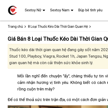
Sextoy Nữ
Sextoy Nam
Búp bê tình yêu
Trang chủ
8 Loại Thuốc Kéo Dài Thời Gian Quan Hệ
Giá Bán 8 Loại Thuốc Kéo Dài Thời Gian 
Thuốc kéo dài thời gian quan hệ đang gây sốt năm 2024
Stud 100, Playboy, Viagra, Rocket 1h, Japan Tengsu, 
gian quan hệ mà còn cải thiện sức khỏe sinh lý.
Mỗi lần nghĩ đến chuyện "ấy", chàng thiếu tự tin 
cảm nhận hương vị tình yêu. Không biết có cách 
rồng cuộn trên mây?
Để có thể thoả sức trên trận địa, có một cách đơn giản 