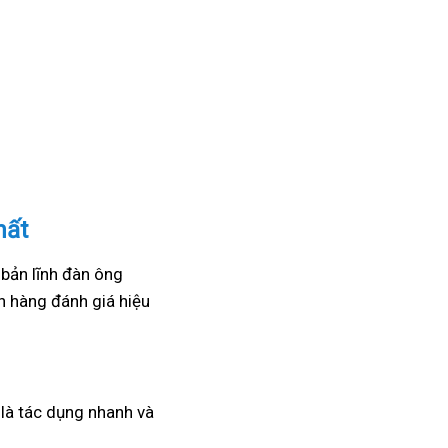
hất
 bản lĩnh đàn ông
 hàng đánh giá hiệu
a là tác dụng nhanh và