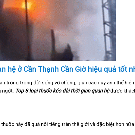
uan hệ ở Cần Thạnh Cần Giờ hiệu quả tốt n
an trọng trong đời sống vợ chồng, giúp các quý anh thể hiện
g ngớt.
Top 8 loại thuốc kéo dài thời gian quan hệ
được khách
i thuốc này đã quá nổi tiếng trên thế giới và đặc biệt hơn nữ