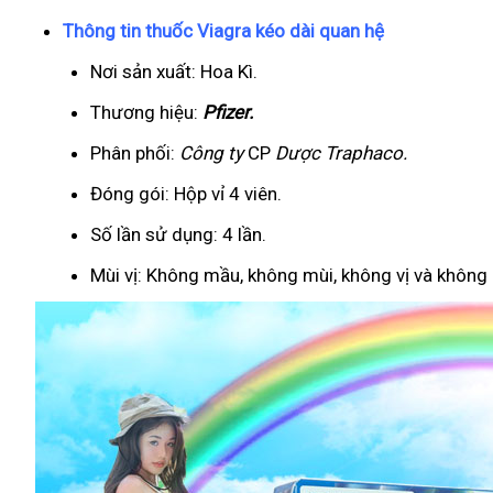
Thông tin thuốc Viagra kéo dài quan hệ
Nơi sản xuất: Hoa Kì.
Thương hiệu:
Pfizer
.
Phân phối:
Công ty
CP
Dược Traphaco
.
Đóng gói: Hộp vỉ 4 viên.
Số lần sử dụng: 4 lần.
Mùi vị: Không mầu, không mùi, không vị và không