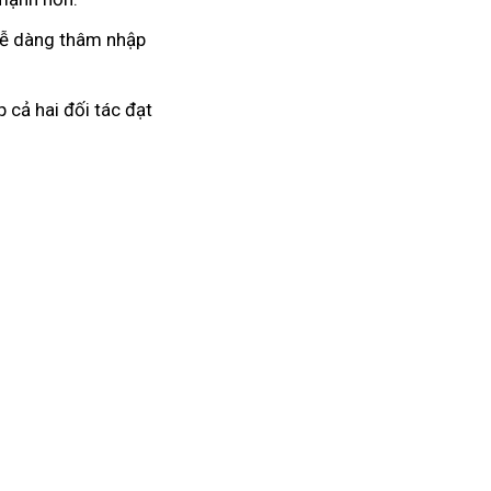
 dễ dàng thâm nhập
 cả hai đối tác đạt