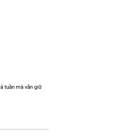
 cả tuần mà vẫn giữ