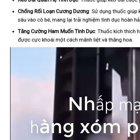
Ch
ống Rối Loạn Cương Dương
: Sử dụng thuốc giúp 
sâu vào cô bé, mang lại trải nghiệm tình dục hoàn hả
Tăng Cường Ham Muốn Tình Dục
: Thuốc kích thích 
được cực khoái một cách mãnh liệt và thăng hoa.