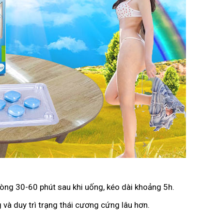
vòng 30-60 phút sau khi uống, kéo dài khoảng 5h.
 và duy trì trạng thái cương cứng lâu hơn.