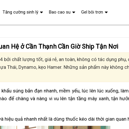
Tăng cường sinh lý
Bao cao su
Gel bôi trơn
Quan Hệ ở Cần Thạnh Cần Giờ Ship Tận Nơi
 bởi chất lượng tốt, giá rẻ, an toàn, không có tác dụng phụ
Ngựa Thái, Dynamo, kẹo Hamer. Những sản phẩm này không chỉ
vì khẩu súng bắn đạn nhanh, mềm yếu, lúc lên lúc xuống, là
nào để chàng và nàng vi vu lên tận tầng mây xanh, tận hư
và hiệu quả nhanh nhất là dùng thuốc kéo dài thời gian quan 