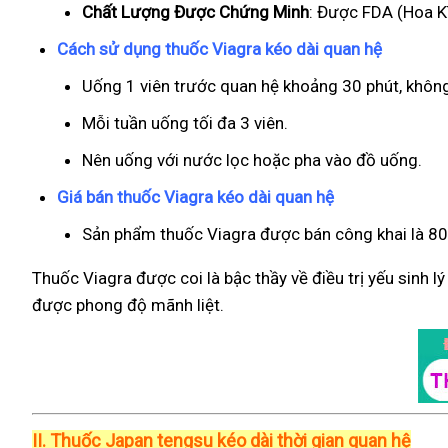
Chất Lượng Được Chứng Minh
: Được FDA (Hoa Kì
Cách sử dụng thuốc Viagra kéo dài quan hệ
Uống 1 viên trước quan hệ khoảng 30 phút, khôn
Mỗi tuần uống tối đa 3 viên.
Nên uống với nước lọc hoặc pha vào đồ uống.
Giá bán thuốc Viagra kéo dài quan hệ
Sản phẩm thuốc Viagra được bán công khai là 800
Thuốc Viagra được coi là bậc thầy về điều trị yếu sinh l
được phong độ mãnh liệt.
II.
Thuốc Japan tengsu kéo dài thời gian quan hệ