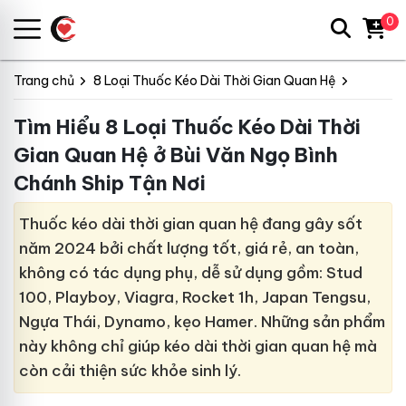
0
Trang chủ
8 Loại Thuốc Kéo Dài Thời Gian Quan Hệ
Tìm Hiểu 8 Loại Thuốc Kéo Dài Thời
Gian Quan Hệ ở Bùi Văn Ngọ Bình
Chánh Ship Tận Nơi
Thuốc kéo dài thời gian quan hệ đang gây sốt
năm 2024 bởi chất lượng tốt, giá rẻ, an toàn,
không có tác dụng phụ, dễ sử dụng gồm: Stud
100, Playboy, Viagra, Rocket 1h, Japan Tengsu,
Ngựa Thái, Dynamo, kẹo Hamer. Những sản phẩm
này không chỉ giúp kéo dài thời gian quan hệ mà
còn cải thiện sức khỏe sinh lý.