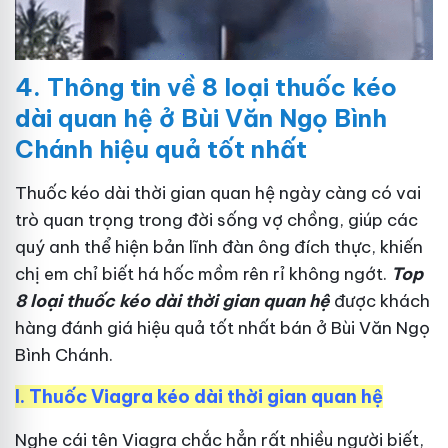
4.
Thông tin về 8 loại thuốc kéo
dài quan hệ ở Bùi Văn Ngọ Bình
Chánh hiệu quả tốt nhất
Thuốc kéo dài thời gian quan hệ ngày càng có vai
trò quan trọng trong đời sống vợ chồng, giúp các
quý anh thể hiện bản lĩnh đàn ông đích thực, khiến
chị em chỉ biết há hốc mồm rên rỉ không ngớt.
Top
8 loại thuốc kéo dài thời gian quan hệ
được khách
hàng đánh giá hiệu quả tốt nhất bán ở Bùi Văn Ngọ
Bình Chánh.
I.
Thuốc Viagra kéo dài thời gian quan hệ
Nghe cái tên Viagra chắc hẳn rất nhiều người biết,