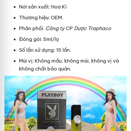
Nơi sản xuất: Hoa Kì
Thương hiệu: OEM.
Phân phối:
Công ty
CP
Dược Traphaco
Đóng gói: 5ml/lọ
Số lần sử dụng: 15 lần.
Mùi vị: Không mầu, không mùi, không vị và
không chất bảo quản.