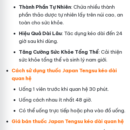
Thành Phần Tự Nhiên
: Chứa nhiều thành
phần thảo dược tự nhiên lấy trên núi cao, an
toàn cho sức khỏe.
Hiệu Quả Dài Lâu
: Tác dụng kéo dài đến 24
giờ sau khi dùng.
Tăng Cường Sức Khỏe Tổng Thể
: Cải thiện
sức khỏe tổng thể và sinh lý nam giới.
Cách sử dụng thuốc Japan Tengsu kéo dài
quan hệ
Uống 1 viên trước khi quan hệ 30 phút.
Uống cách nhau ít nhất 48 giờ.
Có thể uống trực tiếp hoặc pha vào đồ uống.
Giá bán thuốc Japan Tengsu kéo dài quan hệ