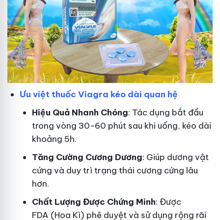
Ưu việt thuốc Viagra kéo dài quan hệ
Hiệu Quả Nhanh Chóng
: Tác dụng bắt đầu
trong vòng 30-60 phút sau khi uống, kéo dài
khoảng 5h.
T
ăng Cường Cương Dương
: Giúp dương vật
cứng và duy trì trạng thái cương cứng lâu
hơn.
Chất Lượng Được Chứng Minh
: Được
FDA (Hoa Kì) phê duyệt và sử dụng rộng rãi