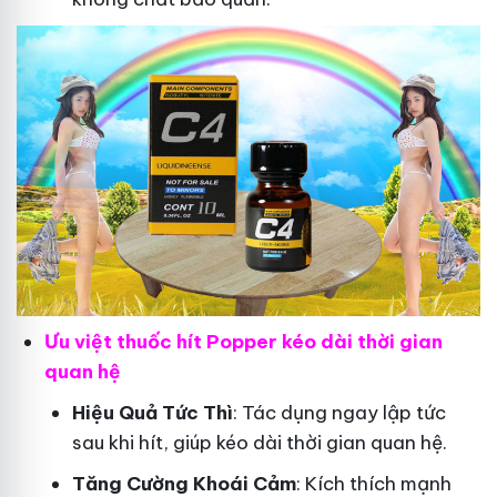
Ưu việt thuốc hít Popper kéo dài thời gian
quan hệ
Hiệu Quả Tức Thì
: Tác dụng ngay lập tức
sau khi hít, giúp kéo dài thời gian quan hệ.
Tăng Cường Khoái Cảm
: Kích thích mạnh