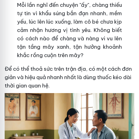
Mỗi lần nghĩ đến chuyện "ấy", chàng thiếu
tự tin vì khẩu súng bắn đạn nhanh, mềm
yếu, lúc lên lúc xuống, làm cô bé chưa kịp
cảm nhận hương vị tình yêu. Không biết
có cách nào để chàng và nàng vi vu lên
tận tầng mây xanh, tận hưởng khoảnh
khắc rồng cuộn trên mây?
Để có thể thoả sức trên trận địa, có một cách đơn
giản và hiệu quả nhanh nhất là dùng thuốc kéo dài
thời gian quan hệ.