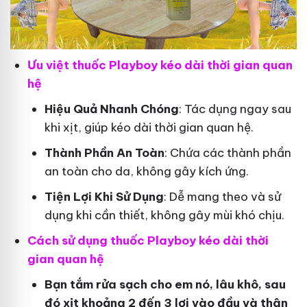
Ưu việt thuốc Playboy kéo dài thời gian quan
hệ
Hiệu Quả Nhanh Chóng
: Tác dụng ngay sau
khi xịt, giúp kéo dài thời gian quan hệ.
Thành Phần An Toàn
: Chứa các thành phần
an toàn cho da, không gây kích ứng.
Tiện Lợi Khi Sử Dụng
: Dễ mang theo và sử
dụng khi cần thiết, không gây mùi khó chịu.
Cách sử dụng thuốc Playboy kéo dài thời
gian quan hệ
Bạn tắm rửa sạch cho em nó, lâu khô, sau
đó xịt khoảng 2 đến 3 lơi vào đầu và thân