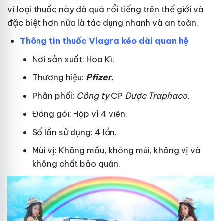
vì loại thuốc này đã quá nổi tiếng trên thế giới và
đặc biệt hơn nữa là tác dụng nhanh và an toàn.
Thông tin thuốc Viagra kéo dài quan hệ
Nơi sản xuất: Hoa Kì.
Thương hiệu:
Pfizer
.
Phân phối:
Công ty
CP
Dược Traphaco
.
Đóng gói: Hộp vỉ 4 viên.
Số lần sử dụng: 4 lần.
Mùi vị: Không mầu, không mùi, không vị và
không chất bảo quản.