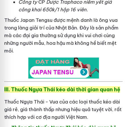
Công ty
CP
Dược Traphaco
niêm yết giá
công khai 650k/1 hộp 16 viên.
Thuốc Japan Tengsu được mệnh danh là ông vua
trong làng giải trí của Nhật Bản. Đây là sản phẩm
mà các đại gia thường sử dụng khi vui chơi cùng
những người mẫu, hoa hậu mà không hề biết mệt
mỏi.
III. Thuốc Ngựa Thái kéo dài thời gian quan hệ
Thuốc Ngựa Thái - Vua của các loại thuốc kéo dài
giá rẻ, giá thành thấp nhưng hiệu quả tuyệt vời, rất
thích hợp với cơ địa người Việt Nam.