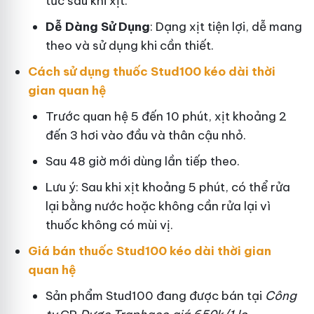
tức sau khi xịt.
Dễ Dàng Sử Dụng
: Dạng xịt tiện lợi, dễ mang
theo và sử dụng khi cần thiết.
Cách sử dụng thuốc Stud100 kéo dài thời
gian quan hệ
Trước quan hệ 5 đến 10 phút, xịt khoảng 2
đến 3 hơi vào đầu và thân cậu nhỏ.
Sau 48 giờ mới dùng lần tiếp theo.
Lưu ý: Sau khi xịt khoảng 5 phút, có thể rửa
lại bằng nước hoặc không cần rửa lại vì
thuốc không có mùi vị.
Giá bán thuốc Stud100 kéo dài thời gian
quan hệ
Sản phẩm Stud100 đang được bán tại
Công