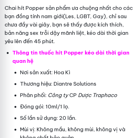
Chai hít Popper sản phẩm ưa chuộng nhất cho các
bạn đồng tính nam giới(Les, LGBT, Gay), chỉ sau
chưa đầy vài giây, bạn sẽ thấy được kích thích,
bản năng sex trỗi dậy mãnh liệt, kéo dài thời gian
yêu lên đến 45 phút.
Thông tin thuốc hít Popper kéo dài thời gian
quan hệ
Nơi sản xuất: Hoa Kì
Thương hiệu: Diantre Solutions
Phân phối:
Công ty
CP
Dược Traphaco
Đóng gói: 10ml/1 lọ.
Số lần sử dụng: 20 lần.
Mùi vị: Không mầu, không mùi, không vị và
không chất bảo quản.