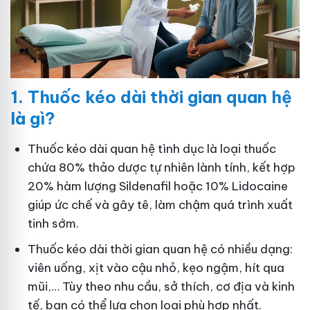
1.
Thuốc kéo dài thời gian quan hệ
là gì?
Thuốc kéo dài quan hệ tình dục là loại thuốc
chứa 80% thảo dược tự nhiên lành tính, kết hợp
20% hàm lượng Sildenafil hoặc 10% Lidocaine
giúp ức chế và gây tê, làm chậm quá trình xuất
tinh sớm.
Thuốc kéo dài thời gian quan hệ có nhiều dạng:
viên uống, xịt vào cậu nhỏ, kẹo ngậm, hít qua
mũi,… Tùy theo nhu cầu, sở thích, cơ địa và kinh
tế, bạn có thể lựa chọn loại phù hợp nhất.