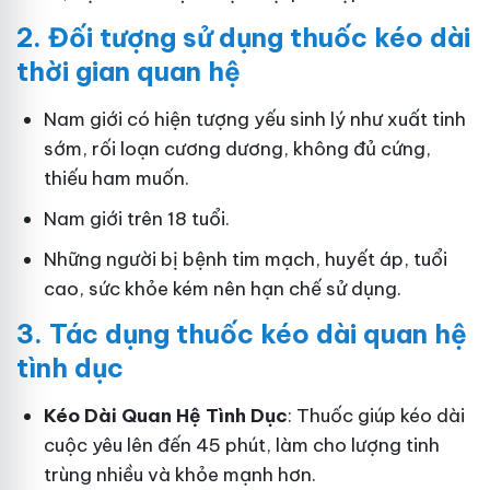
2.
Đối tượng sử dụng thuốc kéo dài
thời gian quan hệ
Nam giới có hiện tượng yếu sinh lý như xuất tinh
sớm, rối loạn cương dương, không đủ cứng,
thiếu ham muốn.
Nam giới trên 18 tuổi.
Những người bị bệnh tim mạch, huyết áp, tuổi
cao, sức khỏe kém nên hạn chế sử dụng.
3.
Tác dụng thuốc kéo dài quan hệ
tình dục
Kéo Dài Quan Hệ Tình Dục
: Thuốc giúp kéo dài
cuộc yêu lên đến 45 phút, làm cho lượng tinh
trùng nhiều và khỏe mạnh hơn.