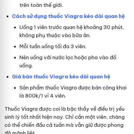
trên toàn thế giới.
Cách sử dụng thuốc Viagra kéo dài quan hệ
Uống 1 viên trước quan hệ khoảng 30 phút,
không phụ thuộc vào bữa ăn.
Mỗi tuần uống tối đa 3 viên.
Nên uống với nước lọc hoặc pha vào đồ
uống.
Giá bán thuốc Viagra kéo dài quan hệ
Sản phẩm thuốc Viagra được bán công khai
là 800k/1 vỉ 4 viên.
Thuốc Viagra được coi là bậc thầy về điều trị yếu
sinh lý tốt nhất hiện nay. Chỉ cần một viên, chàng
có thể chiến đấu cả tuần mà vẫn giữ được phong
độ mãnh liệt.