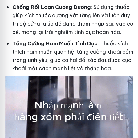
Ch
ống Rối Loạn Cương Dương
: Sử dụng thuốc
giúp kích thước dương vật tăng lên và luôn duy
trì độ cứng, giúp dễ dàng thâm nhập sâu vào cô
bé, mang lại trải nghiệm tình dục hoàn hảo.
Tăng Cường Ham Muốn Tình Dục
: Thuốc kích
thích ham muốn quan hệ, tăng cường khoái cảm
trong tình yêu, giúp cả hai đối tác đạt được cực
khoái một cách mãnh liệt và thăng hoa.