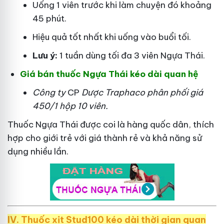
Uống 1 viên trước khi làm chuyện đó khoảng
45 phút.
Hiệu quả tốt nhất khi uống vào buổi tối.
Lưu ý:
1 tuần dùng tối đa 3 viên Ngựa Thái.
Giá bán thuốc Ngựa Thái kéo dài quan hệ
Công ty
CP
Dược Traphaco
phân phối giá
450/1 hộp 10 viên.
Thuốc Ngựa Thái được coi là hàng quốc dân, thích
hợp cho giới trẻ với giá thành rẻ và khả năng sử
dụng nhiều lần.
IV. Thuốc xịt Stud100 kéo dài thời gian quan