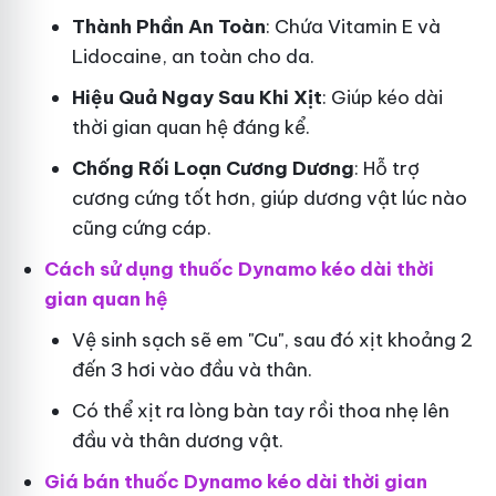
Thành Phần An Toàn
: Chứa Vitamin E và
Lidocaine, an toàn cho da.
Hiệu Quả Ngay Sau Khi Xịt
: Giúp kéo dài
thời gian quan hệ đáng kể.
Chống Rối Loạn Cương Dương
: Hỗ trợ
cương cứng tốt hơn, giúp dương vật lúc nào
cũng cứng cáp.
Cách sử dụng thuốc Dynamo kéo dài thời
gian quan hệ
Vệ sinh sạch sẽ em "Cu", sau đó xịt khoảng 2
đến 3 hơi vào đầu và thân.
Có thể xịt ra lòng bàn tay rồi thoa nhẹ lên
đầu và thân dương vật.
Giá bán thuốc Dynamo kéo dài thời gian