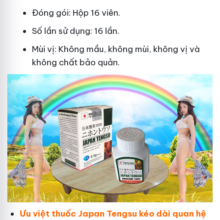
Đóng gói: Hộp 16 viên.
Số lần sử dụng: 16 lần.
Mùi vị: Không mầu, không mùi, không vị và
không chất bảo quản.
Ưu việt thuốc Japan Tengsu kéo dài quan hệ