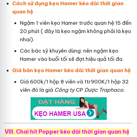
Cách sử dụng kẹo Hamer kéo dài thời gian
quan hệ
Ngậm 1 viên kẹo Hamer trước quan hệ 15 đến
20 phút ( đây là kẹo ngậm không phải là kẹo
nhai).
Các bác sỹ khuyên dùng: nên ngậm kẹo
Hamer vào buổi tối sẽ đạt hiệu quả tối đa.
Giá bán kẹo Hamer kéo dài thời gian quan hệ
Giá 600k/1 hộp 8 viên và 1tr900K/1 hộp 32
viên đó là giá
Công ty
CP
Dược Traphaco
.
VIII. Chai hít Popper kéo dài thời gian quan hệ