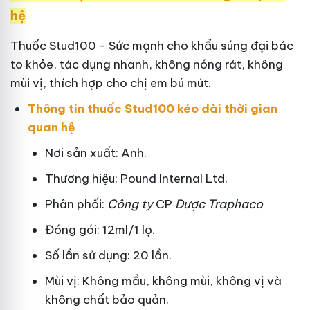
hệ
Thuốc Stud100 - Sức mạnh cho khẩu súng đại bác
to khỏe, tác dụng nhanh, không nóng rát, không
mùi vị, thích hợp cho chị em bú mút.
Thông tin thuốc Stud100 kéo dài thời gian
quan hệ
Nơi sản xuất: Anh.
Thương hiệu: Pound Internal Ltd.
Phân phối:
Công ty
CP
Dược Traphaco
Đóng gói: 12ml/1 lọ.
Số lần sử dụng: 20 lần.
Mùi vị: Không mầu, không mùi, không vị và
không chất bảo quản.