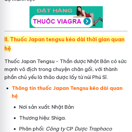
II.
Thuốc Japan tengsu kéo dài thời gian quan
hệ
Thuốc Japan Tengsu - Thần dược Nhật Bản có sức
mạnh vô địch trong chuyện chăn gối, với thành
phần chủ yếu là thảo dược lấy từ núi Phú Sĩ.
Thông tin thuốc Japan Tengsu kéo dài quan
hệ
Nơi sản xuất: Nhật Bản
Thương hiệu: Shiga.
Phân phối:
Công ty
CP
Dược Traphaco