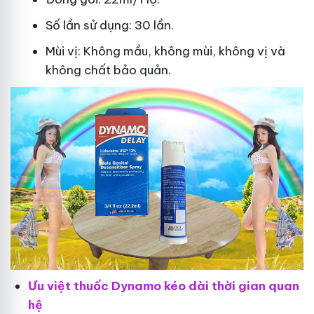
Số lần sử dụng: 30 lần.
Mùi vị: Không mầu, không mùi, không vị và
không chất bảo quản.
Ưu việt thuốc Dynamo kéo dài thời gian quan
hệ