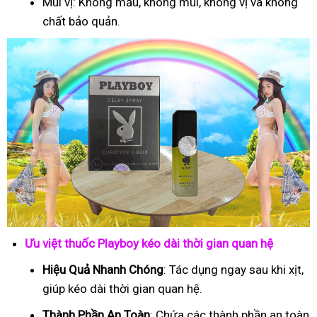
Mùi vị: Không mầu, không mùi, không vị và không
chất bảo quản.
Ưu việt thuốc Playboy kéo dài thời gian quan hệ
Hiệu Quả Nhanh Chóng
: Tác dụng ngay sau khi xịt,
giúp kéo dài thời gian quan hệ.
Thành Phần An Toàn
: Chứa các thành phần an toàn