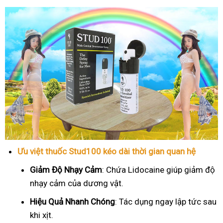
Ưu việt thuốc Stud100 kéo dài thời gian quan hệ
Giảm Độ Nhạy Cảm
: Chứa Lidocaine giúp giảm độ
nhạy cảm của dương vật.
Hiệu Quả Nhanh Chóng
: Tác dụng ngay lập tức sau
khi xịt.