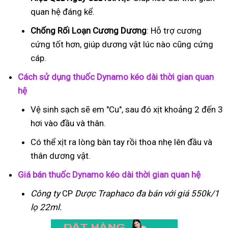
quan hệ đáng kể.
Chống Rối Loạn Cương Dương
: Hỗ trợ cương
cứng tốt hơn, giúp dương vật lúc nào cũng cứng
cáp.
Cách sử dụng thuốc Dynamo kéo dài thời gian quan
hệ
Vệ sinh sạch sẽ em "Cu", sau đó xịt khoảng 2 đến 3
hơi vào đầu và thân.
Có thể xịt ra lòng bàn tay rồi thoa nhẹ lên đầu và
thân dương vật.
Giá bán thuốc Dynamo kéo dài thời gian quan hệ
Công ty
CP
Dược Traphaco
đa bán với giá 550k/1
lọ 22ml.