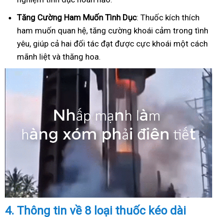
Tăng Cường Ham Muốn Tình Dục
: Thuốc kích thích
ham muốn quan hệ, tăng cường khoái cảm trong tình
yêu, giúp cả hai đối tác đạt được cực khoái một cách
mãnh liệt và thăng hoa.
4.
Thông tin về 8 loại thuốc kéo dài