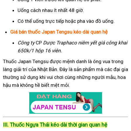
Uống cách nhau ít nhất 48 giờ.
Có thể uống trực tiếp hoặc pha vào đồ uống.
Giá bán thuốc Japan Tengsu kéo dài quan hệ
Công ty
CP
Dược Traphaco
niêm yết giá công khai
650k/1 hộp 16 viên.
Thuốc Japan Tengsu được mệnh danh là ông vua trong
làng giải trí của Nhật Bản. Đây là sản phẩm mà các đại gia
thường sử dụng khi vui chơi cùng những người mẫu, hoa
hậu mà không hề biết mệt mỏi.
III. Thuốc Ngựa Thái kéo dài thời gian quan hệ