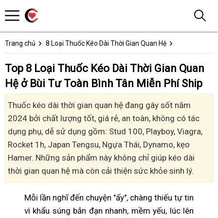
Trang chủ
8 Loại Thuốc Kéo Dài Thời Gian Quan Hệ
Top 8 Loại Thuốc Kéo Dài Thời Gian Quan
Hệ ở Bùi Tư Toàn Bình Tân Miễn Phí Ship
Thuốc kéo dài thời gian quan hệ đang gây sốt năm
2024 bởi chất lượng tốt, giá rẻ, an toàn, không có tác
dụng phụ, dễ sử dụng gồm: Stud 100, Playboy, Viagra,
Rocket 1h, Japan Tengsu, Ngựa Thái, Dynamo, kẹo
Hamer. Những sản phẩm này không chỉ giúp kéo dài
thời gian quan hệ mà còn cải thiện sức khỏe sinh lý.
Mỗi lần nghĩ đến chuyện "ấy", chàng thiếu tự tin
vì khẩu súng bắn đạn nhanh, mềm yếu, lúc lên