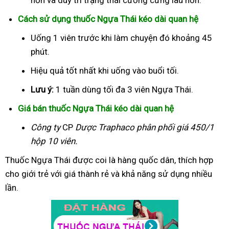
Cách sử dụng thuốc Ngựa Thái kéo dài quan hệ
Uống 1 viên trước khi làm chuyện đó khoảng 45
phút.
Hiệu quả tốt nhất khi uống vào buổi tối.
Lưu ý:
1 tuần dùng tối đa 3 viên Ngựa Thái.
Giá bán thuốc Ngựa Thái kéo dài quan hệ
Công ty
CP
Dược Traphaco
phân phối giá 450/1
hộp 10 viên.
Thuốc Ngựa Thái được coi là hàng quốc dân, thích hợp
cho giới trẻ với giá thành rẻ và khả năng sử dụng nhiều
lần.