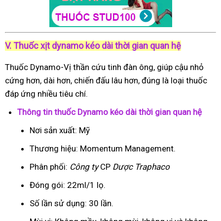
V. Thuốc xịt dynamo kéo dài thời gian quan hệ
Thuốc Dynamo-Vị thần cứu tinh đàn ông, giúp cậu nhỏ
cứng hơn, dài hơn, chiến đấu lâu hơn, đúng là loại thuốc
đáp ứng nhiều tiêu chí.
Thông tin thuốc Dynamo kéo dài thời gian quan hệ
Nơi sản xuất: Mỹ
Thương hiệu: Momentum Management.
Phân phối:
Công ty
CP
Dược Traphaco
Đóng gói: 22ml/1 lọ.
Số lần sử dụng: 30 lần.