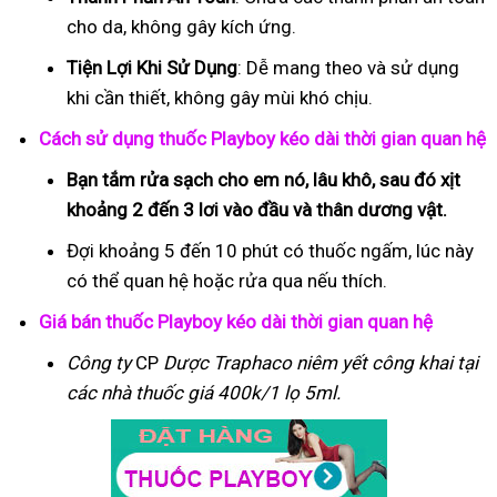
cho da, không gây kích ứng.
Tiện Lợi Khi Sử Dụng
: Dễ mang theo và sử dụng
khi cần thiết, không gây mùi khó chịu.
Cách sử dụng thuốc Playboy kéo dài thời gian quan hệ
Bạn tắm rửa sạch cho em nó, lâu khô, sau đó xịt
khoảng 2 đến 3 lơi vào đầu và thân dương vật.
Đợi khoảng 5 đến 10 phút có thuốc ngấm, lúc này
có thể quan hệ hoặc rửa qua nếu thích.
Giá bán thuốc Playboy kéo dài thời gian quan hệ
Công ty
CP
Dược Traphaco
niêm yết công khai tại
các nhà thuốc giá 400k/1 lọ 5ml.