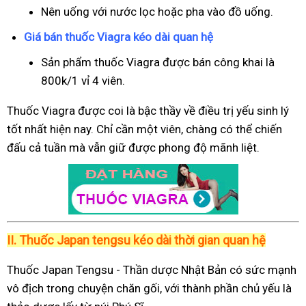
Nên uống với nước lọc hoặc pha vào đồ uống.
Giá bán thuốc Viagra kéo dài quan hệ
Sản phẩm thuốc Viagra được bán công khai là
800k/1 vỉ 4 viên.
Thuốc Viagra được coi là bậc thầy về điều trị yếu sinh lý
tốt nhất hiện nay. Chỉ cần một viên, chàng có thể chiến
đấu cả tuần mà vẫn giữ được phong độ mãnh liệt.
II.
Thuốc Japan tengsu kéo dài thời gian quan hệ
Thuốc Japan Tengsu - Thần dược Nhật Bản có sức mạnh
vô địch trong chuyện chăn gối, với thành phần chủ yếu là