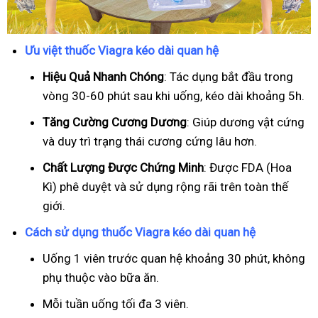
Ưu việt thuốc Viagra kéo dài quan hệ
Hiệu Quả Nhanh Chóng
: Tác dụng bắt đầu trong
vòng 30-60 phút sau khi uống, kéo dài khoảng 5h.
T
ăng Cường Cương Dương
: Giúp dương vật cứng
và duy trì trạng thái cương cứng lâu hơn.
Chất Lượng Được Chứng Minh
: Được FDA (Hoa
Kì) phê duyệt và sử dụng rộng rãi trên toàn thế
giới.
Cách sử dụng thuốc Viagra kéo dài quan hệ
Uống 1 viên trước quan hệ khoảng 30 phút, không
phụ thuộc vào bữa ăn.
Mỗi tuần uống tối đa 3 viên.