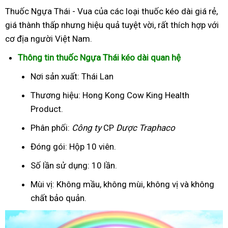
Thuốc Ngựa Thái - Vua của các loại thuốc kéo dài giá rẻ,
giá thành thấp nhưng hiệu quả tuyệt vời, rất thích hợp với
cơ địa người Việt Nam.
Thông tin thuốc Ngựa Thái kéo dài quan hệ
Nơi sản xuất: Thái Lan
Thương hiệu: Hong Kong Cow King Health
Product.
Phân phối:
Công ty
CP
Dược Traphaco
Đóng gói: Hộp 10 viên.
Số lần sử dụng: 10 lần.
Mùi vị: Không mầu, không mùi, không vị và không
chất bảo quản.