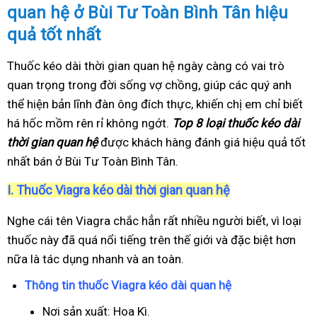
quan hệ ở Bùi Tư Toàn Bình Tân hiệu
quả tốt nhất
Thuốc kéo dài thời gian quan hệ ngày càng có vai trò
quan trọng trong đời sống vợ chồng, giúp các quý anh
thể hiện bản lĩnh đàn ông đích thực, khiến chị em chỉ biết
há hốc mồm rên rỉ không ngớt.
Top 8 loại thuốc kéo dài
thời gian quan hệ
được khách hàng đánh giá hiệu quả tốt
nhất bán ở Bùi Tư Toàn Bình Tân.
I.
Thuốc Viagra kéo dài thời gian quan hệ
Nghe cái tên Viagra chắc hẳn rất nhiều người biết, vì loại
thuốc này đã quá nổi tiếng trên thế giới và đặc biệt hơn
nữa là tác dụng nhanh và an toàn.
Thông tin thuốc Viagra kéo dài quan hệ
Nơi sản xuất: Hoa Kì.