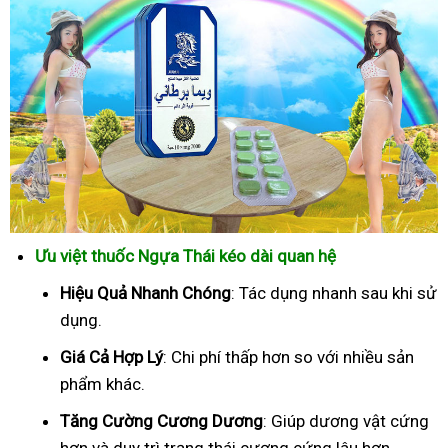
Ưu việt thuốc Ngựa Thái kéo dài quan hệ
Hiệu Quả Nhanh Chóng
: Tác dụng nhanh sau khi sử
dụng.
Giá Cả Hợp Lý
: Chi phí thấp hơn so với nhiều sản
phẩm khác.
Tăng Cường Cương Dương
: Giúp dương vật cứng
hơn và duy trì trạng thái cương cứng lâu hơn.