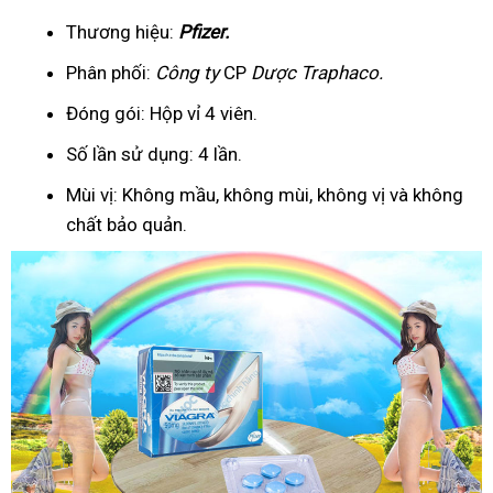
Thương hiệu:
Pfizer
.
Phân phối:
Công ty
CP
Dược Traphaco
.
Đóng gói: Hộp vỉ 4 viên.
Số lần sử dụng: 4 lần.
Mùi vị: Không mầu, không mùi, không vị và không
chất bảo quản.