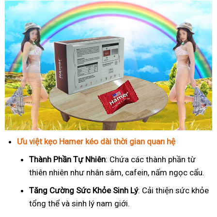
Ưu việt kẹo Hamer kéo dài thời gian quan hệ
Thành Phần Tự Nhiên
: Chứa các thành phần từ
thiên nhiên như nhân sâm, cafein, nấm ngọc cẩu.
T
ăng Cường Sức Khỏe Sinh Lý
: Cải thiện sức khỏe
tổng thể và sinh lý nam giới.