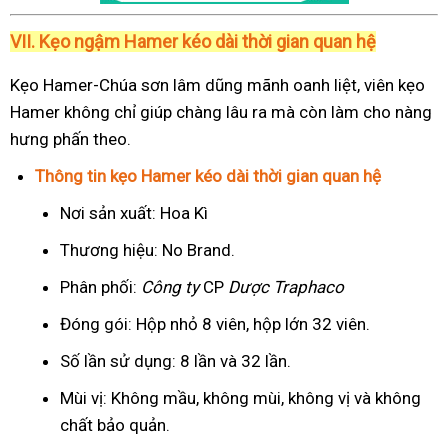
VII. Kẹo ngậm Hamer kéo dài thời gian quan hệ
Kẹo Hamer-Chúa sơn lâm dũng mãnh oanh liệt, viên kẹo
Hamer không chỉ giúp chàng lâu ra mà còn làm cho nàng
hưng phấn theo.
Thông tin kẹo Hamer kéo dài thời gian quan hệ
Nơi sản xuất: Hoa Kì
Thương hiệu: No Brand.
Phân phối:
Công ty
CP
Dược Traphaco
Đóng gói: Hộp nhỏ 8 viên, hộp lớn 32 viên.
Số lần sử dụng: 8 lần và 32 lần.
Mùi vị: Không mầu, không mùi, không vị và không
chất bảo quản.