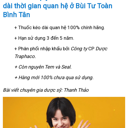
dài thời gian quan hệ ở Bùi Tư Toàn
Bình Tân
+ Thuốc kéo dài quan hệ 100% chính hãng.
+ Hạn sử dụng 3 đến 5 năm.
+ Phân phổi nhập khẩu bởi
Công ty
CP
Dược
Traphaco
.
+ Còn nguyên Tem và Seal.
+ Hàng mới 100% chưa qua sử dụng.
Bài viết chuyên gia dược sỹ: Thanh Thảo