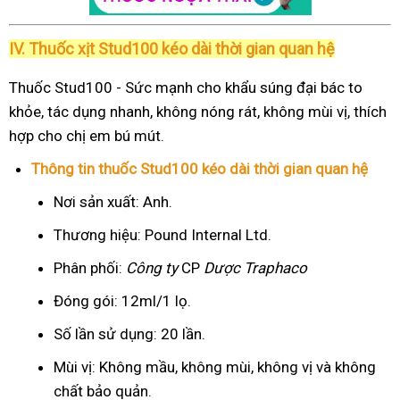
IV. Thuốc xịt Stud100 kéo dài thời gian quan hệ
Thuốc Stud100 - Sức mạnh cho khẩu súng đại bác to
khỏe, tác dụng nhanh, không nóng rát, không mùi vị, thích
hợp cho chị em bú mút.
Thông tin thuốc Stud100 kéo dài thời gian quan hệ
Nơi sản xuất: Anh.
Thương hiệu: Pound Internal Ltd.
Phân phối:
Công ty
CP
Dược Traphaco
Đóng gói: 12ml/1 lọ.
Số lần sử dụng: 20 lần.
Mùi vị: Không mầu, không mùi, không vị và không
chất bảo quản.