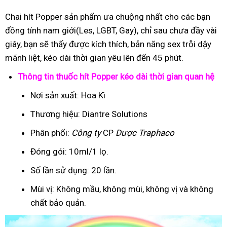
Chai hít Popper sản phẩm ưa chuộng nhất cho các bạn
đồng tính nam giới(Les, LGBT, Gay), chỉ sau chưa đầy vài
giây, bạn sẽ thấy được kích thích, bản năng sex trỗi dậy
mãnh liệt, kéo dài thời gian yêu lên đến 45 phút.
Thông tin thuốc hít Popper kéo dài thời gian quan hệ
Nơi sản xuất: Hoa Kì
Thương hiệu: Diantre Solutions
Phân phối:
Công ty
CP
Dược Traphaco
Đóng gói: 10ml/1 lọ.
Số lần sử dụng: 20 lần.
Mùi vị: Không mầu, không mùi, không vị và không
chất bảo quản.