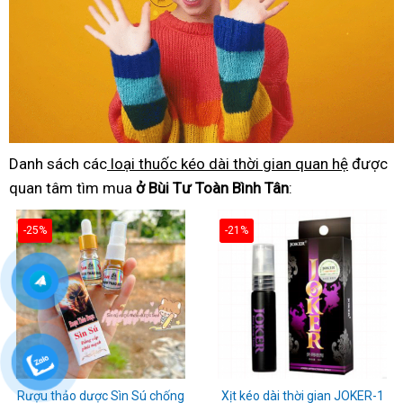
Danh sách các
loại thuốc kéo dài thời gian quan hệ
được
quan tâm tìm mua
ở Bùi Tư Toàn Bình Tân
:
-25%
-21%
Rượu thảo dược Sìn Sú chống
Xịt kéo dài thời gian JOKER-1