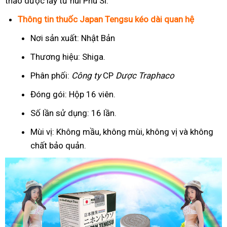
thảo dược lấy từ núi Phú Sĩ.
Thông tin thuốc Japan Tengsu kéo dài quan hệ
Nơi sản xuất: Nhật Bản
Thương hiệu: Shiga.
Phân phối:
Công ty
CP
Dược Traphaco
Đóng gói: Hộp 16 viên.
Số lần sử dụng: 16 lần.
Mùi vị: Không mầu, không mùi, không vị và không
chất bảo quản.