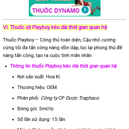
VI. Thuốc xịt Playboy kéo dài thời gian quan hệ
Thuốc Playboy – Công thủ toàn diện, Cậu nhỏ cương
cứng tối đa tấn công nàng dồn dập, lúc lại phong thủ để
nàng tấn công, tạo ra cuộc tình mãn nhãn.
Thông tin thuốc Playboy kéo dài thời gian quan hệ
Nơi sản xuất: Hoa Kì
Thương hiệu: OEM.
Phân phối:
Công ty
CP
Dược Traphaco
Đóng gói: 5ml/lọ
Số lần sử dụng: 15 lần.