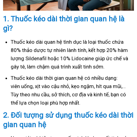
1.
Thuốc kéo dài thời gian quan hệ là
gì?
Thuốc kéo dài quan hệ tình dục là loại thuốc chứa
80% thảo dược tự nhiên lành tính, kết hợp 20% hàm
lượng Sildenafil hoặc 10% Lidocaine giúp ức chế và
gây tê, làm chậm quá trình xuất tinh sớm.
Thuốc kéo dài thời gian quan hệ có nhiều dạng:
viên uống, xịt vào cậu nhỏ, kẹo ngậm, hít qua mũi,…
Tùy theo nhu cầu, sở thích, cơ địa và kinh tế, bạn có
thể lựa chọn loại phù hợp nhất.
2.
Đối tượng sử dụng thuốc kéo dài thời
gian quan hệ