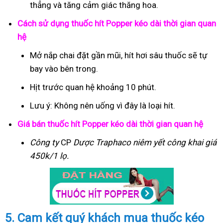
thẳng và tăng cảm giác thăng hoa.
Cách sử dụng thuốc hít Popper kéo dài thời gian quan
hệ
Mở nắp chai đặt gần mũi, hít hơi sâu thuốc sẽ tự
bay vào bên trong.
Hịt trước quan hệ khoảng 10 phút.
Lưu ý: Không nên uống vì đây là loại hít.
Giá bán thuốc hít Popper kéo dài thời gian quan hệ
Công ty
CP
Dược Traphaco
niêm yết công khai giá
450k/1 lọ.
5. Cam kết quý khách mua thuốc kéo