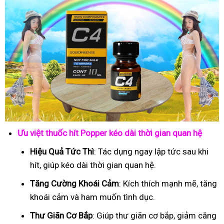
Ưu việt thuốc hít Popper kéo dài thời gian quan hệ
Hiệu Quả Tức Thì
: Tác dụng ngay lập tức sau khi
hít, giúp kéo dài thời gian quan hệ.
Tăng Cường Khoái Cảm
: Kích thích mạnh mẽ, tăng
khoái cảm và ham muốn tình dục.
Thư Giãn Cơ Bắp
: Giúp thư giãn cơ bắp, giảm căng