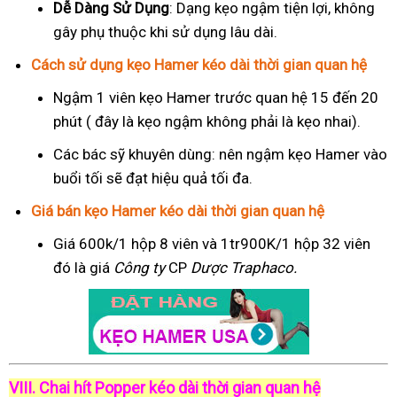
Dễ Dàng Sử Dụng
: Dạng kẹo ngậm tiện lợi, không
gây phụ thuộc khi sử dụng lâu dài.
Cách sử dụng kẹo Hamer kéo dài thời gian quan hệ
Ngậm 1 viên kẹo Hamer trước quan hệ 15 đến 20
phút ( đây là kẹo ngậm không phải là kẹo nhai).
Các bác sỹ khuyên dùng: nên ngậm kẹo Hamer vào
buổi tối sẽ đạt hiệu quả tối đa.
Giá bán kẹo Hamer kéo dài thời gian quan hệ
Giá 600k/1 hộp 8 viên và 1tr900K/1 hộp 32 viên
đó là giá
Công ty
CP
Dược Traphaco
.
VIII. Chai hít Popper kéo dài thời gian quan hệ