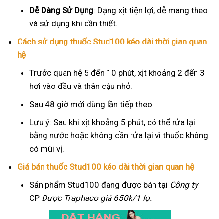
Dễ Dàng Sử Dụng
: Dạng xịt tiện lợi, dễ mang theo
và sử dụng khi cần thiết.
Cách sử dụng thuốc Stud100 kéo dài thời gian quan
hệ
Trước quan hệ 5 đến 10 phút, xịt khoảng 2 đến 3
hơi vào đầu và thân cậu nhỏ.
Sau 48 giờ mới dùng lần tiếp theo.
Lưu ý: Sau khi xịt khoảng 5 phút, có thể rửa lại
bằng nước hoặc không cần rửa lại vì thuốc không
có mùi vị.
Giá bán thuốc Stud100 kéo dài thời gian quan hệ
Sản phẩm Stud100 đang được bán tại
Công ty
CP
Dược Traphaco
giá 650k/1 lọ.