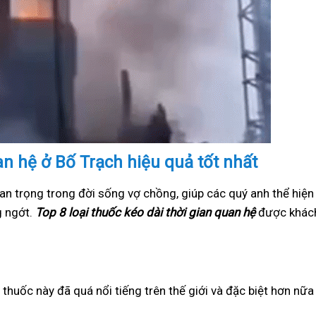
an hệ ở Bố Trạch hiệu quả tốt nhất
an trọng trong đời sống vợ chồng, giúp các quý anh thể hiện
g ngớt.
Top 8 loại thuốc kéo dài thời gian quan hệ
được khách
i thuốc này đã quá nổi tiếng trên thế giới và đặc biệt hơn nữ