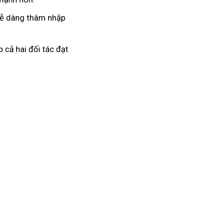
 dễ dàng thâm nhập
 cả hai đối tác đạt