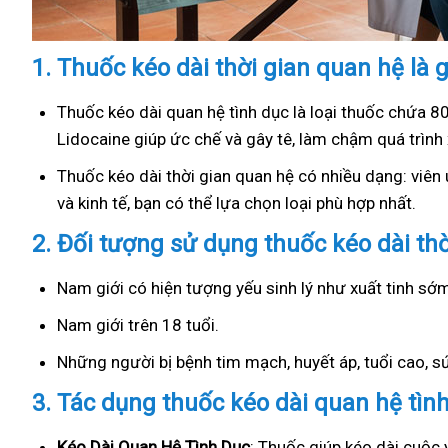
1.
Thuốc kéo dài thời gian quan hệ là g
Thuốc kéo dài quan hệ tình dục là loại thuốc chứa 8
Lidocaine giúp ức chế và gây tê, làm chậm quá trình 
Thuốc kéo dài thời gian quan hệ có nhiều dạng: viên u
và kinh tế, bạn có thể lựa chọn loại phù hợp nhất.
2.
Đối tượng sử dụng thuốc kéo dài th
Nam giới có hiện tượng yếu sinh lý như xuất tinh s
Nam giới trên 18 tuổi.
Những người bị bệnh tim mạch, huyết áp, tuổi cao, 
3.
Tác dụng thuốc kéo dài quan hệ tìn
Kéo Dài Quan Hệ Tình Dục
: Thuốc giúp kéo dài cuộc 