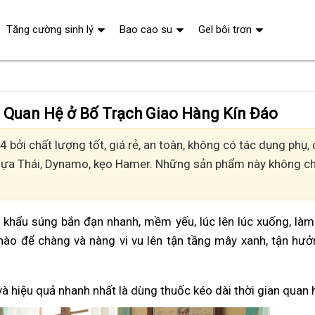
Tăng cường sinh lý
Bao cao su
Gel bôi trơn
n Quan Hệ ở Bố Trạch Giao Hàng Kín Đáo
 bởi chất lượng tốt, giá rẻ, an toàn, không có tác dụng phụ
Ngựa Thái, Dynamo, kẹo Hamer. Những sản phẩm này không chỉ
vì khẩu súng bắn đạn nhanh, mềm yếu, lúc lên lúc xuống, là
nào để chàng và nàng vi vu lên tận tầng mây xanh, tận hư
và hiệu quả nhanh nhất là dùng thuốc kéo dài thời gian quan 