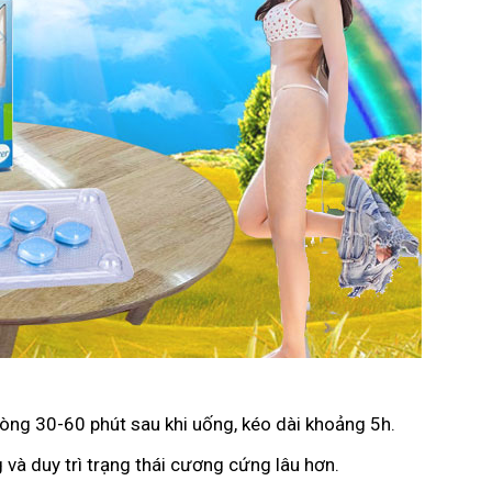
vòng 30-60 phút sau khi uống, kéo dài khoảng 5h.
 và duy trì trạng thái cương cứng lâu hơn.