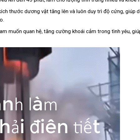
kích thước dương vật tăng lên và luôn duy trì độ cứng, giúp
o.
ham muốn quan hệ, tăng cường khoái cảm trong tình yêu, giúp