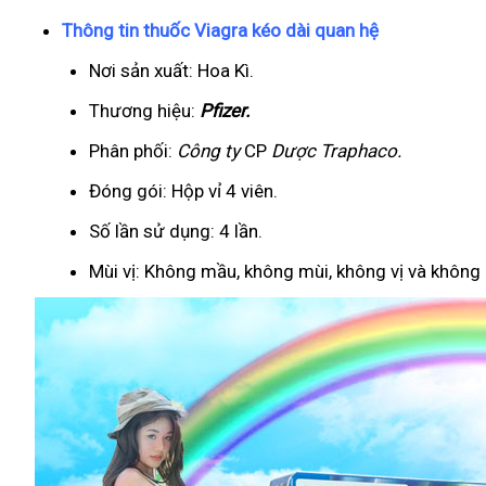
Thông tin thuốc Viagra kéo dài quan hệ
Nơi sản xuất: Hoa Kì.
Thương hiệu:
Pfizer
.
Phân phối:
Công ty
CP
Dược Traphaco
.
Đóng gói: Hộp vỉ 4 viên.
Số lần sử dụng: 4 lần.
Mùi vị: Không mầu, không mùi, không vị và không