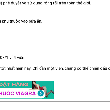
) phê duyệt và sử dụng rộng rãi trên toàn thế giới.
g phụ thuộc vào bữa ăn.
k/1 vỉ 4 viên.
ý tốt nhất hiện nay. Chỉ cần một viên, chàng có thể chiến đấu