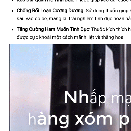
Ch
ống Rối Loạn Cương Dương
: Sử dụng thuốc giúp 
sâu vào cô bé, mang lại trải nghiệm tình dục hoàn hả
Tăng Cường Ham Muốn Tình Dục
: Thuốc kích thích 
được cực khoái một cách mãnh liệt và thăng hoa.