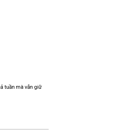
 cả tuần mà vẫn giữ