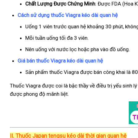
Chất Lượng Được Chứng Minh
: Được FDA (Hoa Kì
Cách sử dụng thuốc Viagra kéo dài quan hệ
Uống 1 viên trước quan hệ khoảng 30 phút, khôn
Mỗi tuần uống tối đa 3 viên.
Nên uống với nước lọc hoặc pha vào đồ uống.
Giá bán thuốc Viagra kéo dài quan hệ
Sản phẩm thuốc Viagra được bán công khai là 800
Thuốc Viagra được coi là bậc thầy về điều trị yếu sinh l
được phong độ mãnh liệt.
II.
Thuốc Japan tengsu kéo dài thời gian quan hệ