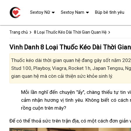
Sextoy Nữ
Sextoy Nam
Búp bê tình yêu
Trang chủ
8 Loại Thuốc Kéo Dài Thời Gian Quan Hệ
Vinh Danh 8 Loại Thuốc Kéo Dài Thời Gia
Thuốc kéo dài thời gian quan hệ đang gây sốt năm 2024
Stud 100, Playboy, Viagra, Rocket 1h, Japan Tengsu, 
gian quan hệ mà còn cải thiện sức khỏe sinh lý.
Mỗi lần nghĩ đến chuyện "ấy", chàng thiếu tự tin 
cảm nhận hương vị tình yêu. Không biết có cách 
rồng cuộn trên mây?
Để có thể thoả sức trên trận địa, có một cách đơn giản 