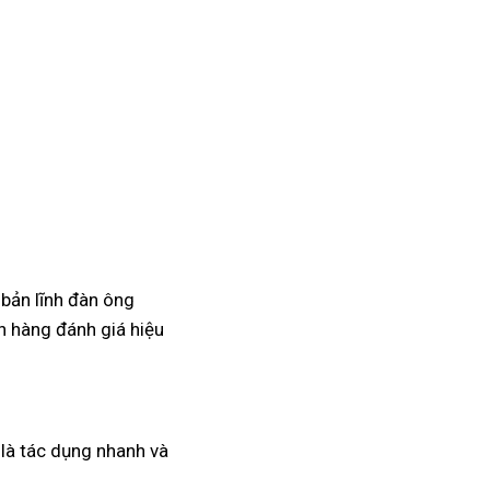
 bản lĩnh đàn ông
 hàng đánh giá hiệu
a là tác dụng nhanh và