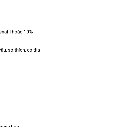
denafil hoặc 10%
ầu, sở thích, cơ địa
 mạnh hơn.