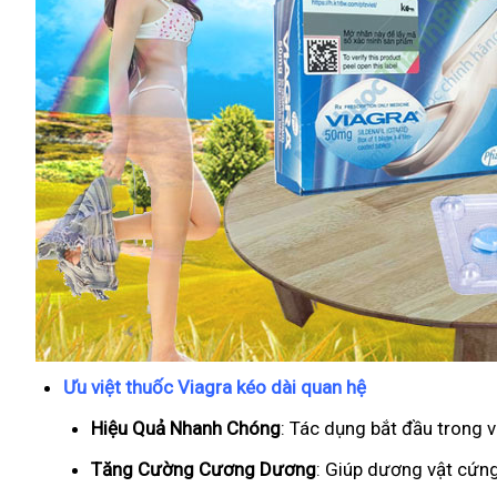
Ưu việt thuốc Viagra kéo dài quan hệ
Hiệu Quả Nhanh Chóng
: Tác dụng bắt đầu trong 
T
ăng Cường Cương Dương
: Giúp dương vật cứng