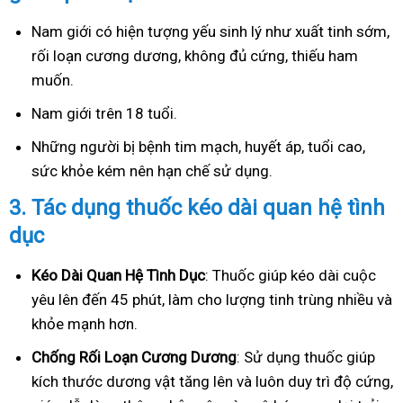
Nam giới có hiện tượng yếu sinh lý như xuất tinh sớm,
rối loạn cương dương, không đủ cứng, thiếu ham
muốn.
Nam giới trên 18 tuổi.
Những người bị bệnh tim mạch, huyết áp, tuổi cao,
sức khỏe kém nên hạn chế sử dụng.
3.
Tác dụng thuốc kéo dài quan hệ tình
dục
Kéo Dài Quan Hệ Tình Dục
: Thuốc giúp kéo dài cuộc
yêu lên đến 45 phút, làm cho lượng tinh trùng nhiều và
khỏe mạnh hơn.
Ch
ống Rối Loạn Cương Dương
: Sử dụng thuốc giúp
kích thước dương vật tăng lên và luôn duy trì độ cứng,