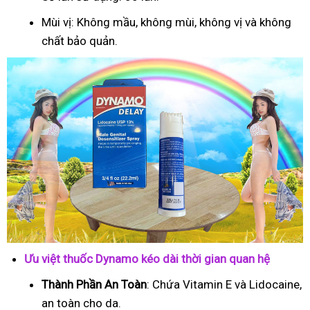
Mùi vị: Không mầu, không mùi, không vị và không
chất bảo quản.
Ưu việt thuốc Dynamo kéo dài thời gian quan hệ
Thành Phần An Toàn
: Chứa Vitamin E và Lidocaine,
an toàn cho da.