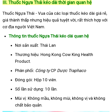
III. Thuốc Ngựa Thái kéo dài thời gian quan hệ
Thuốc Ngựa Thái - Vua của các loại thuốc kéo dài giá rẻ,
giá thành thấp nhưng hiệu quả tuyệt vời, rất thích hợp với
cơ địa người Việt Nam.
Thông tin thuốc Ngựa Thái kéo dài quan hệ
Nơi sản xuất: Thái Lan
Thương hiệu: Hong Kong Cow King Health
Product.
Phân phối:
Công ty
CP
Dược Traphaco
Đóng gói: Hộp 10 viên.
Số lần sử dụng: 10 lần.
Mùi vị: Không mầu, không mùi, không vị và không
chất bảo quản.