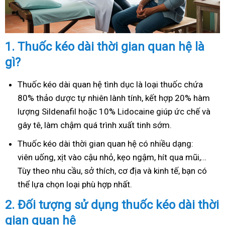
1.
Thuốc kéo dài thời gian quan hệ là
gì?
Thuốc kéo dài quan hệ tình dục là loại thuốc chứa
80% thảo dược tự nhiên lành tính, kết hợp 20% hàm
lượng Sildenafil hoặc 10% Lidocaine giúp ức chế và
gây tê, làm chậm quá trình xuất tinh sớm.
Thuốc kéo dài thời gian quan hệ có nhiều dạng:
viên uống, xịt vào cậu nhỏ, kẹo ngậm, hít qua mũi,…
Tùy theo nhu cầu, sở thích, cơ địa và kinh tế, bạn có
thể lựa chọn loại phù hợp nhất.
2.
Đối tượng sử dụng thuốc kéo dài thời
gian quan hệ