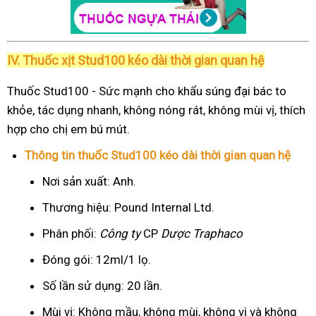
IV. Thuốc xịt Stud100 kéo dài thời gian quan hệ
Thuốc Stud100 - Sức mạnh cho khẩu súng đại bác to
khỏe, tác dụng nhanh, không nóng rát, không mùi vị, thích
hợp cho chị em bú mút.
Thông tin thuốc Stud100 kéo dài thời gian quan hệ
Nơi sản xuất: Anh.
Thương hiệu: Pound Internal Ltd.
Phân phối:
Công ty
CP
Dược Traphaco
Đóng gói: 12ml/1 lọ.
Số lần sử dụng: 20 lần.
Mùi vị: Không mầu, không mùi, không vị và không