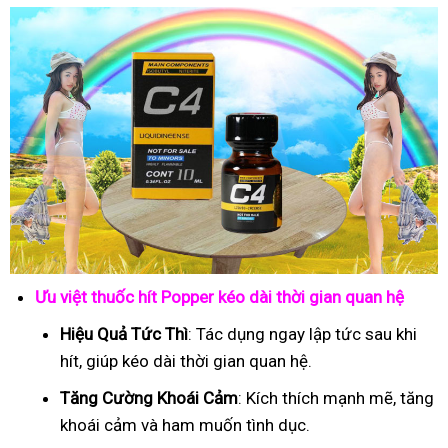
Ưu việt thuốc hít Popper kéo dài thời gian quan hệ
Hiệu Quả Tức Thì
: Tác dụng ngay lập tức sau khi
hít, giúp kéo dài thời gian quan hệ.
Tăng Cường Khoái Cảm
: Kích thích mạnh mẽ, tăng
khoái cảm và ham muốn tình dục.