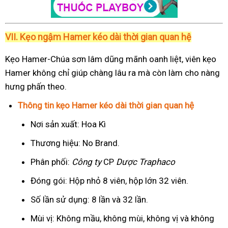
VII. Kẹo ngậm Hamer kéo dài thời gian quan hệ
Kẹo Hamer-Chúa sơn lâm dũng mãnh oanh liệt, viên kẹo
Hamer không chỉ giúp chàng lâu ra mà còn làm cho nàng
hưng phấn theo.
Thông tin kẹo Hamer kéo dài thời gian quan hệ
Nơi sản xuất: Hoa Kì
Thương hiệu: No Brand.
Phân phối:
Công ty
CP
Dược Traphaco
Đóng gói: Hộp nhỏ 8 viên, hộp lớn 32 viên.
Số lần sử dụng: 8 lần và 32 lần.
Mùi vị: Không mầu, không mùi, không vị và không