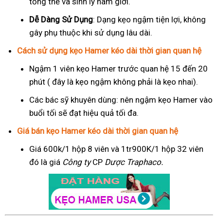
tổng thể và sinh lý nam giới.
Dễ Dàng Sử Dụng
: Dạng kẹo ngậm tiện lợi, không
gây phụ thuộc khi sử dụng lâu dài.
Cách sử dụng kẹo Hamer kéo dài thời gian quan hệ
Ngậm 1 viên kẹo Hamer trước quan hệ 15 đến 20
phút ( đây là kẹo ngậm không phải là kẹo nhai).
Các bác sỹ khuyên dùng: nên ngậm kẹo Hamer vào
buổi tối sẽ đạt hiệu quả tối đa.
Giá bán kẹo Hamer kéo dài thời gian quan hệ
Giá 600k/1 hộp 8 viên và 1tr900K/1 hộp 32 viên
đó là giá
Công ty
CP
Dược Traphaco
.