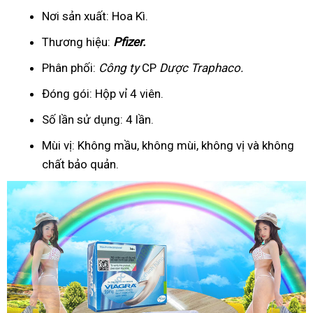
Nơi sản xuất: Hoa Kì.
Thương hiệu:
Pfizer
.
Phân phối:
Công ty
CP
Dược Traphaco
.
Đóng gói: Hộp vỉ 4 viên.
Số lần sử dụng: 4 lần.
Mùi vị: Không mầu, không mùi, không vị và không
chất bảo quản.