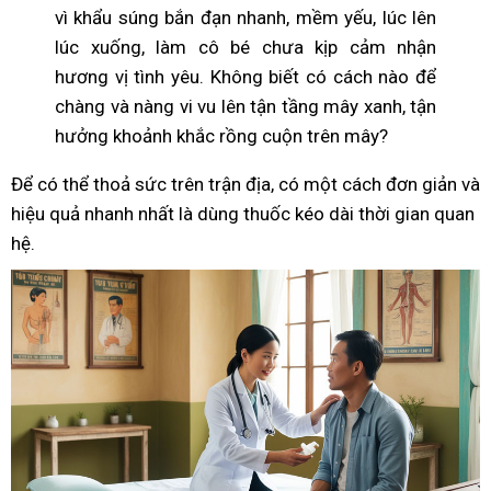
vì khẩu súng bắn đạn nhanh, mềm yếu, lúc lên
lúc xuống, làm cô bé chưa kịp cảm nhận
hương vị tình yêu. Không biết có cách nào để
chàng và nàng vi vu lên tận tầng mây xanh, tận
hưởng khoảnh khắc rồng cuộn trên mây?
Để có thể thoả sức trên trận địa, có một cách đơn giản và
hiệu quả nhanh nhất là dùng thuốc kéo dài thời gian quan
hệ.