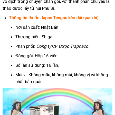
vô địch trong chuyện chăn gối, với thành phần chủ yếu là
thảo dược lấy từ núi Phú Sĩ.
Thông tin thuốc Japan Tengsu kéo dài quan hệ
Nơi sản xuất: Nhật Bản
Thương hiệu: Shiga.
Phân phối:
Công ty
CP
Dược Traphaco
Đóng gói: Hộp 16 viên.
Số lần sử dụng: 16 lần.
Mùi vị: Không mầu, không mùi, không vị và không
chất bảo quản.