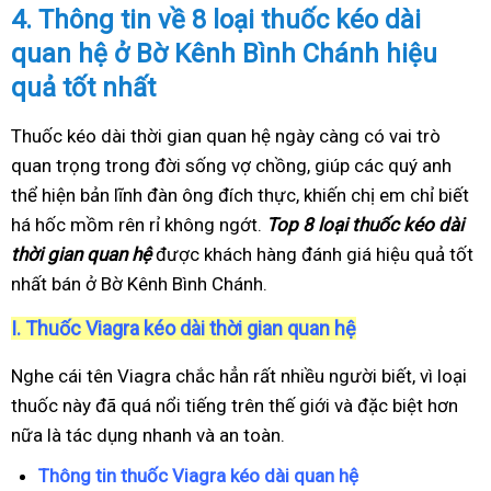
4.
Thông tin về 8 loại thuốc kéo dài
quan hệ ở Bờ Kênh Bình Chánh hiệu
quả tốt nhất
Thuốc kéo dài thời gian quan hệ ngày càng có vai trò
quan trọng trong đời sống vợ chồng, giúp các quý anh
thể hiện bản lĩnh đàn ông đích thực, khiến chị em chỉ biết
há hốc mồm rên rỉ không ngớt.
Top 8 loại thuốc kéo dài
thời gian quan hệ
được khách hàng đánh giá hiệu quả tốt
nhất bán ở Bờ Kênh Bình Chánh.
I.
Thuốc Viagra kéo dài thời gian quan hệ
Nghe cái tên Viagra chắc hẳn rất nhiều người biết, vì loại
thuốc này đã quá nổi tiếng trên thế giới và đặc biệt hơn
nữa là tác dụng nhanh và an toàn.
Thông tin thuốc Viagra kéo dài quan hệ