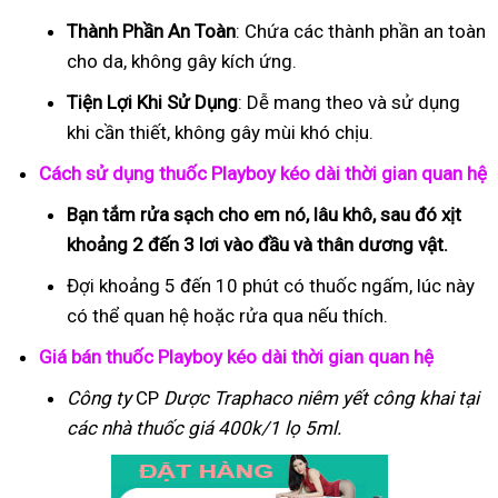
Thành Phần An Toàn
: Chứa các thành phần an toàn
cho da, không gây kích ứng.
Tiện Lợi Khi Sử Dụng
: Dễ mang theo và sử dụng
khi cần thiết, không gây mùi khó chịu.
Cách sử dụng thuốc Playboy kéo dài thời gian quan hệ
Bạn tắm rửa sạch cho em nó, lâu khô, sau đó xịt
khoảng 2 đến 3 lơi vào đầu và thân dương vật.
Đợi khoảng 5 đến 10 phút có thuốc ngấm, lúc này
có thể quan hệ hoặc rửa qua nếu thích.
Giá bán thuốc Playboy kéo dài thời gian quan hệ
Công ty
CP
Dược Traphaco
niêm yết công khai tại
các nhà thuốc giá 400k/1 lọ 5ml.