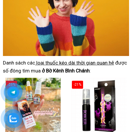
Danh sách các
loại thuốc kéo dài thời gian quan hệ
được
số đông tìm mua
ở Bờ Kênh Bình Chánh
:
-25%
-21%