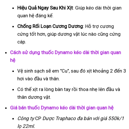
Hiệu Quả Ngay Sau Khi Xịt
: Giúp kéo dài thời gian
quan hệ đáng kể.
Chống Rối Loạn Cương Dương
: Hỗ trợ cương
cứng tốt hơn, giúp dương vật lúc nào cũng cứng
cáp.
Cách sử dụng thuốc Dynamo kéo dài thời gian quan
hệ
Vệ sinh sạch sẽ em "Cu", sau đó xịt khoảng 2 đến 3
hơi vào đầu và thân.
Có thể xịt ra lòng bàn tay rồi thoa nhẹ lên đầu và
thân dương vật.
Giá bán thuốc Dynamo kéo dài thời gian quan hệ
Công ty
CP
Dược Traphaco
đa bán với giá 550k/1
lọ 22ml.