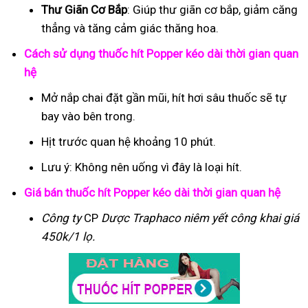
Thư Giãn Cơ Bắp
: Giúp thư giãn cơ bắp, giảm căng
thẳng và tăng cảm giác thăng hoa.
Cách sử dụng thuốc hít Popper kéo dài thời gian quan
hệ
Mở nắp chai đặt gần mũi, hít hơi sâu thuốc sẽ tự
bay vào bên trong.
Hịt trước quan hệ khoảng 10 phút.
Lưu ý: Không nên uống vì đây là loại hít.
Giá bán thuốc hít Popper kéo dài thời gian quan hệ
Công ty
CP
Dược Traphaco
niêm yết công khai giá
450k/1 lọ.