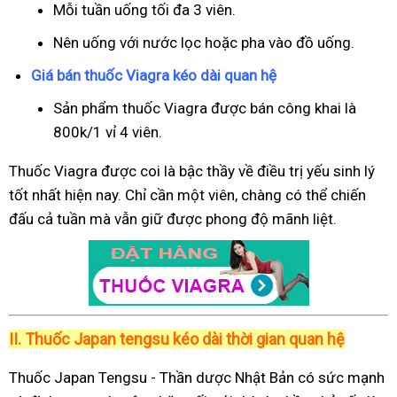
Mỗi tuần uống tối đa 3 viên.
Nên uống với nước lọc hoặc pha vào đồ uống.
Giá bán thuốc Viagra kéo dài quan hệ
Sản phẩm thuốc Viagra được bán công khai là
800k/1 vỉ 4 viên.
Thuốc Viagra được coi là bậc thầy về điều trị yếu sinh lý
tốt nhất hiện nay. Chỉ cần một viên, chàng có thể chiến
đấu cả tuần mà vẫn giữ được phong độ mãnh liệt.
II.
Thuốc Japan tengsu kéo dài thời gian quan hệ
Thuốc Japan Tengsu - Thần dược Nhật Bản có sức mạnh