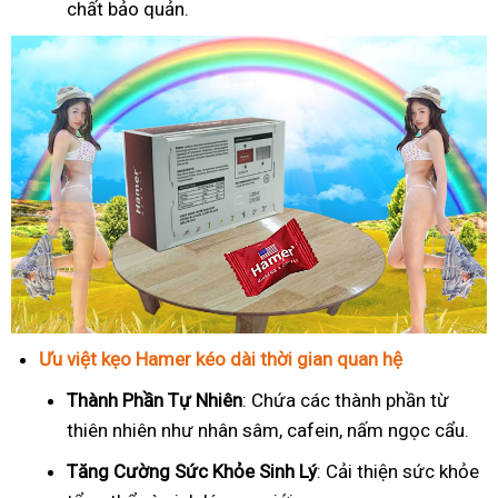
chất bảo quản.
Ưu việt kẹo Hamer kéo dài thời gian quan hệ
Thành Phần Tự Nhiên
: Chứa các thành phần từ
thiên nhiên như nhân sâm, cafein, nấm ngọc cẩu.
T
ăng Cường Sức Khỏe Sinh Lý
: Cải thiện sức khỏe