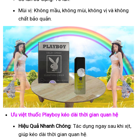
Mùi vị: Không mầu, không mùi, không vị và không
chất bảo quản.
Ưu việt thuốc Playboy kéo dài thời gian quan hệ
Hiệu Quả Nhanh Chóng
: Tác dụng ngay sau khi xịt,
giúp kéo dài thời gian quan hệ.