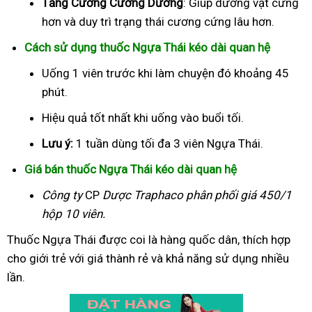
Tăng Cường Cương Dương
: Giúp dương vật cứng
hơn và duy trì trạng thái cương cứng lâu hơn.
Cách sử dụng thuốc Ngựa Thái kéo dài quan hệ
Uống 1 viên trước khi làm chuyện đó khoảng 45
phút.
Hiệu quả tốt nhất khi uống vào buổi tối.
Lưu ý:
1 tuần dùng tối đa 3 viên Ngựa Thái.
Giá bán thuốc Ngựa Thái kéo dài quan hệ
Công ty
CP
Dược Traphaco
phân phối giá 450/1
hộp 10 viên.
Thuốc Ngựa Thái được coi là hàng quốc dân, thích hợp
cho giới trẻ với giá thành rẻ và khả năng sử dụng nhiều
lần.