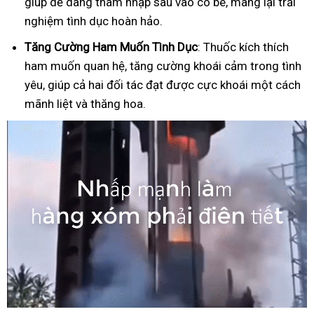
giúp dễ dàng thâm nhập sâu vào cô bé, mang lại trải
nghiệm tình dục hoàn hảo.
Tăng Cường Ham Muốn Tình Dục
: Thuốc kích thích
ham muốn quan hệ, tăng cường khoái cảm trong tình
yêu, giúp cả hai đối tác đạt được cực khoái một cách
mãnh liệt và thăng hoa.