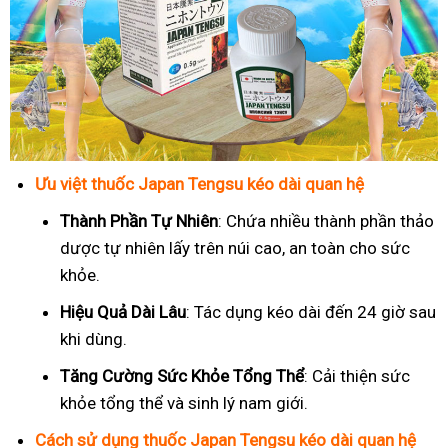
Ưu việt thuốc Japan Tengsu kéo dài quan hệ
Thành Phần Tự Nhiên
: Chứa nhiều thành phần thảo
dược tự nhiên lấy trên núi cao, an toàn cho sức
khỏe.
Hiệu Quả Dài Lâu
: Tác dụng kéo dài đến 24 giờ sau
khi dùng.
Tăng Cường Sức Khỏe Tổng Thể
: Cải thiện sức
khỏe tổng thể và sinh lý nam giới.
Cách sử dụng thuốc Japan Tengsu kéo dài quan hệ