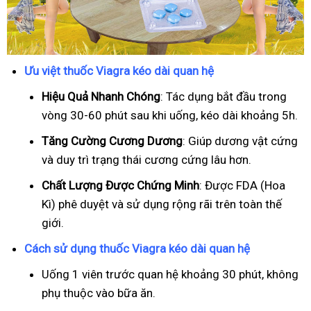
Ưu việt thuốc Viagra kéo dài quan hệ
Hiệu Quả Nhanh Chóng
: Tác dụng bắt đầu trong
vòng 30-60 phút sau khi uống, kéo dài khoảng 5h.
T
ăng Cường Cương Dương
: Giúp dương vật cứng
và duy trì trạng thái cương cứng lâu hơn.
Chất Lượng Được Chứng Minh
: Được FDA (Hoa
Kì) phê duyệt và sử dụng rộng rãi trên toàn thế
giới.
Cách sử dụng thuốc Viagra kéo dài quan hệ
Uống 1 viên trước quan hệ khoảng 30 phút, không
phụ thuộc vào bữa ăn.