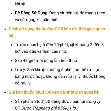
khi xịt.
Dễ Dàng Sử Dụng
: Dạng xịt tiện lợi, dễ mang theo
và sử dụng khi cần thiết.
Cách sử dụng thuốc Stud100 kéo dài thời gian quan
hệ
Trước quan hệ 5 đến 10 phút, xịt khoảng 2 đến 3
hơi vào đầu và thân cậu nhỏ.
Sau 48 giờ mới dùng lần tiếp theo.
Lưu ý: Sau khi xịt khoảng 5 phút, có thể rửa lại
bằng nước hoặc không cần rửa lại vì thuốc không
có mùi vị.
Giá bán thuốc Stud100 kéo dài thời gian quan hệ
Sản phẩm Stud100 đang được bán tại
Công ty
CP
Dược Traphaco
giá 650k/1 lọ.