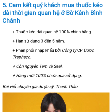
5. Cam kết quý khách mua thuốc kéo
dài thời gian quan hệ ở Bờ Kênh Bình
Chánh
+ Thuốc kéo dài quan hệ 100% chính hãng.
+ Hạn sử dụng 3 đến 5 năm.
+ Phân phổi nhập khẩu bởi
Công ty
CP
Dược
Traphaco
.
+ Còn nguyên Tem và Seal.
+ Hàng mới 100% chưa qua sử dụng.
Bài viết chuyên gia dược sỹ: Thanh Thảo