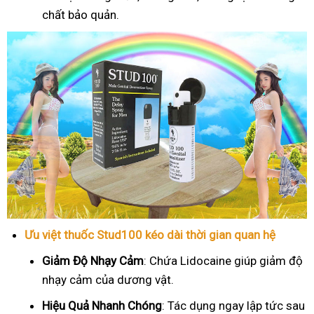
chất bảo quản.
Ưu việt thuốc Stud100 kéo dài thời gian quan hệ
Giảm Độ Nhạy Cảm
: Chứa Lidocaine giúp giảm độ
nhạy cảm của dương vật.
Hiệu Quả Nhanh Chóng
: Tác dụng ngay lập tức sau