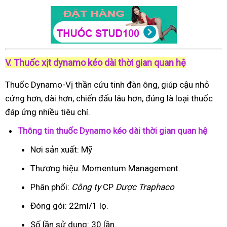
V. Thuốc xịt dynamo kéo dài thời gian quan hệ
Thuốc Dynamo-Vị thần cứu tinh đàn ông, giúp cậu nhỏ
cứng hơn, dài hơn, chiến đấu lâu hơn, đúng là loại thuốc
đáp ứng nhiều tiêu chí.
Thông tin thuốc Dynamo kéo dài thời gian quan hệ
Nơi sản xuất: Mỹ
Thương hiệu: Momentum Management.
Phân phối:
Công ty
CP
Dược Traphaco
Đóng gói: 22ml/1 lọ.
Số lần sử dụng: 30 lần.