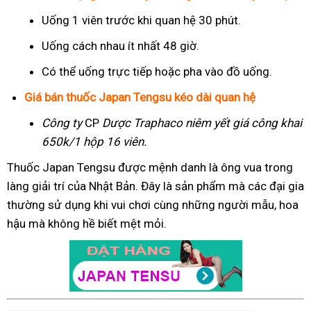
Uống 1 viên trước khi quan hệ 30 phút.
Uống cách nhau ít nhất 48 giờ.
Có thể uống trực tiếp hoặc pha vào đồ uống.
Giá bán thuốc Japan Tengsu kéo dài quan hệ
Công ty
CP
Dược Traphaco
niêm yết giá công khai
650k/1 hộp 16 viên.
Thuốc Japan Tengsu được mệnh danh là ông vua trong
làng giải trí của Nhật Bản. Đây là sản phẩm mà các đại gia
thường sử dụng khi vui chơi cùng những người mẫu, hoa
hậu mà không hề biết mệt mỏi.