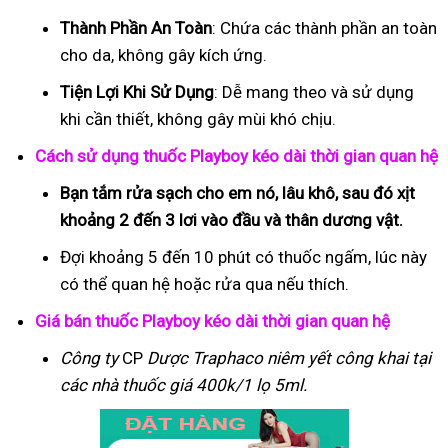
Thành Phần An Toàn
: Chứa các thành phần an toàn
cho da, không gây kích ứng.
Tiện Lợi Khi Sử Dụng
: Dễ mang theo và sử dụng
khi cần thiết, không gây mùi khó chịu.
Cách sử dụng thuốc Playboy kéo dài thời gian quan hệ
Bạn tắm rửa sạch cho em nó, lâu khô, sau đó xịt
khoảng 2 đến 3 lơi vào đầu và thân dương vật.
Đợi khoảng 5 đến 10 phút có thuốc ngấm, lúc này
có thể quan hệ hoặc rửa qua nếu thích.
Giá bán thuốc Playboy kéo dài thời gian quan hệ
Công ty
CP
Dược Traphaco
niêm yết công khai tại
các nhà thuốc giá 400k/1 lọ 5ml.