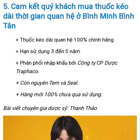
5. Cam kết quý khách mua thuốc kéo
dài thời gian quan hệ ở Bình Minh Bình
Tân
+ Thuốc kéo dài quan hệ 100% chính hãng.
+ Hạn sử dụng 3 đến 5 năm.
+ Phân phổi nhập khẩu bởi
Công ty
CP
Dược
Traphaco
.
+ Còn nguyên Tem và Seal.
+ Hàng mới 100% chưa qua sử dụng.
Bài viết chuyên gia dược sỹ: Thanh Thảo