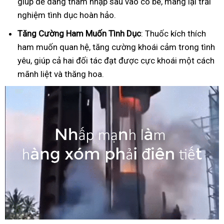
giúp dễ dàng thâm nhập sâu vào cô bé, mang lại trải
nghiệm tình dục hoàn hảo.
Tăng Cường Ham Muốn Tình Dục
: Thuốc kích thích
ham muốn quan hệ, tăng cường khoái cảm trong tình
yêu, giúp cả hai đối tác đạt được cực khoái một cách
mãnh liệt và thăng hoa.