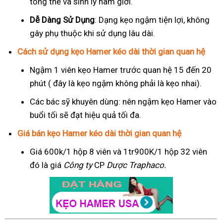
tổng thể và sinh lý nam giới.
Dễ Dàng Sử Dụng
: Dạng kẹo ngậm tiện lợi, không
gây phụ thuộc khi sử dụng lâu dài.
Cách sử dụng kẹo Hamer kéo dài thời gian quan hệ
Ngậm 1 viên kẹo Hamer trước quan hệ 15 đến 20
phút ( đây là kẹo ngậm không phải là kẹo nhai).
Các bác sỹ khuyên dùng: nên ngậm kẹo Hamer vào
buổi tối sẽ đạt hiệu quả tối đa.
Giá bán kẹo Hamer kéo dài thời gian quan hệ
Giá 600k/1 hộp 8 viên và 1tr900K/1 hộp 32 viên
đó là giá
Công ty
CP
Dược Traphaco
.