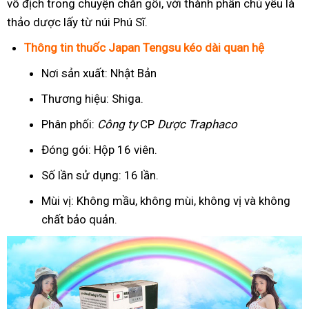
vô địch trong chuyện chăn gối, với thành phần chủ yếu là
thảo dược lấy từ núi Phú Sĩ.
Thông tin thuốc Japan Tengsu kéo dài quan hệ
Nơi sản xuất: Nhật Bản
Thương hiệu: Shiga.
Phân phối:
Công ty
CP
Dược Traphaco
Đóng gói: Hộp 16 viên.
Số lần sử dụng: 16 lần.
Mùi vị: Không mầu, không mùi, không vị và không
chất bảo quản.