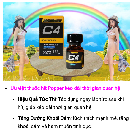
Ưu việt thuốc hít Popper kéo dài thời gian quan hệ
Hiệu Quả Tức Thì
: Tác dụng ngay lập tức sau khi
hít, giúp kéo dài thời gian quan hệ.
Tăng Cường Khoái Cảm
: Kích thích mạnh mẽ, tăng
khoái cảm và ham muốn tình dục.