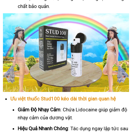
chất bảo quản.
Ưu việt thuốc Stud100 kéo dài thời gian quan hệ
Giảm Độ Nhạy Cảm
: Chứa Lidocaine giúp giảm độ
nhạy cảm của dương vật.
Hiệu Quả Nhanh Chóng
: Tác dụng ngay lập tức sau