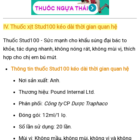
IV. Thuốc xịt Stud100 kéo dài thời gian quan hệ
Thuốc Stud100 - Sức mạnh cho khẩu súng đại bác to
khỏe, tác dụng nhanh, không nóng rát, không mùi vị, thích
hợp cho chị em bú mút.
Thông tin thuốc Stud100 kéo dài thời gian quan hệ
Nơi sản xuất: Anh.
Thương hiệu: Pound Internal Ltd.
Phân phối:
Công ty
CP
Dược Traphaco
Đóng gói: 12ml/1 lọ.
Số lần sử dụng: 20 lần.
Mùi vị: Không mầu, không mùi, không vị và không