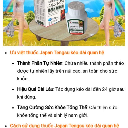
Ưu việt thuốc Japan Tengsu kéo dài quan hệ
Thành Phần Tự Nhiên
: Chứa nhiều thành phần thảo
dược tự nhiên lấy trên núi cao, an toàn cho sức
khỏe.
Hiệu Quả Dài Lâu
: Tác dụng kéo dài đến 24 giờ sau
khi dùng.
Tăng Cường Sức Khỏe Tổng Thể
: Cải thiện sức
khỏe tổng thể và sinh lý nam giới.
Cách sử dụng thuốc Japan Tengsu kéo dài quan hệ