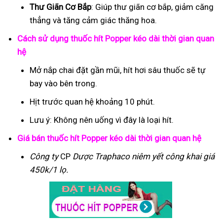
Thư Giãn Cơ Bắp
: Giúp thư giãn cơ bắp, giảm căng
thẳng và tăng cảm giác thăng hoa.
Cách sử dụng thuốc hít Popper kéo dài thời gian quan
hệ
Mở nắp chai đặt gần mũi, hít hơi sâu thuốc sẽ tự
bay vào bên trong.
Hịt trước quan hệ khoảng 10 phút.
Lưu ý: Không nên uống vì đây là loại hít.
Giá bán thuốc hít Popper kéo dài thời gian quan hệ
Công ty
CP
Dược Traphaco
niêm yết công khai giá
450k/1 lọ.