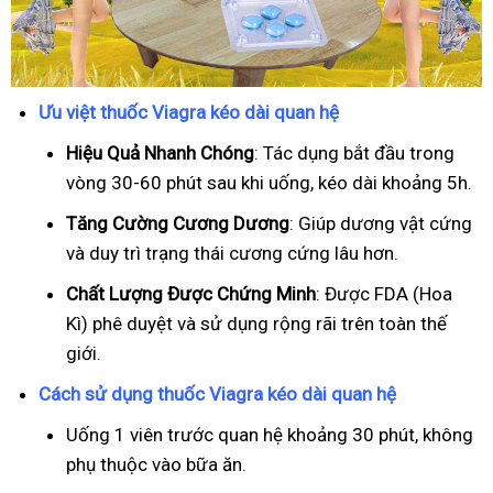
Ưu việt thuốc Viagra kéo dài quan hệ
Hiệu Quả Nhanh Chóng
: Tác dụng bắt đầu trong
vòng 30-60 phút sau khi uống, kéo dài khoảng 5h.
T
ăng Cường Cương Dương
: Giúp dương vật cứng
và duy trì trạng thái cương cứng lâu hơn.
Chất Lượng Được Chứng Minh
: Được FDA (Hoa
Kì) phê duyệt và sử dụng rộng rãi trên toàn thế
giới.
Cách sử dụng thuốc Viagra kéo dài quan hệ
Uống 1 viên trước quan hệ khoảng 30 phút, không
phụ thuộc vào bữa ăn.