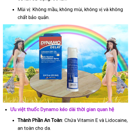
Mùi vị: Không mầu, không mùi, không vị và không
chất bảo quản.
Ưu việt thuốc Dynamo kéo dài thời gian quan hệ
Thành Phần An Toàn
: Chứa Vitamin E và Lidocaine,
an toàn cho da.