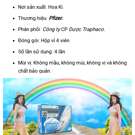
Nơi sản xuất: Hoa Kì.
Thương hiệu:
Pfizer
.
Phân phối:
Công ty
CP
Dược Traphaco
.
Đóng gói: Hộp vỉ 4 viên.
Số lần sử dụng: 4 lần.
Mùi vị: Không mầu, không mùi, không vị và không
chất bảo quản.