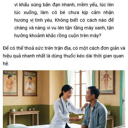
vì khẩu súng bắn đạn nhanh, mềm yếu, lúc lên
lúc xuống, làm cô bé chưa kịp cảm nhận
hương vị tình yêu. Không biết có cách nào để
chàng và nàng vi vu lên tận tầng mây xanh, tận
hưởng khoảnh khắc rồng cuộn trên mây?
Để có thể thoả sức trên trận địa, có một cách đơn giản và
hiệu quả nhanh nhất là dùng thuốc kéo dài thời gian quan
hệ.