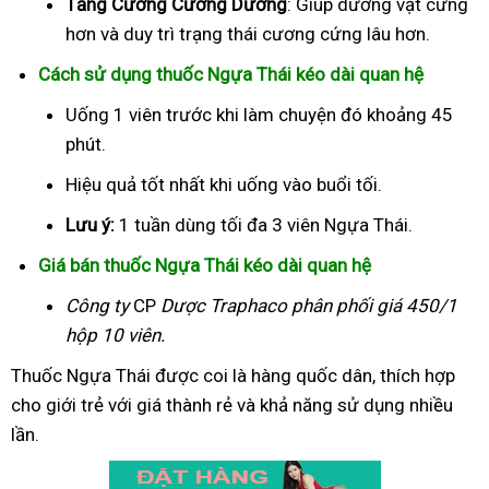
Tăng Cường Cương Dương
: Giúp dương vật cứng
hơn và duy trì trạng thái cương cứng lâu hơn.
Cách sử dụng thuốc Ngựa Thái kéo dài quan hệ
Uống 1 viên trước khi làm chuyện đó khoảng 45
phút.
Hiệu quả tốt nhất khi uống vào buổi tối.
Lưu ý:
1 tuần dùng tối đa 3 viên Ngựa Thái.
Giá bán thuốc Ngựa Thái kéo dài quan hệ
Công ty
CP
Dược Traphaco
phân phối giá 450/1
hộp 10 viên.
Thuốc Ngựa Thái được coi là hàng quốc dân, thích hợp
cho giới trẻ với giá thành rẻ và khả năng sử dụng nhiều
lần.