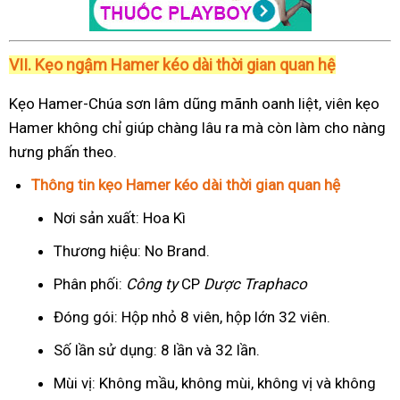
VII. Kẹo ngậm Hamer kéo dài thời gian quan hệ
Kẹo Hamer-Chúa sơn lâm dũng mãnh oanh liệt, viên kẹo
Hamer không chỉ giúp chàng lâu ra mà còn làm cho nàng
hưng phấn theo.
Thông tin kẹo Hamer kéo dài thời gian quan hệ
Nơi sản xuất: Hoa Kì
Thương hiệu: No Brand.
Phân phối:
Công ty
CP
Dược Traphaco
Đóng gói: Hộp nhỏ 8 viên, hộp lớn 32 viên.
Số lần sử dụng: 8 lần và 32 lần.
Mùi vị: Không mầu, không mùi, không vị và không