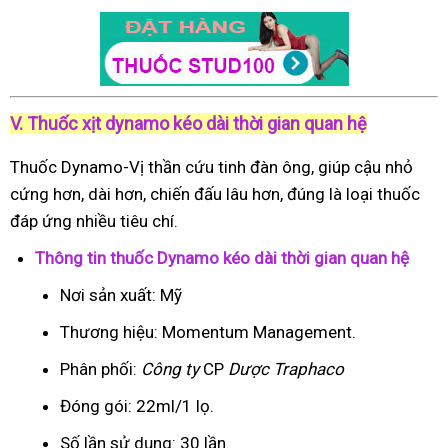
V. Thuốc xịt dynamo kéo dài thời gian quan hệ
Thuốc Dynamo-Vị thần cứu tinh đàn ông, giúp cậu nhỏ
cứng hơn, dài hơn, chiến đấu lâu hơn, đúng là loại thuốc
đáp ứng nhiều tiêu chí.
Thông tin thuốc Dynamo kéo dài thời gian quan hệ
Nơi sản xuất: Mỹ
Thương hiệu: Momentum Management.
Phân phối:
Công ty
CP
Dược Traphaco
Đóng gói: 22ml/1 lọ.
Số lần sử dụng: 30 lần.