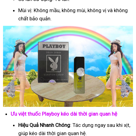
Mùi vị: Không mầu, không mùi, không vị và không
chất bảo quản.
Ưu việt thuốc Playboy kéo dài thời gian quan hệ
Hiệu Quả Nhanh Chóng
: Tác dụng ngay sau khi xịt,
giúp kéo dài thời gian quan hệ.