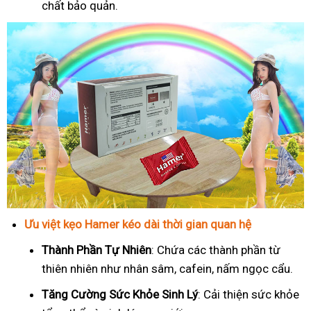
chất bảo quản.
Ưu việt kẹo Hamer kéo dài thời gian quan hệ
Thành Phần Tự Nhiên
: Chứa các thành phần từ
thiên nhiên như nhân sâm, cafein, nấm ngọc cẩu.
T
ăng Cường Sức Khỏe Sinh Lý
: Cải thiện sức khỏe