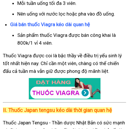
Mỗi tuần uống tối đa 3 viên.
Nên uống với nước lọc hoặc pha vào đồ uống.
Giá bán thuốc Viagra kéo dài quan hệ
Sản phẩm thuốc Viagra được bán công khai là
800k/1 vỉ 4 viên.
Thuốc Viagra được coi là bậc thầy về điều trị yếu sinh lý
tốt nhất hiện nay. Chỉ cần một viên, chàng có thể chiến
đấu cả tuần mà vẫn giữ được phong độ mãnh liệt.
II.
Thuốc Japan tengsu kéo dài thời gian quan hệ
Thuốc Japan Tengsu - Thần dược Nhật Bản có sức mạnh