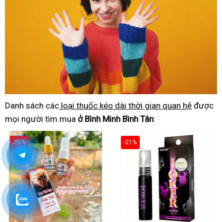
Danh sách các
loại thuốc kéo dài thời gian quan hệ
được
mọi người tìm mua
ở Bình Minh Bình Tân
:
-25%
-21%