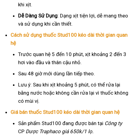
khi xịt.
Dễ Dàng Sử Dụng
: Dạng xịt tiện lợi, dễ mang theo
và sử dụng khi cần thiết.
Cách sử dụng thuốc Stud100 kéo dài thời gian quan
hệ
Trước quan hệ 5 đến 10 phút, xịt khoảng 2 đến 3
hơi vào đầu và thân cậu nhỏ.
Sau 48 giờ mới dùng lần tiếp theo.
Lưu ý: Sau khi xịt khoảng 5 phút, có thể rửa lại
bằng nước hoặc không cần rửa lại vì thuốc không
có mùi vị.
Giá bán thuốc Stud100 kéo dài thời gian quan hệ
Sản phẩm Stud100 đang được bán tại
Công ty
CP
Dược Traphaco
giá 650k/1 lọ.