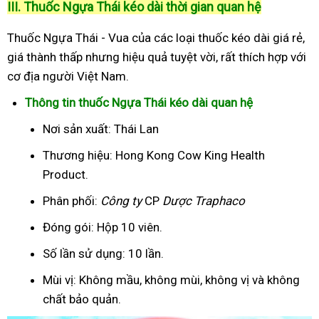
III. Thuốc Ngựa Thái kéo dài thời gian quan hệ
Thuốc Ngựa Thái - Vua của các loại thuốc kéo dài giá rẻ,
giá thành thấp nhưng hiệu quả tuyệt vời, rất thích hợp với
cơ địa người Việt Nam.
Thông tin thuốc Ngựa Thái kéo dài quan hệ
Nơi sản xuất: Thái Lan
Thương hiệu: Hong Kong Cow King Health
Product.
Phân phối:
Công ty
CP
Dược Traphaco
Đóng gói: Hộp 10 viên.
Số lần sử dụng: 10 lần.
Mùi vị: Không mầu, không mùi, không vị và không
chất bảo quản.