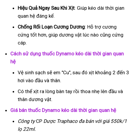
Hiệu Quả Ngay Sau Khi Xịt
: Giúp kéo dài thời gian
quan hệ đáng kể.
Chống Rối Loạn Cương Dương
: Hỗ trợ cương
cứng tốt hơn, giúp dương vật lúc nào cũng cứng
cáp.
Cách sử dụng thuốc Dynamo kéo dài thời gian quan
hệ
Vệ sinh sạch sẽ em "Cu", sau đó xịt khoảng 2 đến 3
hơi vào đầu và thân.
Có thể xịt ra lòng bàn tay rồi thoa nhẹ lên đầu và
thân dương vật.
Giá bán thuốc Dynamo kéo dài thời gian quan hệ
Công ty
CP
Dược Traphaco
đa bán với giá 550k/1
lọ 22ml.