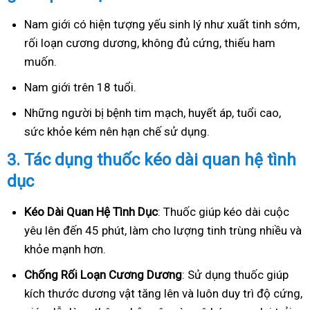
Nam giới có hiện tượng yếu sinh lý như xuất tinh sớm,
rối loạn cương dương, không đủ cứng, thiếu ham
muốn.
Nam giới trên 18 tuổi.
Những người bị bệnh tim mạch, huyết áp, tuổi cao,
sức khỏe kém nên hạn chế sử dụng.
3.
Tác dụng thuốc kéo dài quan hệ tình
dục
Kéo Dài Quan Hệ Tình Dục
: Thuốc giúp kéo dài cuộc
yêu lên đến 45 phút, làm cho lượng tinh trùng nhiều và
khỏe mạnh hơn.
Ch
ống Rối Loạn Cương Dương
: Sử dụng thuốc giúp
kích thước dương vật tăng lên và luôn duy trì độ cứng,