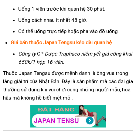
Uống 1 viên trước khi quan hệ 30 phút.
Uống cách nhau ít nhất 48 giờ.
Có thể uống trực tiếp hoặc pha vào đồ uống.
Giá bán thuốc Japan Tengsu kéo dài quan hệ
Công ty
CP
Dược Traphaco
niêm yết giá công khai
650k/1 hộp 16 viên.
Thuốc Japan Tengsu được mệnh danh là ông vua trong
làng giải trí của Nhật Bản. Đây là sản phẩm mà các đại gia
thường sử dụng khi vui chơi cùng những người mẫu, hoa
hậu mà không hề biết mệt mỏi.