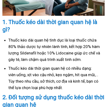
1.
Thuốc kéo dài thời gian quan hệ là
gì?
Thuốc kéo dài quan hệ tình dục là loại thuốc chứa
80% thảo dược tự nhiên lành tính, kết hợp 20% hàm
lượng Sildenafil hoặc 10% Lidocaine giúp ức chế và
gây tê, làm chậm quá trình xuất tinh sớm.
Thuốc kéo dài thời gian quan hệ có nhiều dạng:
viên uống, xịt vào cậu nhỏ, kẹo ngậm, hít qua mũi,…
Tùy theo nhu cầu, sở thích, cơ địa và kinh tế, bạn có
thể lựa chọn loại phù hợp nhất.
2.
Đối tượng sử dụng thuốc kéo dài thời
gian quan hệ