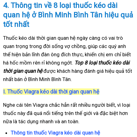
4.
Thông tin về 8 loại thuốc kéo dài
quan hệ ở Bình Minh Bình Tân hiệu quả
tốt nhất
Thuốc kéo dài thời gian quan hệ ngày càng có vai trò
quan trọng trong đời sống vợ chồng, giúp các quý anh
thể hiện bản lĩnh đàn ông đích thực, khiến chị em chỉ biết
há hốc mồm rên rỉ không ngớt.
Top 8 loại thuốc kéo dài
thời gian quan hệ
được khách hàng đánh giá hiệu quả tốt
nhất bán ở Bình Minh Bình Tân.
I.
Thuốc Viagra kéo dài thời gian quan hệ
Nghe cái tên Viagra chắc hẳn rất nhiều người biết, vì loại
thuốc này đã quá nổi tiếng trên thế giới và đặc biệt hơn
nữa là tác dụng nhanh và an toàn.
Thông tin thuốc Viagra kéo dài quan hệ