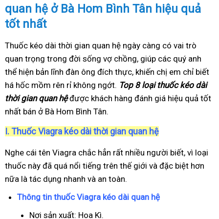
quan hệ ở Bà Hom Bình Tân hiệu quả
tốt nhất
Thuốc kéo dài thời gian quan hệ ngày càng có vai trò
quan trọng trong đời sống vợ chồng, giúp các quý anh
thể hiện bản lĩnh đàn ông đích thực, khiến chị em chỉ biết
há hốc mồm rên rỉ không ngớt.
Top 8 loại thuốc kéo dài
thời gian quan hệ
được khách hàng đánh giá hiệu quả tốt
nhất bán ở Bà Hom Bình Tân.
I.
Thuốc Viagra kéo dài thời gian quan hệ
Nghe cái tên Viagra chắc hẳn rất nhiều người biết, vì loại
thuốc này đã quá nổi tiếng trên thế giới và đặc biệt hơn
nữa là tác dụng nhanh và an toàn.
Thông tin thuốc Viagra kéo dài quan hệ
Nơi sản xuất: Hoa Kì.