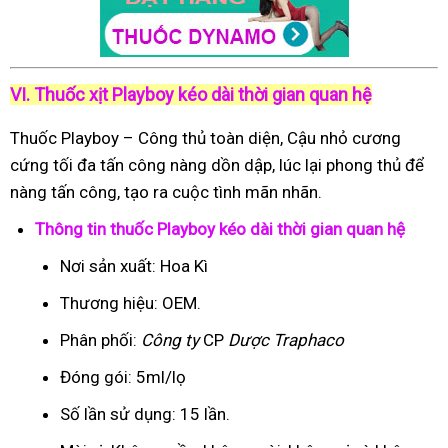
VI. Thuốc xịt Playboy kéo dài thời gian quan hệ
Thuốc Playboy – Công thủ toàn diện, Cậu nhỏ cương
cứng tối đa tấn công nàng dồn dập, lúc lại phong thủ để
nàng tấn công, tạo ra cuộc tình mãn nhãn.
Thông tin thuốc Playboy kéo dài thời gian quan hệ
Nơi sản xuất: Hoa Kì
Thương hiệu: OEM.
Phân phối:
Công ty
CP
Dược Traphaco
Đóng gói: 5ml/lọ
Số lần sử dụng: 15 lần.