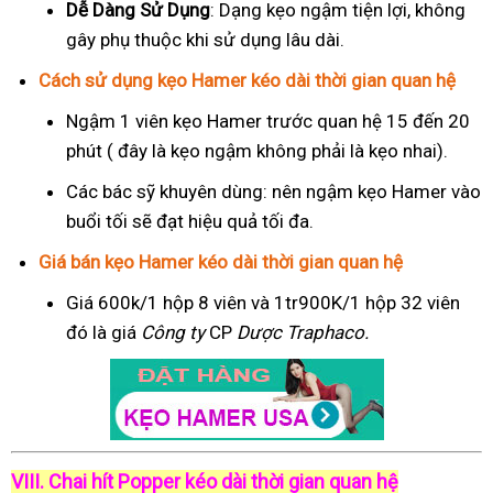
Dễ Dàng Sử Dụng
: Dạng kẹo ngậm tiện lợi, không
gây phụ thuộc khi sử dụng lâu dài.
Cách sử dụng kẹo Hamer kéo dài thời gian quan hệ
Ngậm 1 viên kẹo Hamer trước quan hệ 15 đến 20
phút ( đây là kẹo ngậm không phải là kẹo nhai).
Các bác sỹ khuyên dùng: nên ngậm kẹo Hamer vào
buổi tối sẽ đạt hiệu quả tối đa.
Giá bán kẹo Hamer kéo dài thời gian quan hệ
Giá 600k/1 hộp 8 viên và 1tr900K/1 hộp 32 viên
đó là giá
Công ty
CP
Dược Traphaco
.
VIII. Chai hít Popper kéo dài thời gian quan hệ