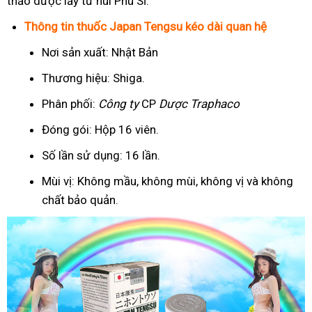
thảo dược lấy từ núi Phú Sĩ.
Thông tin thuốc Japan Tengsu kéo dài quan hệ
Nơi sản xuất: Nhật Bản
Thương hiệu: Shiga.
Phân phối:
Công ty
CP
Dược Traphaco
Đóng gói: Hộp 16 viên.
Số lần sử dụng: 16 lần.
Mùi vị: Không mầu, không mùi, không vị và không
chất bảo quản.