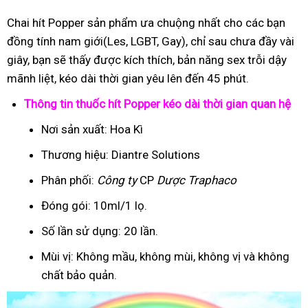
Chai hít Popper sản phẩm ưa chuộng nhất cho các bạn
đồng tính nam giới(Les, LGBT, Gay), chỉ sau chưa đầy vài
giây, bạn sẽ thấy được kích thích, bản năng sex trỗi dậy
mãnh liệt, kéo dài thời gian yêu lên đến 45 phút.
Thông tin thuốc hít Popper kéo dài thời gian quan hệ
Nơi sản xuất: Hoa Kì
Thương hiệu: Diantre Solutions
Phân phối:
Công ty
CP
Dược Traphaco
Đóng gói: 10ml/1 lọ.
Số lần sử dụng: 20 lần.
Mùi vị: Không mầu, không mùi, không vị và không
chất bảo quản.