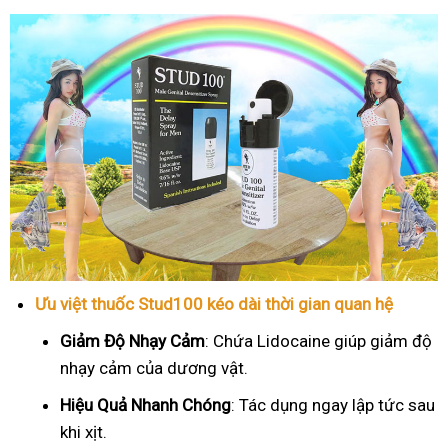
Ưu việt thuốc Stud100 kéo dài thời gian quan hệ
Giảm Độ Nhạy Cảm
: Chứa Lidocaine giúp giảm độ
nhạy cảm của dương vật.
Hiệu Quả Nhanh Chóng
: Tác dụng ngay lập tức sau
khi xịt.