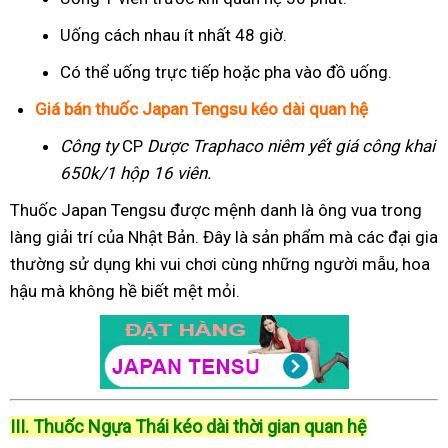
Uống cách nhau ít nhất 48 giờ.
Có thể uống trực tiếp hoặc pha vào đồ uống.
Giá bán thuốc Japan Tengsu kéo dài quan hệ
Công ty
CP
Dược Traphaco
niêm yết giá công khai
650k/1 hộp 16 viên.
Thuốc Japan Tengsu được mệnh danh là ông vua trong
làng giải trí của Nhật Bản. Đây là sản phẩm mà các đại gia
thường sử dụng khi vui chơi cùng những người mẫu, hoa
hậu mà không hề biết mệt mỏi.
III. Thuốc Ngựa Thái kéo dài thời gian quan hệ