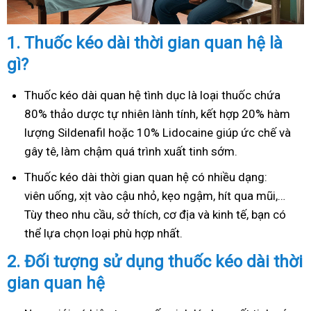
1.
Thuốc kéo dài thời gian quan hệ là
gì?
Thuốc kéo dài quan hệ tình dục là loại thuốc chứa
80% thảo dược tự nhiên lành tính, kết hợp 20% hàm
lượng Sildenafil hoặc 10% Lidocaine giúp ức chế và
gây tê, làm chậm quá trình xuất tinh sớm.
Thuốc kéo dài thời gian quan hệ có nhiều dạng:
viên uống, xịt vào cậu nhỏ, kẹo ngậm, hít qua mũi,…
Tùy theo nhu cầu, sở thích, cơ địa và kinh tế, bạn có
thể lựa chọn loại phù hợp nhất.
2.
Đối tượng sử dụng thuốc kéo dài thời
gian quan hệ