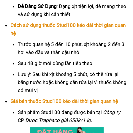
Dễ Dàng Sử Dụng
: Dạng xịt tiện lợi, dễ mang theo
và sử dụng khi cần thiết.
Cách sử dụng thuốc Stud100 kéo dài thời gian quan
hệ
Trước quan hệ 5 đến 10 phút, xịt khoảng 2 đến 3
hơi vào đầu và thân cậu nhỏ.
Sau 48 giờ mới dùng lần tiếp theo.
Lưu ý: Sau khi xịt khoảng 5 phút, có thể rửa lại
bằng nước hoặc không cần rửa lại vì thuốc không
có mùi vị.
Giá bán thuốc Stud100 kéo dài thời gian quan hệ
Sản phẩm Stud100 đang được bán tại
Công ty
CP
Dược Traphaco
giá 650k/1 lọ.