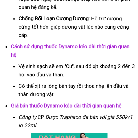
quan hệ đáng kể.
Chống Rối Loạn Cương Dương
: Hỗ trợ cương
cứng tốt hơn, giúp dương vật lúc nào cũng cứng
cáp.
Cách sử dụng thuốc Dynamo kéo dài thời gian quan
hệ
Vệ sinh sạch sẽ em "Cu", sau đó xịt khoảng 2 đến 3
hơi vào đầu và thân.
Có thể xịt ra lòng bàn tay rồi thoa nhẹ lên đầu và
thân dương vật.
Giá bán thuốc Dynamo kéo dài thời gian quan hệ
Công ty
CP
Dược Traphaco
đa bán với giá 550k/1
lọ 22ml.