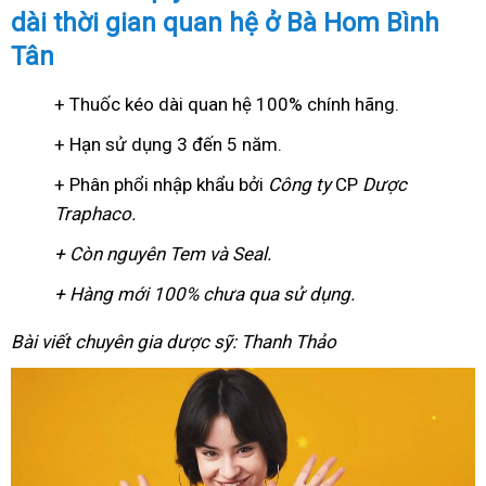
dài thời gian quan hệ ở Bà Hom Bình
Tân
+ Thuốc kéo dài quan hệ 100% chính hãng.
+ Hạn sử dụng 3 đến 5 năm.
+ Phân phổi nhập khẩu bởi
Công ty
CP
Dược
Traphaco
.
+ Còn nguyên Tem và Seal.
+ Hàng mới 100% chưa qua sử dụng.
Bài viết chuyên gia dược sỹ: Thanh Thảo