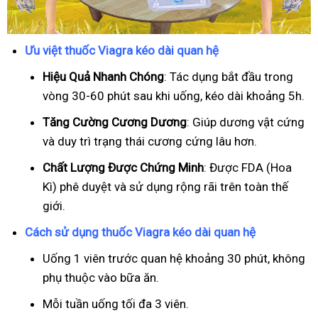
Ưu việt thuốc Viagra kéo dài quan hệ
Hiệu Quả Nhanh Chóng
: Tác dụng bắt đầu trong
vòng 30-60 phút sau khi uống, kéo dài khoảng 5h.
T
ăng Cường Cương Dương
: Giúp dương vật cứng
và duy trì trạng thái cương cứng lâu hơn.
Chất Lượng Được Chứng Minh
: Được FDA (Hoa
Kì) phê duyệt và sử dụng rộng rãi trên toàn thế
giới.
Cách sử dụng thuốc Viagra kéo dài quan hệ
Uống 1 viên trước quan hệ khoảng 30 phút, không
phụ thuộc vào bữa ăn.
Mỗi tuần uống tối đa 3 viên.