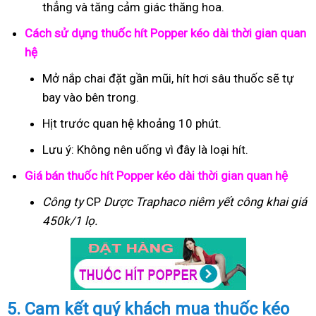
thẳng và tăng cảm giác thăng hoa.
Cách sử dụng thuốc hít Popper kéo dài thời gian quan
hệ
Mở nắp chai đặt gần mũi, hít hơi sâu thuốc sẽ tự
bay vào bên trong.
Hịt trước quan hệ khoảng 10 phút.
Lưu ý: Không nên uống vì đây là loại hít.
Giá bán thuốc hít Popper kéo dài thời gian quan hệ
Công ty
CP
Dược Traphaco
niêm yết công khai giá
450k/1 lọ.
5. Cam kết quý khách mua thuốc kéo