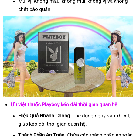
Mùi vị: Không mầu, không mùi, không vị và không
chất bảo quản.
Ưu việt thuốc Playboy kéo dài thời gian quan hệ
Hiệu Quả Nhanh Chóng
: Tác dụng ngay sau khi xịt,
giúp kéo dài thời gian quan hệ.
Thành Phần An Toàn
: Chứa các thành phần an toàn