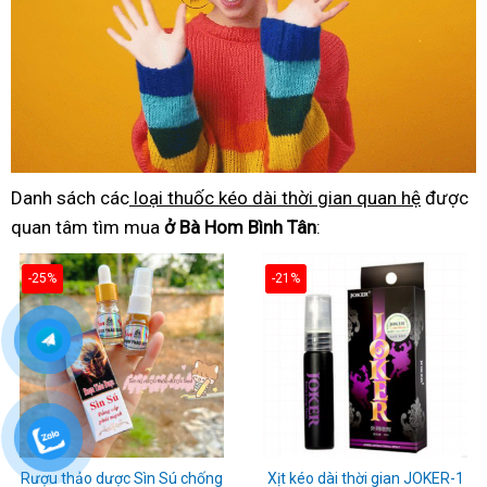
Danh sách các
loại thuốc kéo dài thời gian quan hệ
được
quan tâm tìm mua
ở Bà Hom Bình Tân
:
-25%
-21%
Rượu thảo dược Sìn Sú chống
Xịt kéo dài thời gian JOKER-1