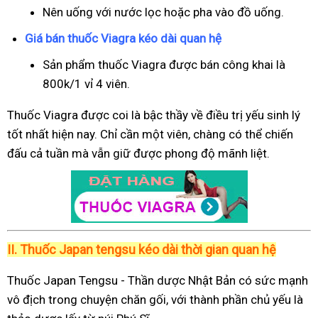
Nên uống với nước lọc hoặc pha vào đồ uống.
Giá bán thuốc Viagra kéo dài quan hệ
Sản phẩm thuốc Viagra được bán công khai là
800k/1 vỉ 4 viên.
Thuốc Viagra được coi là bậc thầy về điều trị yếu sinh lý
tốt nhất hiện nay. Chỉ cần một viên, chàng có thể chiến
đấu cả tuần mà vẫn giữ được phong độ mãnh liệt.
II.
Thuốc Japan tengsu kéo dài thời gian quan hệ
Thuốc Japan Tengsu - Thần dược Nhật Bản có sức mạnh
vô địch trong chuyện chăn gối, với thành phần chủ yếu là