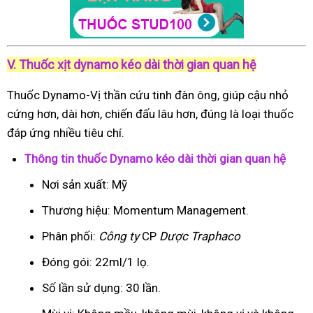
V. Thuốc xịt dynamo kéo dài thời gian quan hệ
Thuốc Dynamo-Vị thần cứu tinh đàn ông, giúp cậu nhỏ
cứng hơn, dài hơn, chiến đấu lâu hơn, đúng là loại thuốc
đáp ứng nhiều tiêu chí.
Thông tin thuốc Dynamo kéo dài thời gian quan hệ
Nơi sản xuất: Mỹ
Thương hiệu: Momentum Management.
Phân phối:
Công ty
CP
Dược Traphaco
Đóng gói: 22ml/1 lọ.
Số lần sử dụng: 30 lần.