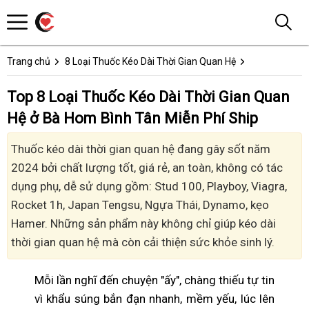
Trang chủ
8 Loại Thuốc Kéo Dài Thời Gian Quan Hệ
Top 8 Loại Thuốc Kéo Dài Thời Gian Quan
Hệ ở Bà Hom Bình Tân Miễn Phí Ship
Thuốc kéo dài thời gian quan hệ đang gây sốt năm
2024 bởi chất lượng tốt, giá rẻ, an toàn, không có tác
dụng phụ, dễ sử dụng gồm: Stud 100, Playboy, Viagra,
Rocket 1h, Japan Tengsu, Ngựa Thái, Dynamo, kẹo
Hamer. Những sản phẩm này không chỉ giúp kéo dài
thời gian quan hệ mà còn cải thiện sức khỏe sinh lý.
Mỗi lần nghĩ đến chuyện "ấy", chàng thiếu tự tin
vì khẩu súng bắn đạn nhanh, mềm yếu, lúc lên