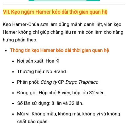
VII. Kẹo ngậm Hamer kéo dài thời gian quan hệ
Kẹo Hamer-Chúa sơn lâm dũng mãnh oanh liệt, viên kẹo
Hamer không chỉ giúp chàng lâu ra mà còn làm cho nàng
hưng phấn theo.
Thông tin kẹo Hamer kéo dài thời gian quan hệ
Nơi sản xuất: Hoa Kì
Thương hiệu: No Brand.
Phân phối:
Công ty
CP
Dược Traphaco
Đóng gói: Hộp nhỏ 8 viên, hộp lớn 32 viên.
Số lần sử dụng: 8 lần và 32 lần.
Mùi vị: Không mầu, không mùi, không vị và không
chất bảo quản.