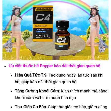
Ưu việt thuốc hít Popper kéo dài thời gian quan hệ
Hiệu Quả Tức Thì
: Tác dụng ngay lập tức sau khi
hít, giúp kéo dài thời gian quan hệ.
Tăng Cường Khoái Cảm
: Kích thích mạnh mẽ, tăng
khoái cảm và ham muốn tình dục.
Thư Giãn Cơ Bắp
: Giúp thư giãn cơ bắp, giảm căng