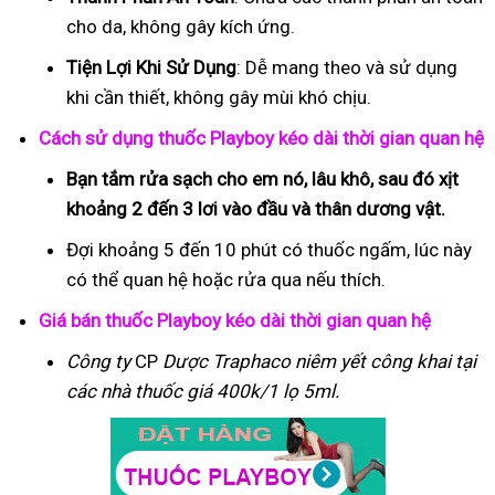
cho da, không gây kích ứng.
Tiện Lợi Khi Sử Dụng
: Dễ mang theo và sử dụng
khi cần thiết, không gây mùi khó chịu.
Cách sử dụng thuốc Playboy kéo dài thời gian quan hệ
Bạn tắm rửa sạch cho em nó, lâu khô, sau đó xịt
khoảng 2 đến 3 lơi vào đầu và thân dương vật.
Đợi khoảng 5 đến 10 phút có thuốc ngấm, lúc này
có thể quan hệ hoặc rửa qua nếu thích.
Giá bán thuốc Playboy kéo dài thời gian quan hệ
Công ty
CP
Dược Traphaco
niêm yết công khai tại
các nhà thuốc giá 400k/1 lọ 5ml.