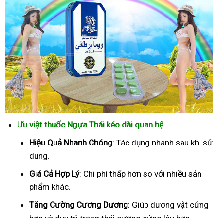
Ưu việt thuốc Ngựa Thái kéo dài quan hệ
Hiệu Quả Nhanh Chóng
: Tác dụng nhanh sau khi sử
dụng.
Giá Cả Hợp Lý
: Chi phí thấp hơn so với nhiều sản
phẩm khác.
Tăng Cường Cương Dương
: Giúp dương vật cứng
hơn và duy trì trạng thái cương cứng lâu hơn.