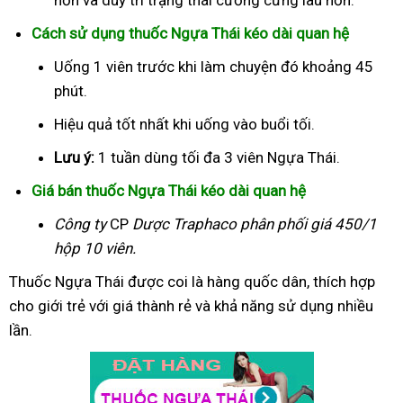
Cách sử dụng thuốc Ngựa Thái kéo dài quan hệ
Uống 1 viên trước khi làm chuyện đó khoảng 45
phút.
Hiệu quả tốt nhất khi uống vào buổi tối.
Lưu ý:
1 tuần dùng tối đa 3 viên Ngựa Thái.
Giá bán thuốc Ngựa Thái kéo dài quan hệ
Công ty
CP
Dược Traphaco
phân phối giá 450/1
hộp 10 viên.
Thuốc Ngựa Thái được coi là hàng quốc dân, thích hợp
cho giới trẻ với giá thành rẻ và khả năng sử dụng nhiều
lần.