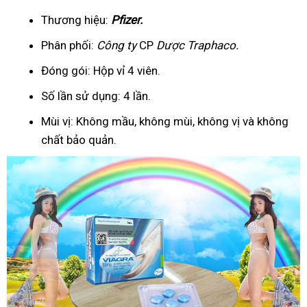
Thương hiệu:
Pfizer
.
Phân phối:
Công ty
CP
Dược Traphaco
.
Đóng gói: Hộp vỉ 4 viên.
Số lần sử dụng: 4 lần.
Mùi vị: Không mầu, không mùi, không vị và không
chất bảo quản.