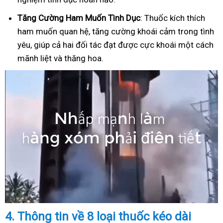
Tăng Cường Ham Muốn Tình Dục
: Thuốc kích thích
ham muốn quan hệ, tăng cường khoái cảm trong tình
yêu, giúp cả hai đối tác đạt được cực khoái một cách
mãnh liệt và thăng hoa.
4.
Thông tin về 8 loại thuốc kéo dài