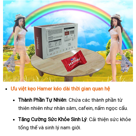
Ưu việt kẹo Hamer kéo dài thời gian quan hệ
Thành Phần Tự Nhiên
: Chứa các thành phần từ
thiên nhiên như nhân sâm, cafein, nấm ngọc cẩu.
T
ăng Cường Sức Khỏe Sinh Lý
: Cải thiện sức khỏe
tổng thể và sinh lý nam giới.