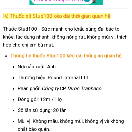
IV. Thuốc xịt Stud100 kéo dài thời gian quan hệ
Thuốc Stud100 - Sức mạnh cho khẩu súng đại bác to
khỏe, tác dụng nhanh, không nóng rát, không mùi vị, thích
hợp cho chị em bú mút.
Thông tin thuốc Stud100 kéo dài thời gian quan hệ
Nơi sản xuất: Anh.
Thương hiệu: Pound Internal Ltd.
Phân phối:
Công ty
CP
Dược Traphaco
Đóng gói: 12ml/1 lọ.
Số lần sử dụng: 20 lần.
Mùi vị: Không mầu, không mùi, không vị và không
chất bảo quản.