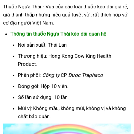
Thuốc Ngựa Thái - Vua của các loại thuốc kéo dài giá rẻ,
giá thành thấp nhưng hiệu quả tuyệt vời, rất thích hợp với
cơ địa người Việt Nam.
Thông tin thuốc Ngựa Thái kéo dài quan hệ
Nơi sản xuất: Thái Lan
Thương hiệu: Hong Kong Cow King Health
Product.
Phân phối:
Công ty
CP
Dược Traphaco
Đóng gói: Hộp 10 viên.
Số lần sử dụng: 10 lần.
Mùi vị: Không mầu, không mùi, không vị và không
chất bảo quản.