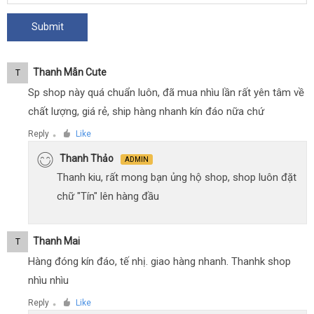
Thanh Mẫn Cute
T
Sp shop này quá chuẩn luôn, đã mua nhìu lần rất yên tâm về
chất lượng, giá rẻ, ship hàng nhanh kín đáo nữa chứ
Reply
Like
●
Thanh Thảo
ADMIN
Thanh kiu, rất mong bạn ủng hộ shop, shop luôn đặt
chữ "Tín" lên hàng đầu
Thanh Mai
T
Hàng đóng kín đáo, tế nhị. giao hàng nhanh. Thanhk shop
nhìu nhìu
Reply
Like
●