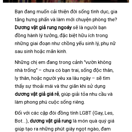
Bạn đang muốn cải thiện đời sống tình dục, gia
tăng hưng phấn và làm mới chuyện phòng the?
Dương vật giả rung ngoáy
sẽ là người bạn
đồng hành lý tưởng, đặc biệt hữu ích trong
những giai đoạn như chồng yếu sinh lý, phụ nữ
sau sinh hoặc mãn kinh.
Những chị em đang trong cảnh "vườn không
nhà trống" – chưa có bạn trai, sống độc thân,
ly thân, hoặc người yêu xa lâu ngày – sẽ tìm
thấy sự thoải mái và thư giãn khi sử dụng
dương vật giả giá rẻ
, giúp giải tỏa nhu cầu và
làm phong phú cuộc sống riêng.
Đối với các cặp đôi đồng tính LGBT (Gay, Les,
Bot...),
dương vật giả rung
là món quà quý giá
giúp tạo ra những phút giây ngọt ngào, đam