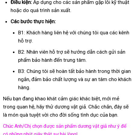
Điều kiện:
Áp dụng cho các sản phẩm gặp lỗi kỹ thuật
hoặc do quá trình sản xuất.
Các bước thực hiện:
B1: Khách hàng liên hệ với chúng tôi qua các kênh
hỗ trợ.
B2: Nhân viên hỗ trợ sẽ hướng dẫn cách gửi sản
phẩm bảo hành đến trung tâm.
B3: Chúng tôi sẽ hoàn tất bảo hành trong thời gian
ngắn, đảm bảo chất lượng và sự an tâm cho khách
hàng.
Nếu bạn đang khao khát cảm giác khác biệt, mới mẻ
trong quan hệ, hãy thử dương vật giả. Chắc chắn, đây sẽ
là món quà tuyệt vời cho đời sống tình dục của bạn.
Chúc Anh/Chị chọn được sản phẩm dương vật giả như ý để
có những phút giây thật sự hài lòng!