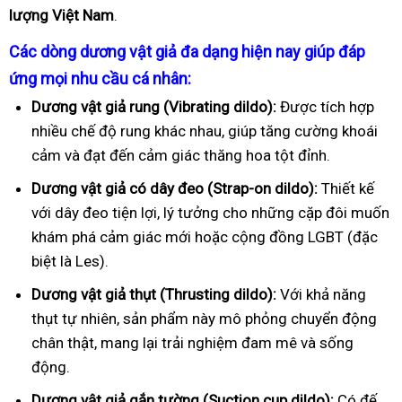
lượng Việt Nam
.
Các dòng dương vật giả đa dạng hiện nay giúp đáp
ứng mọi nhu cầu cá nhân:
Dương vật giả rung (Vibrating dildo):
Được tích hợp
nhiều chế độ rung khác nhau, giúp tăng cường khoái
cảm và đạt đến cảm giác thăng hoa tột đỉnh.
Dương vật giả có dây đeo (Strap-on dildo):
Thiết kế
với dây đeo tiện lợi, lý tưởng cho những cặp đôi muốn
khám phá cảm giác mới hoặc cộng đồng LGBT (đặc
biệt là Les).
Dương vật giả thụt (Thrusting dildo):
Với khả năng
thụt tự nhiên, sản phẩm này mô phỏng chuyển động
chân thật, mang lại trải nghiệm đam mê và sống
động.
Dương vật giả gắn tường (Suction cup dildo):
Có đế