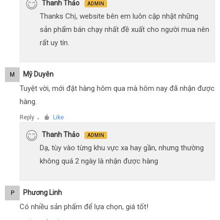
Thanh Thảo
ADMIN
Thanks Chị, website bên em luôn cập nhật những
sản phẩm bán chạy nhất đề xuất cho người mua nên
rất uy tín.
Mỹ Duyên
M
Tuyệt vời, mới đặt hàng hôm qua mà hôm nay đã nhận được
hàng.
Reply
Like
●
Thanh Thảo
ADMIN
Dạ, tùy vào từng khu vực xa hay gần, nhưng thường
không quá 2 ngày là nhận được hàng
Phương Linh
P
Có nhiều sản phẩm để lựa chọn, giá tốt!