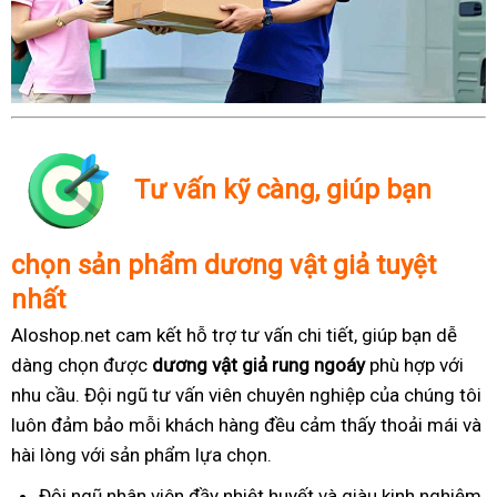
Tư vấn kỹ càng, giúp bạn
chọn sản phẩm dương vật giả tuyệt
nhất
Aloshop.net cam kết hỗ trợ tư vấn chi tiết, giúp bạn dễ
dàng chọn được
dương vật giả rung ngoáy
phù hợp với
nhu cầu. Đội ngũ tư vấn viên chuyên nghiệp của chúng tôi
luôn đảm bảo mỗi khách hàng đều cảm thấy thoải mái và
hài lòng với sản phẩm lựa chọn.
Đội ngũ nhân viên đầy nhiệt huyết và giàu kinh nghiệm