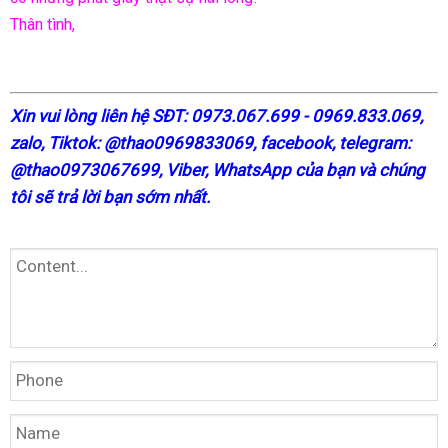
Thân tình,
X
in vui lòng liên hệ SĐT: 0973.067.699 - 0969.833.069,
zalo, Tiktok: @thao0969833069,
facebook
, telegram:
@thao0973067699
, Viber, WhatsApp của bạn và chúng
tôi sẽ trả lời bạn sớm nhất.