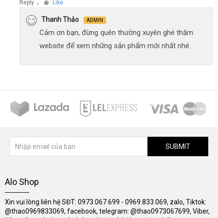
Reply
Like
●
Thanh Thảo
ADMIN
Cảm ơn bạn, đừng quên thường xuyên ghé thăm
website để xem những sản phẩm mới nhất nhé.
SUBMIT
Alo Shop
Xin vui lòng liên hệ SĐT: 0973.067.699 - 0969.833.069, zalo, Tiktok:
@thao0969833069, facebook, telegram: @thao0973067699, Viber,