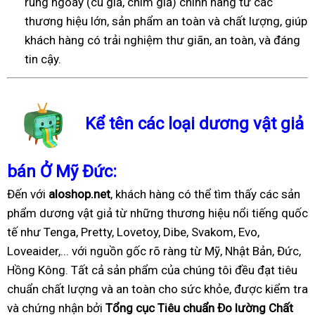
rung ngoáy (cu giả, chim giả) chính hãng từ các
thương hiệu lớn, sản phẩm an toàn và chất lượng, giúp
khách hàng có trải nghiệm thư giãn, an toàn, và đáng
tin cậy.
Kể tên các loại dương vật giả
bán Ở Mỹ Đức:
Đến với
aloshop.net
, khách hàng có thể tìm thấy các sản
phẩm dương vật giả từ những thương hiệu nổi tiếng quốc
tế như Tenga, Pretty, Lovetoy, Dibe, Svakom, Evo,
Loveaider,... với nguồn gốc rõ ràng từ Mỹ, Nhật Bản, Đức,
Hồng Kông. Tất cả sản phẩm của chúng tôi đều đạt tiêu
chuẩn chất lượng và an toàn cho sức khỏe, được kiểm tra
và chứng nhận bởi
Tổng cục Tiêu chuẩn Đo lường Chất