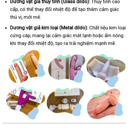
Dương vật giả thủy tinh (Glass dildo):
Thủy tinh cao
cấp, có thể thay đổi nhiệt độ để tạo thêm cảm giác
thú vị, mới mẻ.
Dương vật giả kim loại (Metal dildo):
Chất liệu kim loại
cứng cáp, mang lại cảm giác mát lạnh hoặc ấm nóng
khi thay đổi nhiệt độ, tạo ra trải nghiệm mạnh mẽ.