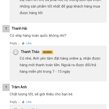
những sản phẩm tốt nhất để giúp khách hàng mua
được hàng tốt.
Thanh Hải
T
Có ship hàng toàn quốc không nhỉ?
Reply
Like
●
Thanh Thảo
ADMIN
Có nhé, Anh yên tâm đặt hàng online ạ, nhận được
hàng mới thanh toán tiền. Ngoài ra được đổi/trả
hàng miễn phí trong 7 - 15 ngày
Trâm Anh
T
Chất lượng tốt, sẽ giới thiệu cho bạn bè.
Reply
Like
●