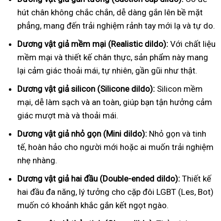
hút chân không chắc chắn, dễ dàng gắn lên bề mặt
phẳng, mang đến trải nghiệm rảnh tay mới lạ và tự do.
Dương vật giả mềm mại (Realistic dildo):
Với chất liệu
mềm mại và thiết kế chân thực, sản phẩm này mang
lại cảm giác thoải mái, tự nhiên, gần gũi như thật.
Dương vật giả silicon (Silicone dildo):
Silicon mềm
mại, dễ làm sạch và an toàn, giúp bạn tận hưởng cảm
giác mượt mà và thoải mái.
Dương vật giả nhỏ gọn (Mini dildo):
Nhỏ gọn và tinh
tế, hoàn hảo cho người mới hoặc ai muốn trải nghiệm
nhẹ nhàng.
Dương vật giả hai đầu (Double-ended dildo):
Thiết kế
hai đầu đa năng, lý tưởng cho cặp đôi LGBT (Les, Bot)
muốn có khoảnh khắc gắn kết ngọt ngào.