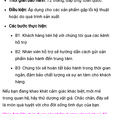
Thời gian bảo hành:
12 tháng, đáp ứng toàn quốc.
Điều kiện:
Áp dụng cho các sản phẩm gặp lỗi kỹ thuật
hoặc do quá trình sản xuất.
Các bước thực hiện:
B1: Khách hàng liên hệ với chúng tôi qua các kênh
hỗ trợ.
B2: Nhân viên hỗ trợ sẽ hướng dẫn cách gửi sản
phẩm bảo hành đến trung tâm.
B3: Chúng tôi sẽ hoàn tất bảo hành trong thời gian
ngắn, đảm bảo chất lượng và sự an tâm cho khách
hàng.
Nếu bạn đang khao khát cảm giác khác biệt, mới mẻ
trong quan hệ, hãy thử dương vật giả. Chắc chắn, đây sẽ
là món quà tuyệt vời cho đời sống tình dục của bạn.