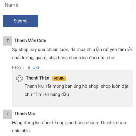
Thanh Mẫn Cute
T
Sp shop này quá chuẩn luôn, đã mua nhìu lần rất yên tâm về
chất lượng, giá rẻ, ship hàng nhanh kín đáo nữa chứ
Reply
Like
●
Thanh Thảo
ADMIN
Thanh kiu, rất mong bạn ủng hộ shop, shop luôn đặt
chữ "Tín" lên hàng đầu
Thanh Mai
T
Hàng đóng kín đáo, tế nhị. giao hàng nhanh. Thanhk shop
nhìu nhìu