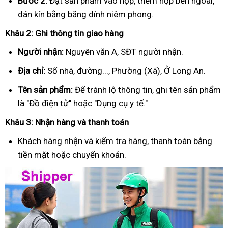
Bước 2:
Đặt sản phẩm vào hộp, thêm hộp bên ngoài,
dán kín bằng băng dính niêm phong.
Khâu 2: Ghi thông tin giao hàng
Người nhận:
Nguyên văn A, SĐT người nhận.
Địa chỉ:
Số nhà, đường..., Phường (Xã), Ở Long An.
Tên sản phẩm:
Để tránh lộ thông tin, ghi tên sản phẩm
là "Đồ điện tử" hoặc "Dụng cụ y tế."
Khâu 3: Nhận hàng và thanh toán
Khách hàng nhận và kiểm tra hàng, thanh toán bằng
tiền mặt hoặc chuyển khoản.