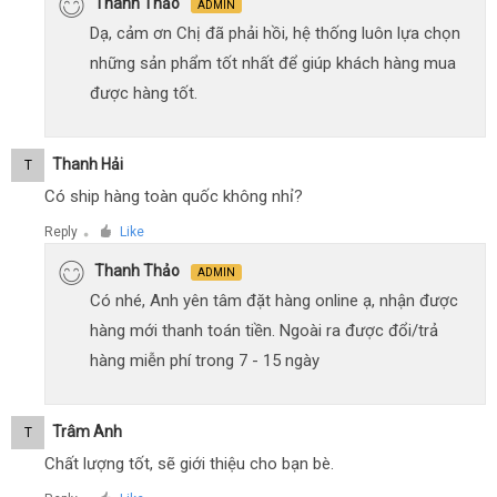
Thanh Thảo
ADMIN
Dạ, cảm ơn Chị đã phải hồi, hệ thống luôn lựa chọn
những sản phẩm tốt nhất để giúp khách hàng mua
được hàng tốt.
Thanh Hải
T
Có ship hàng toàn quốc không nhỉ?
Reply
Like
●
Thanh Thảo
ADMIN
Có nhé, Anh yên tâm đặt hàng online ạ, nhận được
hàng mới thanh toán tiền. Ngoài ra được đổi/trả
hàng miễn phí trong 7 - 15 ngày
Trâm Anh
T
Chất lượng tốt, sẽ giới thiệu cho bạn bè.