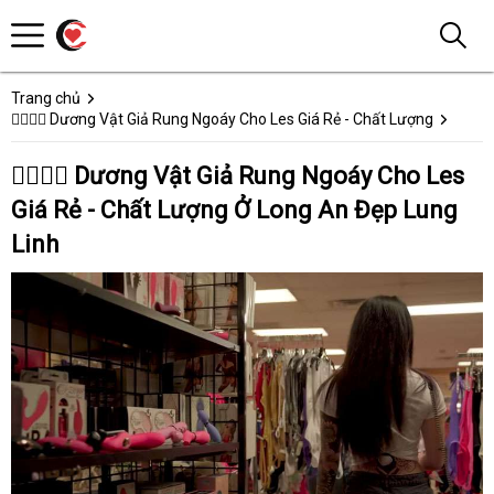
Trang chủ
👩‍❤️‍💋‍👨 Dương Vật Giả Rung Ngoáy Cho Les Giá Rẻ - Chất Lượng
👩‍❤️‍💋‍👨 Dương Vật Giả Rung Ngoáy Cho Les
Giá Rẻ - Chất Lượng Ở Long An Đẹp Lung
Linh