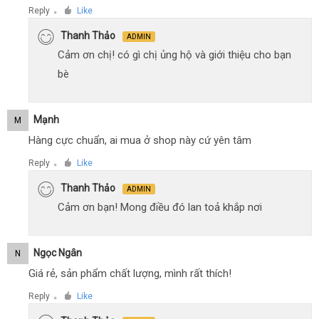
Reply
Like
●
Thanh Thảo
ADMIN
Cảm ơn chị! có gì chị ủng hộ và giới thiệu cho bạn
bè
Mạnh
M
Hàng cực chuẩn, ai mua ở shop này cứ yên tâm
Reply
Like
●
Thanh Thảo
ADMIN
Cảm ơn bạn! Mong điều đó lan toả khắp nơi
Ngọc Ngân
N
Giá rẻ, sản phẩm chất lượng, mình rất thích!
Reply
Like
●