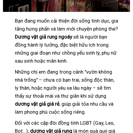
Bạn đang muốn cải thiện đời sống tình dục, gia
tăng hưng phấn và làm mới chuyện phòng the?
Dương vật giả rung ngoáy
sẽ là người bạn
đồng hành lý tưởng, đặc biệt hữu ích trong
những giai đoạn như chồng yếu sinh lý, phụ nữ
sau sinh hoặc mãn kinh.
Những chị em đang trong cảnh "vườn không
nhà trống" – chưa có bạn trai, sống độc thân,
ly thân, hoặc người yêu xa lâu ngày – sẽ tìm
thấy sự thoải mái và thư giãn khi sử dụng
dương vật giả giá rẻ
, giúp giải tỏa nhu cầu và
làm phong phú cuộc sống riêng.
Đối với các cặp đôi đồng tính LGBT (Gay, Les,
Bot...),
dương vật giả rung
là món quà quý giá