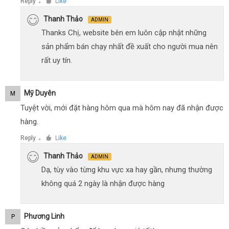
Reply
Like
●
Thanh Thảo
ADMIN
Thanks Chị, website bên em luôn cập nhật những
sản phẩm bán chạy nhất đề xuất cho người mua nên
rất uy tín.
Mỹ Duyên
M
Tuyệt vời, mới đặt hàng hôm qua mà hôm nay đã nhận được
hàng.
Reply
Like
●
Thanh Thảo
ADMIN
Dạ, tùy vào từng khu vực xa hay gần, nhưng thường
không quá 2 ngày là nhận được hàng
Phương Linh
P