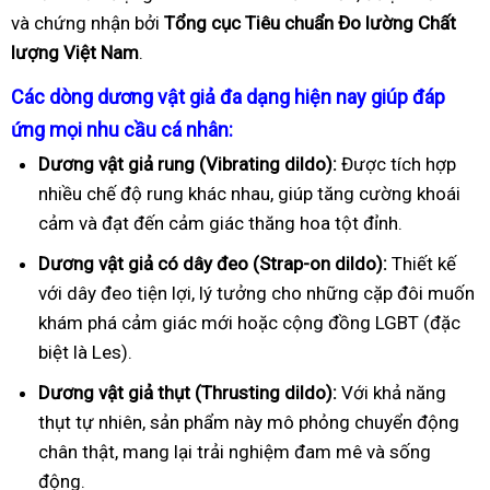
và chứng nhận bởi
Tổng cục Tiêu chuẩn Đo lường Chất
lượng Việt Nam
.
Các dòng dương vật giả đa dạng hiện nay giúp đáp
ứng mọi nhu cầu cá nhân:
Dương vật giả rung (Vibrating dildo):
Được tích hợp
nhiều chế độ rung khác nhau, giúp tăng cường khoái
cảm và đạt đến cảm giác thăng hoa tột đỉnh.
Dương vật giả có dây đeo (Strap-on dildo):
Thiết kế
với dây đeo tiện lợi, lý tưởng cho những cặp đôi muốn
khám phá cảm giác mới hoặc cộng đồng LGBT (đặc
biệt là Les).
Dương vật giả thụt (Thrusting dildo):
Với khả năng
thụt tự nhiên, sản phẩm này mô phỏng chuyển động
chân thật, mang lại trải nghiệm đam mê và sống
động.