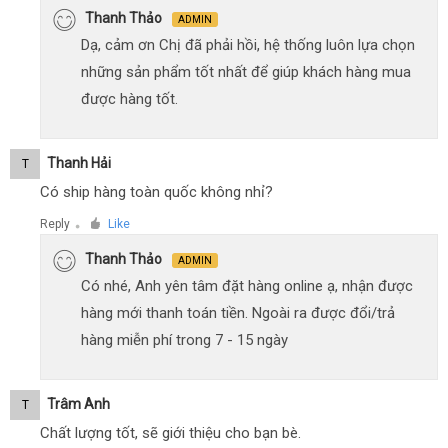
Thanh Thảo
ADMIN
Dạ, cảm ơn Chị đã phải hồi, hệ thống luôn lựa chọn
những sản phẩm tốt nhất để giúp khách hàng mua
được hàng tốt.
Thanh Hải
T
Có ship hàng toàn quốc không nhỉ?
Reply
Like
●
Thanh Thảo
ADMIN
Có nhé, Anh yên tâm đặt hàng online ạ, nhận được
hàng mới thanh toán tiền. Ngoài ra được đổi/trả
hàng miễn phí trong 7 - 15 ngày
Trâm Anh
T
Chất lượng tốt, sẽ giới thiệu cho bạn bè.