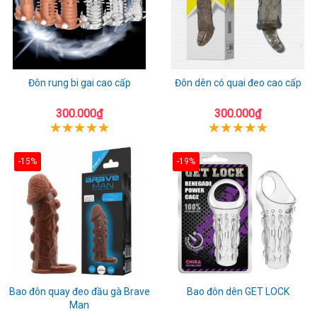
Đôn rung bi gai cao cấp
Đôn dên có quai đeo cao cấp
300.000₫
300.000₫
-15%
-19%
Bao đôn quay đeo đầu gà Brave
Bao đôn dên GET LOCK
Man