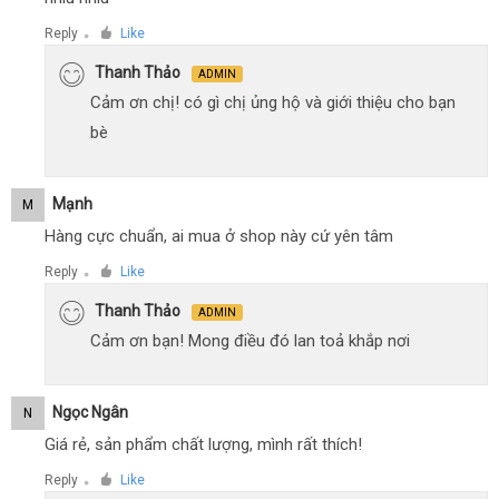
Reply
Like
●
Thanh Thảo
ADMIN
Cảm ơn chị! có gì chị ủng hộ và giới thiệu cho bạn
bè
Mạnh
M
Hàng cực chuẩn, ai mua ở shop này cứ yên tâm
Reply
Like
●
Thanh Thảo
ADMIN
Cảm ơn bạn! Mong điều đó lan toả khắp nơi
Ngọc Ngân
N
Giá rẻ, sản phẩm chất lượng, mình rất thích!
Reply
Like
●