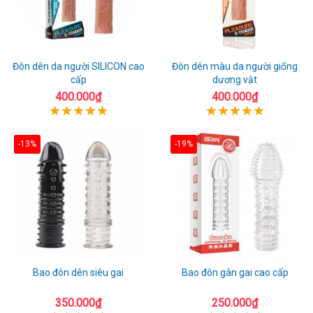
Đôn dên da người SILICON cao
Đôn dên màu da người giống
cấp
dương vật
400.000₫
400.000₫
-13%
-19%
Bao đôn dên siêu gai
Bao đôn gân gai cao cấp
350.000₫
250.000₫