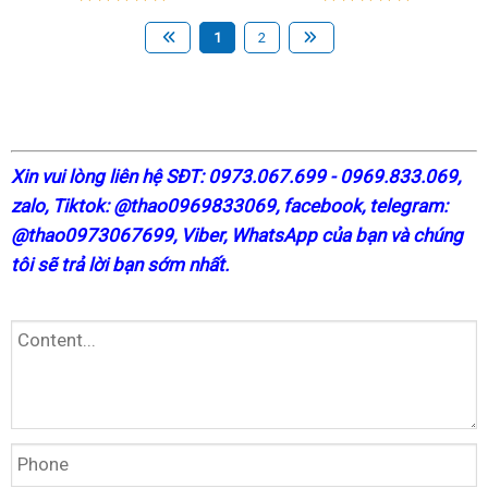
1
2
X
in vui lòng liên hệ SĐT: 0973.067.699 - 0969.833.069,
zalo, Tiktok: @thao0969833069,
facebook
, telegram:
@thao0973067699
, Viber, WhatsApp của bạn và chúng
tôi sẽ trả lời bạn sớm nhất.