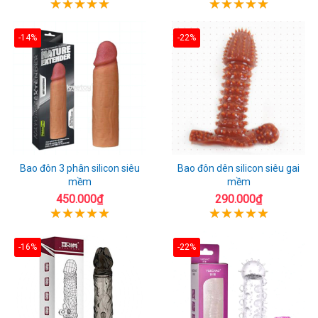
-14%
-22%
Bao đôn 3 phân silicon siêu
Bao đôn dên silicon siêu gai
mềm
mềm
450.000₫
290.000₫
-16%
-22%