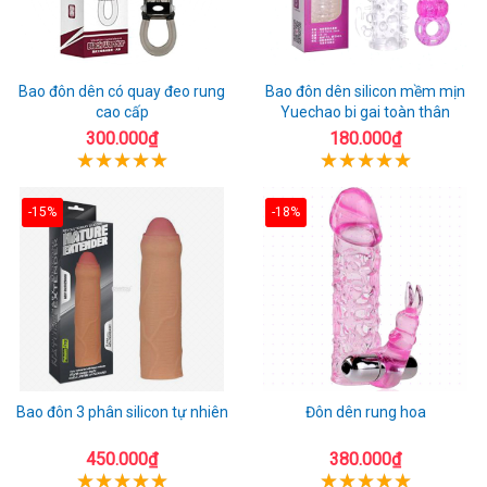
Bao đôn dên có quay đeo rung
Bao đôn dên silicon mềm mịn
cao cấp
Yuechao bi gai toàn thân
300.000₫
180.000₫
-15%
-18%
Bao đôn 3 phân silicon tự nhiên
Đôn dên rung hoa
450.000₫
380.000₫