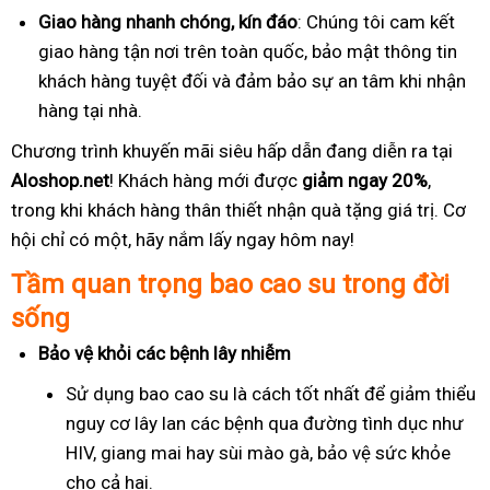
Giao hàng nhanh chóng, kín đáo
: Chúng tôi cam kết
giao hàng tận nơi trên toàn quốc, bảo mật thông tin
khách hàng tuyệt đối và đảm bảo sự an tâm khi nhận
hàng tại nhà.
Chương trình khuyến mãi siêu hấp dẫn đang diễn ra tại
Aloshop.net
! Khách hàng mới được
giảm ngay 20%
,
trong khi khách hàng thân thiết nhận quà tặng giá trị. Cơ
hội chỉ có một, hãy nắm lấy ngay hôm nay!
Tầm quan trọng bao cao su trong đời
sống
Bảo vệ khỏi các bệnh lây nhiễm
Sử dụng bao cao su là cách tốt nhất để giảm thiểu
nguy cơ lây lan các bệnh qua đường tình dục như
HIV, giang mai hay sùi mào gà, bảo vệ sức khỏe
cho cả hai.