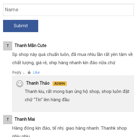
Thanh Mẫn Cute
T
Sp shop này quá chuẩn luôn, đã mua nhìu lần rất yên tâm về
chất lượng, giá rẻ, ship hàng nhanh kín đáo nữa chứ
Reply
Like
●
Thanh Thảo
ADMIN
Thanh kiu, rất mong bạn ủng hộ shop, shop luôn đặt
chữ "Tín" lên hàng đầu
Thanh Mai
T
Hàng đóng kín đáo, tế nhị. giao hàng nhanh. Thanhk shop
nhìu nhìu