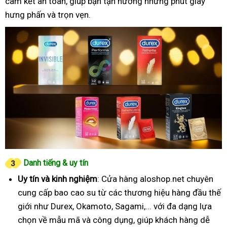
cam kết an toàn, giúp bạn tận hưởng những phút giây
hưng phấn và trọn vẹn.
Danh tiếng & uy tín
Uy tín và kinh nghiệm
: Cửa hàng aloshop.net chuyên
cung cấp bao cao su từ các thương hiệu hàng đầu thế
giới như Durex, Okamoto, Sagami,... với đa dạng lựa
chọn về mẫu mã và công dụng, giúp khách hàng dễ