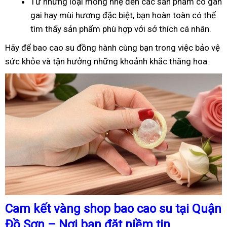
Từ những loại mỏng nhẹ đến các sản phẩm có gân
gai hay mùi hương đặc biệt, bạn hoàn toàn có thể
tìm thấy sản phẩm phù hợp với sở thích cá nhân.
Hãy để bao cao su đồng hành cùng bạn trong việc bảo vệ
sức khỏe và tận hưởng những khoảnh khắc thăng hoa.
Cam kết vàng shop bao cao su tại Quận
Đồ Sơn – Nơi bạn đặt niềm tin