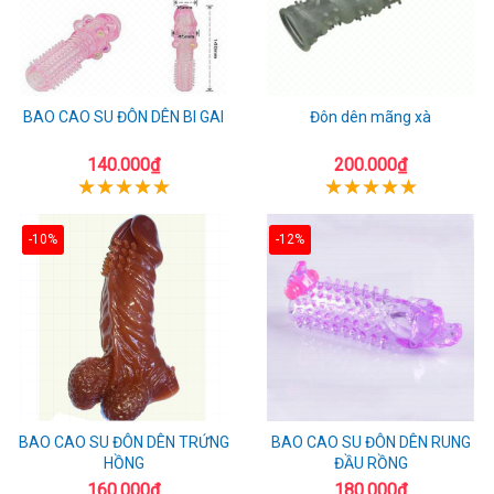
BAO CAO SU ĐÔN DÊN BI GAI
Đôn dên mãng xà
140.000₫
200.000₫
-10%
-12%
BAO CAO SU ĐÔN DÊN TRỨNG
BAO CAO SU ĐÔN DÊN RUNG
HỒNG
ĐẦU RỒNG
160.000₫
180.000₫