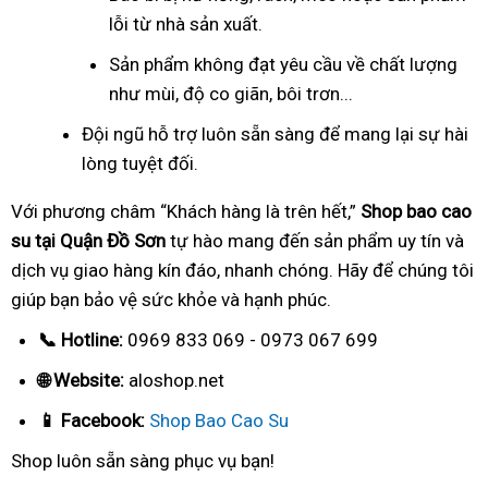
lỗi từ nhà sản xuất.
Sản phẩm không đạt yêu cầu về chất lượng
như mùi, độ co giãn, bôi trơn...
Đội ngũ hỗ trợ luôn sẵn sàng để mang lại sự hài
lòng tuyệt đối.
Với phương châm “Khách hàng là trên hết,”
Shop bao cao
su tại Quận Đồ Sơn
tự hào mang đến sản phẩm uy tín và
dịch vụ giao hàng kín đáo, nhanh chóng. Hãy để chúng tôi
giúp bạn bảo vệ sức khỏe và hạnh phúc.
📞 Hotline:
0969 833 069 - 0973 067 699
🌐 Website:
aloshop.net
📱 Facebook:
Shop Bao Cao Su
Shop luôn sẵn sàng phục vụ bạn!