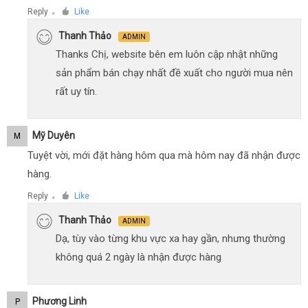
Reply
Like
●
Thanh Thảo
ADMIN
Thanks Chị, website bên em luôn cập nhật những
sản phẩm bán chạy nhất đề xuất cho người mua nên
rất uy tín.
Mỹ Duyên
M
Tuyệt vời, mới đặt hàng hôm qua mà hôm nay đã nhận được
hàng.
Reply
Like
●
Thanh Thảo
ADMIN
Dạ, tùy vào từng khu vực xa hay gần, nhưng thường
không quá 2 ngày là nhận được hàng
Phương Linh
P