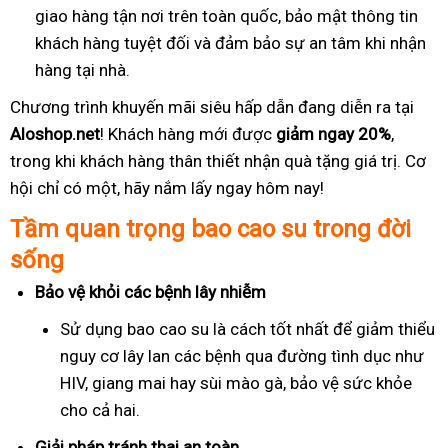
giao hàng tận nơi trên toàn quốc, bảo mật thông tin
khách hàng tuyệt đối và đảm bảo sự an tâm khi nhận
hàng tại nhà.
Chương trình khuyến mãi siêu hấp dẫn đang diễn ra tại
Aloshop.net
! Khách hàng mới được
giảm ngay 20%
,
trong khi khách hàng thân thiết nhận quà tặng giá trị. Cơ
hội chỉ có một, hãy nắm lấy ngay hôm nay!
Tầm quan trọng bao cao su trong đời
sống
Bảo vệ khỏi các bệnh lây nhiễm
Sử dụng bao cao su là cách tốt nhất để giảm thiểu
nguy cơ lây lan các bệnh qua đường tình dục như
HIV, giang mai hay sùi mào gà, bảo vệ sức khỏe
cho cả hai.
Giải pháp tránh thai an toàn