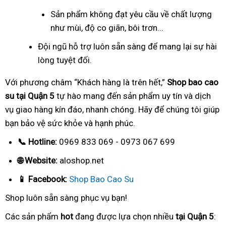
Sản phẩm không đạt yêu cầu về chất lượng
như mùi, độ co giãn, bôi trơn...
Đội ngũ hỗ trợ luôn sẵn sàng để mang lại sự hài
lòng tuyệt đối.
Với phương châm “Khách hàng là trên hết,”
Shop bao cao
su tại Quận 5
tự hào mang đến sản phẩm uy tín và dịch
vụ giao hàng kín đáo, nhanh chóng. Hãy để chúng tôi giúp
bạn bảo vệ sức khỏe và hạnh phúc.
📞 Hotline:
0969 833 069 - 0973 067 699
🌐 Website:
aloshop.net
📱 Facebook:
Shop Bao Cao Su
Shop luôn sẵn sàng phục vụ bạn!
Các sản phẩm
hot
đang được lựa chọn nhiều
tại Quận 5
: