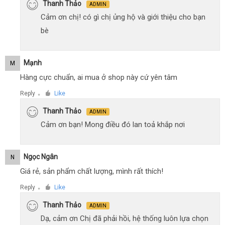
Thanh Thảo
ADMIN
Cảm ơn chị! có gì chị ủng hộ và giới thiệu cho bạn
bè
Mạnh
M
Hàng cực chuẩn, ai mua ở shop này cứ yên tâm
Reply
Like
●
Thanh Thảo
ADMIN
Cảm ơn bạn! Mong điều đó lan toả khắp nơi
Ngọc Ngân
N
Giá rẻ, sản phẩm chất lượng, mình rất thích!
Reply
Like
●
Thanh Thảo
ADMIN
Dạ, cảm ơn Chị đã phải hồi, hệ thống luôn lựa chọn