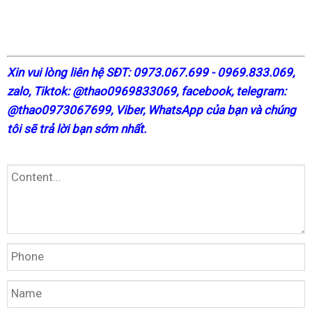
X
in vui lòng liên hệ SĐT: 0973.067.699 - 0969.833.069,
zalo, Tiktok: @thao0969833069,
facebook
, telegram:
@thao0973067699
, Viber, WhatsApp của bạn và chúng
tôi sẽ trả lời bạn sớm nhất.