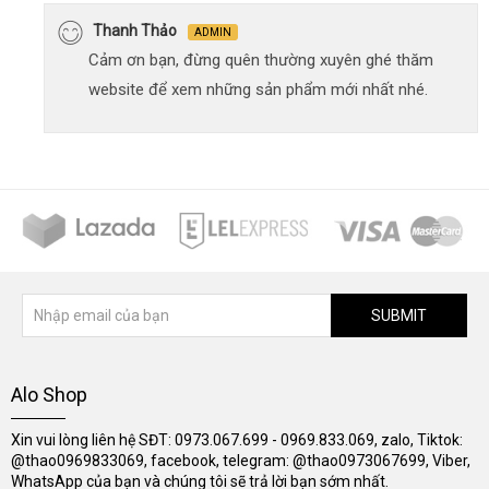
Thanh Thảo
ADMIN
Cảm ơn bạn, đừng quên thường xuyên ghé thăm
website để xem những sản phẩm mới nhất nhé.
SUBMIT
Alo Shop
Xin vui lòng liên hệ SĐT: 0973.067.699 - 0969.833.069, zalo, Tiktok:
@thao0969833069, facebook, telegram: @thao0973067699, Viber,
WhatsApp của bạn và chúng tôi sẽ trả lời bạn sớm nhất.