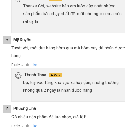
Thanks Chị, website bên em luôn cập nhật những
sản phẩm bán chạy nhất đề xuất cho người mua nên
rất uy tín.
Mỹ Duyên
M
Tuyệt vời, mới đặt hàng hôm qua mà hôm nay đã nhận được
hàng.
Reply
Like
●
Thanh Thảo
ADMIN
Dạ, tùy vào từng khu vực xa hay gần, nhưng thường
không quá 2 ngày là nhận được hàng
Phương Linh
P
Có nhiều sản phẩm để lựa chọn, giá tốt!
Reply
Like
●