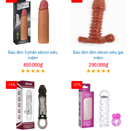
Bao đôn 3 phân silicon siêu
Bao đôn dên silicon siêu gai
mềm
mềm
450.000₫
290.000₫
-16%
-22%