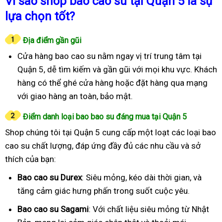
Vì sao shop bao cao su tại Quận 5 là sự
lựa chọn tốt?
Địa điểm gần gũi
Cửa hàng bao cao su nằm ngay vị trí trung tâm tại
Quận 5, dễ tìm kiếm và gần gũi với mọi khu vực. Khách
hàng có thể ghé cửa hàng hoặc đặt hàng qua mạng
với giao hàng an toàn, bảo mật.
Điểm danh loại bao bao su đáng mua tại Quận 5
Shop chúng tôi tại Quận 5 cung cấp một loạt các loại bao
cao su chất lượng, đáp ứng đầy đủ các nhu cầu và sở
thích của bạn:
Bao cao su Durex
: Siêu mỏng, kéo dài thời gian, và
tăng cảm giác hưng phấn trong suốt cuộc yêu.
Bao cao su Sagami
: Với chất liệu siêu mỏng từ Nhật