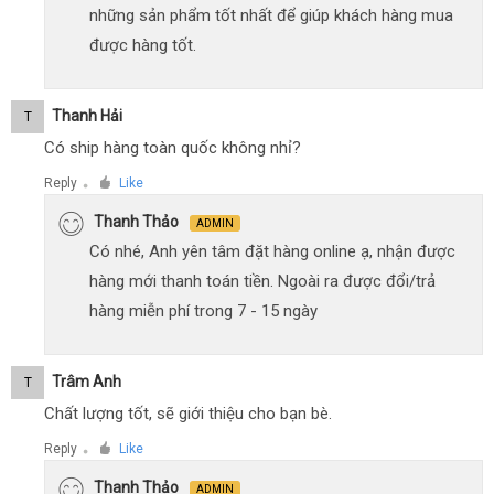
những sản phẩm tốt nhất để giúp khách hàng mua
được hàng tốt.
Thanh Hải
T
Có ship hàng toàn quốc không nhỉ?
Reply
Like
●
Thanh Thảo
ADMIN
Có nhé, Anh yên tâm đặt hàng online ạ, nhận được
hàng mới thanh toán tiền. Ngoài ra được đổi/trả
hàng miễn phí trong 7 - 15 ngày
Trâm Anh
T
Chất lượng tốt, sẽ giới thiệu cho bạn bè.
Reply
Like
●
Thanh Thảo
ADMIN