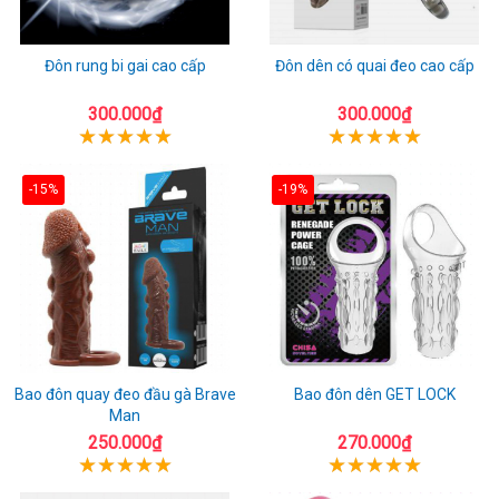
Đôn rung bi gai cao cấp
Đôn dên có quai đeo cao cấp
300.000₫
300.000₫
-15%
-19%
Bao đôn quay đeo đầu gà Brave
Bao đôn dên GET LOCK
Man
250.000₫
270.000₫