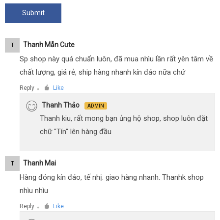
Thanh Mẫn Cute
T
Sp shop này quá chuẩn luôn, đã mua nhìu lần rất yên tâm về
chất lượng, giá rẻ, ship hàng nhanh kín đáo nữa chứ
Reply
Like
●
Thanh Thảo
ADMIN
Thanh kiu, rất mong bạn ủng hộ shop, shop luôn đặt
chữ "Tín" lên hàng đầu
Thanh Mai
T
Hàng đóng kín đáo, tế nhị. giao hàng nhanh. Thanhk shop
nhìu nhìu
Reply
Like
●