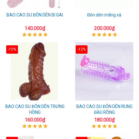
BAO CAO SU ĐÔN DÊN BI GAI
Đôn dên mãng xà
140.000₫
200.000₫
-10%
-12%
BAO CAO SU ĐÔN DÊN TRỨNG
BAO CAO SU ĐÔN DÊN RUNG
HỒNG
ĐẦU RỒNG
160.000₫
180.000₫