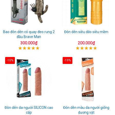
Bao đôn dên có quay đeo rung 2
Đôn dên siêu dẽo siêu mềm
đầu Brave Man
300.000₫
200.000₫
-10%
-19%
Đôn dên da người SILICON cao
Đôn dên màu da người giống
cấp
dương vật