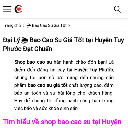
Trang chủ
🌦️ Bao Cao Su Giá Tốt
Đại Lý 🌦️ Bao Cao Su Giá Tốt tại Huyện Tuy
Phước Đạt Chuẩn
Shop bao cao su
hân hạnh chào đón bạn! Là
điểm đến đáng tin cậy
tại Huyện Tuy Phước
,
chúng tôi luôn nỗ lực mang đến những sản
phẩm
bao cao su giá tốt
chất lượng cao, đảm
bảo an toàn và sự hài lòng cho khách hàng.
Hãy để chúng tôi đồng hành cùng bạn trong
việc bảo vệ sức khỏe sinh sản.
Tìm hiểu về shop bao cao su tại Huyện