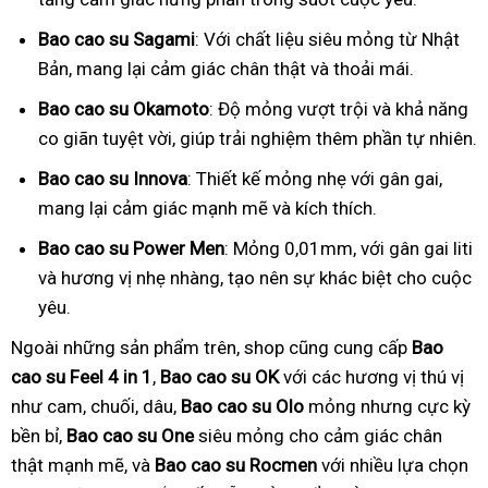
Bao cao su Sagami
: Với chất liệu siêu mỏng từ Nhật
Bản, mang lại cảm giác chân thật và thoải mái.
Bao cao su Okamoto
: Độ mỏng vượt trội và khả năng
co giãn tuyệt vời, giúp trải nghiệm thêm phần tự nhiên.
Bao cao su Innova
: Thiết kế mỏng nhẹ với gân gai,
mang lại cảm giác mạnh mẽ và kích thích.
Bao cao su Power Men
: Mỏng 0,01mm, với gân gai liti
và hương vị nhẹ nhàng, tạo nên sự khác biệt cho cuộc
yêu.
Ngoài những sản phẩm trên, shop cũng cung cấp
Bao
cao su Feel 4 in 1
,
Bao cao su OK
với các hương vị thú vị
như cam, chuối, dâu,
Bao cao su Olo
mỏng nhưng cực kỳ
bền bỉ,
Bao cao su One
siêu mỏng cho cảm giác chân
thật mạnh mẽ, và
Bao cao su Rocmen
với nhiều lựa chọn