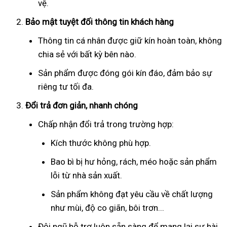
vệ.
Bảo mật tuyệt đối thông tin khách hàng
Thông tin cá nhân được giữ kín hoàn toàn, không
chia sẻ với bất kỳ bên nào.
Sản phẩm được đóng gói kín đáo, đảm bảo sự
riêng tư tối đa.
Đổi trả đơn giản, nhanh chóng
Chấp nhận đổi trả trong trường hợp:
Kích thước không phù hợp.
Bao bì bị hư hỏng, rách, méo hoặc sản phẩm
lỗi từ nhà sản xuất.
Sản phẩm không đạt yêu cầu về chất lượng
như mùi, độ co giãn, bôi trơn...
Đội ngũ hỗ trợ luôn sẵn sàng để mang lại sự hài