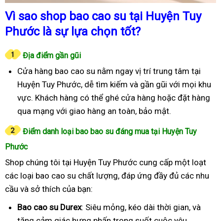
Vì sao shop bao cao su tại Huyện Tuy
Phước là sự lựa chọn tốt?
Địa điểm gần gũi
Cửa hàng bao cao su nằm ngay vị trí trung tâm tại
Huyện Tuy Phước, dễ tìm kiếm và gần gũi với mọi khu
vực. Khách hàng có thể ghé cửa hàng hoặc đặt hàng
qua mạng với giao hàng an toàn, bảo mật.
Điểm danh loại bao bao su đáng mua tại Huyện Tuy
Phước
Shop chúng tôi tại Huyện Tuy Phước cung cấp một loạt
các loại bao cao su chất lượng, đáp ứng đầy đủ các nhu
cầu và sở thích của bạn:
Bao cao su Durex
: Siêu mỏng, kéo dài thời gian, và
tăng cảm giác hưng phấn trong suốt cuộc yêu.