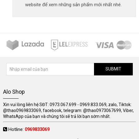
website để xem những sản phẩm mới nhất nhé.
SUBMIT
Alo Shop
Xin vui lòng liên hệ SĐT: 0973.067.699 - 0969.833.069, zalo, Tiktok:
@thao0969833069, facebook, telegram: @thao0973067699, Viber,
WhatsApp của bạn và chúng tôi sẽ trả lời bạn sớm nhất.
Hotline:
0969833069