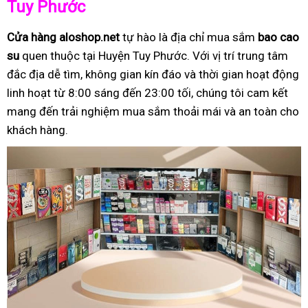
Tuy Phước
Cửa hàng aloshop.net
tự hào là địa chỉ mua sắm
bao cao
su
quen thuộc tại Huyện Tuy Phước. Với vị trí trung tâm
đắc địa dễ tìm, không gian kín đáo và thời gian hoạt động
linh hoạt từ 8:00 sáng đến 23:00 tối, chúng tôi cam kết
mang đến trải nghiệm mua sắm thoải mái và an toàn cho
khách hàng.