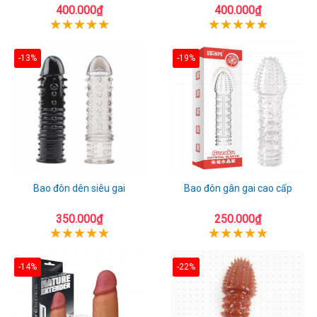
400.000₫
400.000₫
-13%
-19%
Bao đôn dên siêu gai
Bao đôn gân gai cao cấp
350.000₫
250.000₫
-14%
-22%