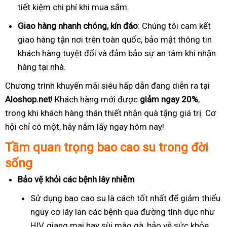
tiết kiệm chi phí khi mua sắm.
Giao hàng nhanh chóng, kín đáo
: Chúng tôi cam kết
giao hàng tận nơi trên toàn quốc, bảo mật thông tin
khách hàng tuyệt đối và đảm bảo sự an tâm khi nhận
hàng tại nhà.
Chương trình khuyến mãi siêu hấp dẫn đang diễn ra tại
Aloshop.net
! Khách hàng mới được
giảm ngay 20%
,
trong khi khách hàng thân thiết nhận quà tặng giá trị. Cơ
hội chỉ có một, hãy nắm lấy ngay hôm nay!
Tầm quan trọng bao cao su trong đời
sống
Bảo vệ khỏi các bệnh lây nhiễm
Sử dụng bao cao su là cách tốt nhất để giảm thiểu
nguy cơ lây lan các bệnh qua đường tình dục như
HIV, giang mai hay sùi mào gà, bảo vệ sức khỏe