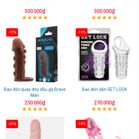
300.000₫
300.000₫
-15%
-19%
Bao đôn quay đeo đầu gà Brave
Bao đôn dên GET LOCK
Man
250.000₫
270.000₫
-20%
-18%