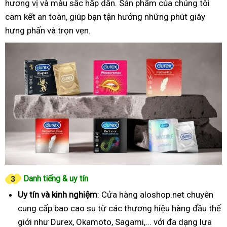
hương vị và màu sắc hấp dẫn. Sản phẩm của chúng tôi
cam kết an toàn, giúp bạn tận hưởng những phút giây
hưng phấn và trọn vẹn.
Danh tiếng & uy tín
Uy tín và kinh nghiệm
: Cửa hàng aloshop.net chuyên
cung cấp bao cao su từ các thương hiệu hàng đầu thế
giới như Durex, Okamoto, Sagami,... với đa dạng lựa