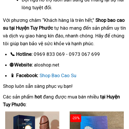
lòng tuyệt đối.
Với phương châm “Khách hàng là trên hết,”
Shop bao cao
su tại Huyện Tuy Phước
tự hào mang đến sản phẩm uy tín
và dịch vụ giao hàng kín đáo, nhanh chóng. Hãy để chúng
tôi giúp bạn bảo vệ sức khỏe và hạnh phúc.
📞 Hotline:
0969 833 069 - 0973 067 699
🌐 Website:
aloshop.net
📱 Facebook:
Shop Bao Cao Su
Shop luôn sẵn sàng phục vụ bạn!
Các sản phẩm
hot
đang được mua bán nhiều
tại Huyện
Tuy Phước
:
-20%