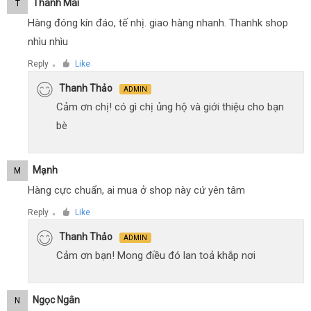
Thanh Mai
T
Hàng đóng kín đáo, tế nhị. giao hàng nhanh. Thanhk shop
nhìu nhìu
Reply
Like
●
Thanh Thảo
ADMIN
Cảm ơn chị! có gì chị ủng hộ và giới thiệu cho bạn
bè
Mạnh
M
Hàng cực chuẩn, ai mua ở shop này cứ yên tâm
Reply
Like
●
Thanh Thảo
ADMIN
Cảm ơn bạn! Mong điều đó lan toả khắp nơi
Ngọc Ngân
N