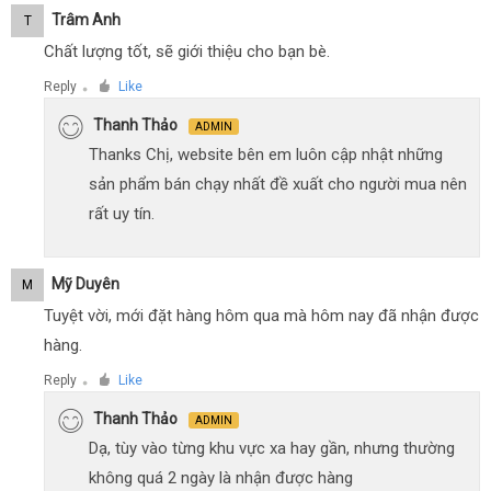
Trâm Anh
T
Chất lượng tốt, sẽ giới thiệu cho bạn bè.
Reply
Like
●
Thanh Thảo
ADMIN
Thanks Chị, website bên em luôn cập nhật những
sản phẩm bán chạy nhất đề xuất cho người mua nên
rất uy tín.
Mỹ Duyên
M
Tuyệt vời, mới đặt hàng hôm qua mà hôm nay đã nhận được
hàng.
Reply
Like
●
Thanh Thảo
ADMIN
Dạ, tùy vào từng khu vực xa hay gần, nhưng thường
không quá 2 ngày là nhận được hàng