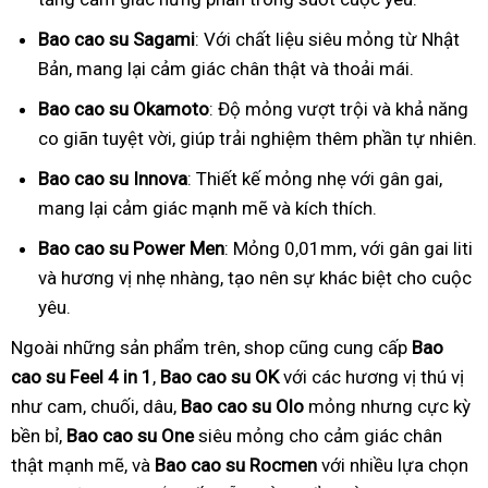
Bao cao su Sagami
: Với chất liệu siêu mỏng từ Nhật
Bản, mang lại cảm giác chân thật và thoải mái.
Bao cao su Okamoto
: Độ mỏng vượt trội và khả năng
co giãn tuyệt vời, giúp trải nghiệm thêm phần tự nhiên.
Bao cao su Innova
: Thiết kế mỏng nhẹ với gân gai,
mang lại cảm giác mạnh mẽ và kích thích.
Bao cao su Power Men
: Mỏng 0,01mm, với gân gai liti
và hương vị nhẹ nhàng, tạo nên sự khác biệt cho cuộc
yêu.
Ngoài những sản phẩm trên, shop cũng cung cấp
Bao
cao su Feel 4 in 1
,
Bao cao su OK
với các hương vị thú vị
như cam, chuối, dâu,
Bao cao su Olo
mỏng nhưng cực kỳ
bền bỉ,
Bao cao su One
siêu mỏng cho cảm giác chân
thật mạnh mẽ, và
Bao cao su Rocmen
với nhiều lựa chọn