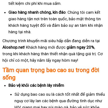
tiết kiệm chi phí khi mua sắm.
Giao hàng nhanh chóng, kín đáo
: Chúng tôi cam kết
giao hàng tận nơi trên toàn quốc, bảo mật thông tin
khách hàng tuyệt đối và đảm bảo sự an tâm khi nhận
hàng tại nhà.
Chương trình khuyến mãi siêu hấp dẫn đang diễn ra tại
Aloshop.net
! Khách hàng mới được
giảm ngay 20%
,
trong khi khách hàng thân thiết nhận quà tặng giá trị. Cơ
hội chỉ có một, hãy nắm lấy ngay hôm nay!
Tầm quan trọng bao cao su trong đời
sống
Bảo vệ khỏi các bệnh lây nhiễm
Sử dụng bao cao su là cách tốt nhất để giảm thiểu
nguy cơ lây lan các bệnh qua đường tình dục như
HIV, giang mai hay sùi mào gà, bảo vệ sức khỏe