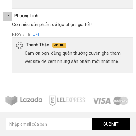
Phương Linh
P
Có nhiều sản phẩm để lựa chọn, giá tốt!
Reply
Like
●
Thanh Thảo
ADMIN
Cảm ơn bạn, đừng quên thường xuyên ghé thăm
website để xem những sản phẩm mới nhất nhé.
SUBMIT