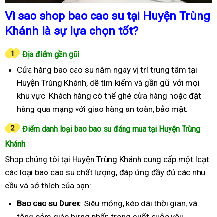
Vì sao shop bao cao su tại Huyện Trùng
Khánh là sự lựa chọn tốt?
Địa điểm gần gũi
Cửa hàng bao cao su nằm ngay vị trí trung tâm tại
Huyện Trùng Khánh, dễ tìm kiếm và gần gũi với mọi
khu vực. Khách hàng có thể ghé cửa hàng hoặc đặt
hàng qua mạng với giao hàng an toàn, bảo mật.
Điểm danh loại bao bao su đáng mua tại Huyện Trùng
Khánh
Shop chúng tôi tại Huyện Trùng Khánh cung cấp một loạt
các loại bao cao su chất lượng, đáp ứng đầy đủ các nhu
cầu và sở thích của bạn:
Bao cao su Durex
: Siêu mỏng, kéo dài thời gian, và
tăng cảm giác hưng phấn trong suốt cuộc yêu.