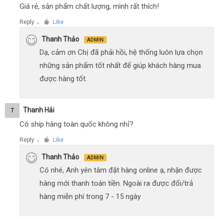
Giá rẻ, sản phẩm chất lượng, mình rất thích!
Reply
Like
●
Thanh Thảo
ADMIN
Dạ, cảm ơn Chị đã phải hồi, hệ thống luôn lựa chọn
những sản phẩm tốt nhất để giúp khách hàng mua
được hàng tốt.
Thanh Hải
T
Có ship hàng toàn quốc không nhỉ?
Reply
Like
●
Thanh Thảo
ADMIN
Có nhé, Anh yên tâm đặt hàng online ạ, nhận được
hàng mới thanh toán tiền. Ngoài ra được đổi/trả
hàng miễn phí trong 7 - 15 ngày