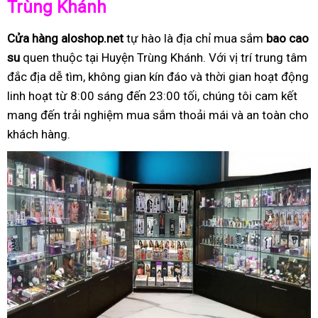
Trùng Khánh
Cửa hàng aloshop.net
tự hào là địa chỉ mua sắm
bao cao
su
quen thuộc tại Huyện Trùng Khánh. Với vị trí trung tâm
đắc địa dễ tìm, không gian kín đáo và thời gian hoạt động
linh hoạt từ 8:00 sáng đến 23:00 tối, chúng tôi cam kết
mang đến trải nghiệm mua sắm thoải mái và an toàn cho
khách hàng.