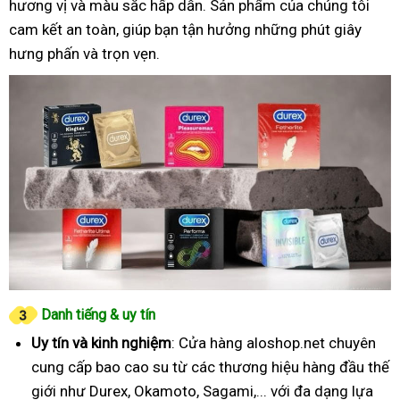
hương vị và màu sắc hấp dẫn. Sản phẩm của chúng tôi
cam kết an toàn, giúp bạn tận hưởng những phút giây
hưng phấn và trọn vẹn.
Danh tiếng & uy tín
Uy tín và kinh nghiệm
: Cửa hàng aloshop.net chuyên
cung cấp bao cao su từ các thương hiệu hàng đầu thế
giới như Durex, Okamoto, Sagami,... với đa dạng lựa