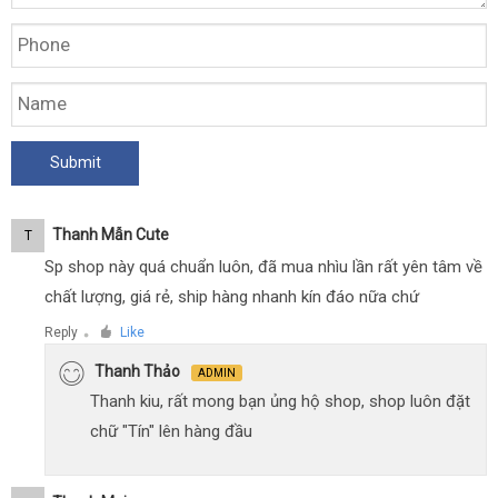
Thanh Mẫn Cute
T
Sp shop này quá chuẩn luôn, đã mua nhìu lần rất yên tâm về
chất lượng, giá rẻ, ship hàng nhanh kín đáo nữa chứ
Reply
Like
●
Thanh Thảo
ADMIN
Thanh kiu, rất mong bạn ủng hộ shop, shop luôn đặt
chữ "Tín" lên hàng đầu