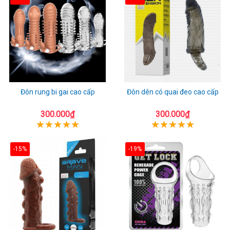
Đôn rung bi gai cao cấp
Đôn dên có quai đeo cao cấp
300.000₫
300.000₫
-15%
-19%