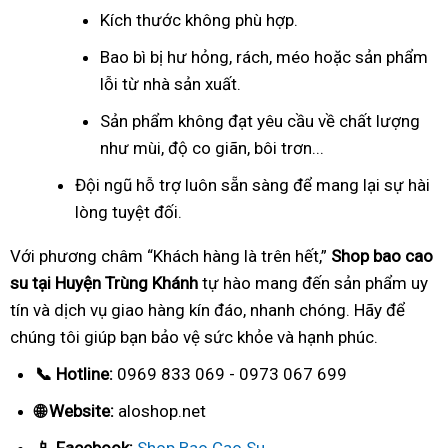
Kích thước không phù hợp.
Bao bì bị hư hỏng, rách, méo hoặc sản phẩm
lỗi từ nhà sản xuất.
Sản phẩm không đạt yêu cầu về chất lượng
như mùi, độ co giãn, bôi trơn...
Đội ngũ hỗ trợ luôn sẵn sàng để mang lại sự hài
lòng tuyệt đối.
Với phương châm “Khách hàng là trên hết,”
Shop bao cao
su tại Huyện Trùng Khánh
tự hào mang đến sản phẩm uy
tín và dịch vụ giao hàng kín đáo, nhanh chóng. Hãy để
chúng tôi giúp bạn bảo vệ sức khỏe và hạnh phúc.
📞 Hotline:
0969 833 069 - 0973 067 699
🌐 Website:
aloshop.net