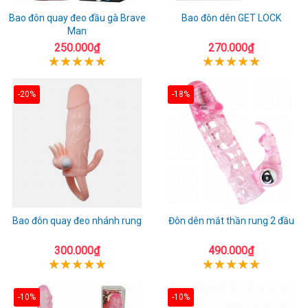
Bao đôn quay đeo đầu gà Brave
Bao đôn dên GET LOCK
Man
250.000₫
270.000₫
-20%
-18%
Bao đôn quay đeo nhánh rung
Đôn dên mắt thần rung 2 đầu
300.000₫
490.000₫
-10%
-10%