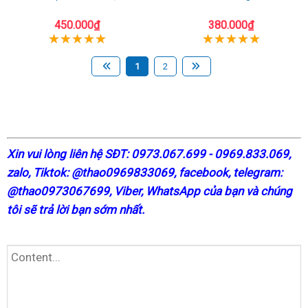
450.000₫
380.000₫
1
2
X
in vui lòng liên hệ SĐT: 0973.067.699 - 0969.833.069,
zalo, Tiktok: @thao0969833069,
facebook
, telegram:
@thao0973067699
, Viber, WhatsApp của bạn và chúng
tôi sẽ trả lời bạn sớm nhất.