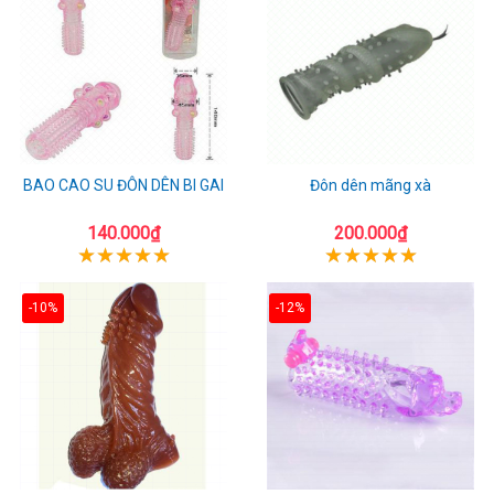
BAO CAO SU ĐÔN DÊN BI GAI
Đôn dên mãng xà
140.000₫
200.000₫
-10%
-12%