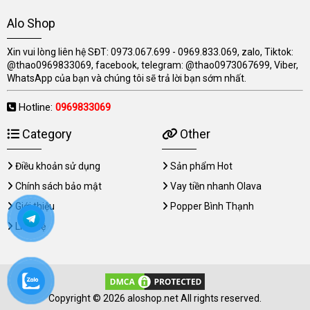
Alo Shop
Xin vui lòng liên hệ SĐT: 0973.067.699 - 0969.833.069, zalo, Tiktok:
@thao0969833069, facebook, telegram: @thao0973067699, Viber,
WhatsApp của bạn và chúng tôi sẽ trả lời bạn sớm nhất.
Hotline:
0969833069
Category
Other
Điều khoản sử dụng
Sản phẩm Hot
Chính sách bảo mật
Vay tiền nhanh Olava
Giới thiệu
Popper Bình Thạnh
Liên hệ
Copyright © 2026 aloshop.net All rights reserved.