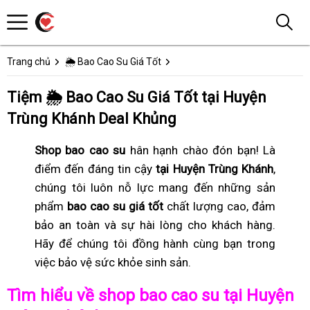
Trang chủ
🌦️ Bao Cao Su Giá Tốt
Tiệm 🌦️ Bao Cao Su Giá Tốt tại Huyện
Trùng Khánh Deal Khủng
Shop bao cao su
hân hạnh chào đón bạn! Là
điểm đến đáng tin cậy
tại Huyện Trùng Khánh
,
chúng tôi luôn nỗ lực mang đến những sản
phẩm
bao cao su giá tốt
chất lượng cao, đảm
bảo an toàn và sự hài lòng cho khách hàng.
Hãy để chúng tôi đồng hành cùng bạn trong
việc bảo vệ sức khỏe sinh sản.
Tìm hiểu về shop bao cao su tại Huyện