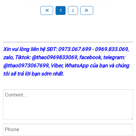
1
2
X
in vui lòng liên hệ SĐT: 0973.067.699 - 0969.833.069,
zalo, Tiktok: @thao0969833069,
facebook
, telegram:
@thao0973067699
, Viber, WhatsApp của bạn và chúng
tôi sẽ trả lời bạn sớm nhất.