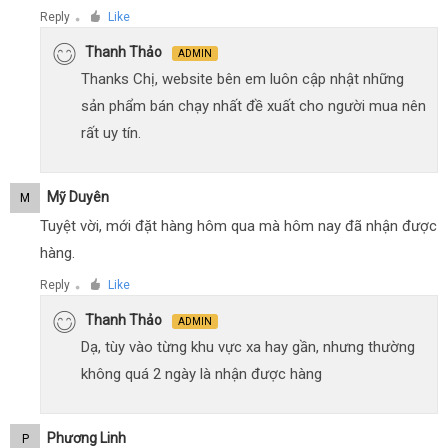
Reply
Like
●
Thanh Thảo
ADMIN
Thanks Chị, website bên em luôn cập nhật những
sản phẩm bán chạy nhất đề xuất cho người mua nên
rất uy tín.
Mỹ Duyên
M
Tuyệt vời, mới đặt hàng hôm qua mà hôm nay đã nhận được
hàng.
Reply
Like
●
Thanh Thảo
ADMIN
Dạ, tùy vào từng khu vực xa hay gần, nhưng thường
không quá 2 ngày là nhận được hàng
Phương Linh
P