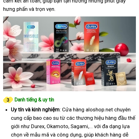
cam kết an toàn, giúp bạn tận hưởng những phút giây
hưng phấn và trọn vẹn.
Danh tiếng & uy tín
Uy tín và kinh nghiệm
: Cửa hàng aloshop.net chuyên
cung cấp bao cao su từ các thương hiệu hàng đầu thế
giới như Durex, Okamoto, Sagami,... với đa dạng lựa
chọn về mẫu mã và công dụng, giúp khách hàng dễ