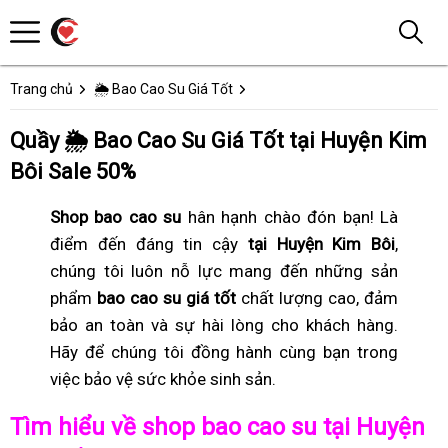
Trang chủ
🌦️ Bao Cao Su Giá Tốt
Quầy 🌦️ Bao Cao Su Giá Tốt tại Huyện Kim
Bôi Sale 50%
Shop bao cao su
hân hạnh chào đón bạn! Là
điểm đến đáng tin cậy
tại Huyện Kim Bôi
,
chúng tôi luôn nỗ lực mang đến những sản
phẩm
bao cao su giá tốt
chất lượng cao, đảm
bảo an toàn và sự hài lòng cho khách hàng.
Hãy để chúng tôi đồng hành cùng bạn trong
việc bảo vệ sức khỏe sinh sản.
Tìm hiểu về shop bao cao su tại Huyện