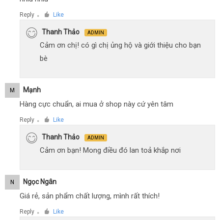
Reply
Like
●
Thanh Thảo
ADMIN
Cảm ơn chị! có gì chị ủng hộ và giới thiệu cho bạn
bè
Mạnh
M
Hàng cực chuẩn, ai mua ở shop này cứ yên tâm
Reply
Like
●
Thanh Thảo
ADMIN
Cảm ơn bạn! Mong điều đó lan toả khắp nơi
Ngọc Ngân
N
Giá rẻ, sản phẩm chất lượng, mình rất thích!
Reply
Like
●