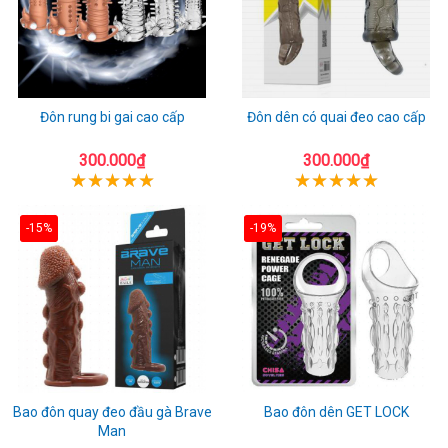
Đôn rung bi gai cao cấp
Đôn dên có quai đeo cao cấp
300.000₫
300.000₫
-15%
-19%
Bao đôn quay đeo đầu gà Brave
Bao đôn dên GET LOCK
Man