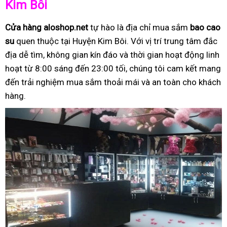
Kim Bôi
Cửa hàng aloshop.net
tự hào là địa chỉ mua sắm
bao cao
su
quen thuộc tại Huyện Kim Bôi. Với vị trí trung tâm đắc
địa dễ tìm, không gian kín đáo và thời gian hoạt động linh
hoạt từ 8:00 sáng đến 23:00 tối, chúng tôi cam kết mang
đến trải nghiệm mua sắm thoải mái và an toàn cho khách
hàng.