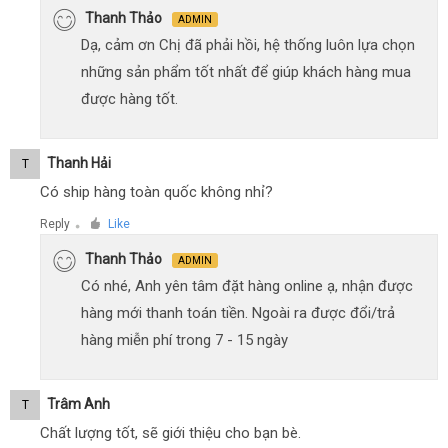
Thanh Thảo
ADMIN
Dạ, cảm ơn Chị đã phải hồi, hệ thống luôn lựa chọn
những sản phẩm tốt nhất để giúp khách hàng mua
được hàng tốt.
Thanh Hải
T
Có ship hàng toàn quốc không nhỉ?
Reply
Like
●
Thanh Thảo
ADMIN
Có nhé, Anh yên tâm đặt hàng online ạ, nhận được
hàng mới thanh toán tiền. Ngoài ra được đổi/trả
hàng miễn phí trong 7 - 15 ngày
Trâm Anh
T
Chất lượng tốt, sẽ giới thiệu cho bạn bè.