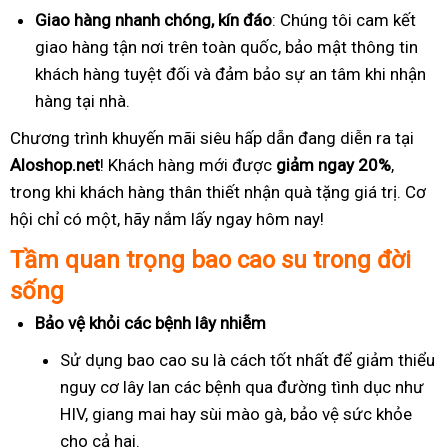
Giao hàng nhanh chóng, kín đáo
: Chúng tôi cam kết
giao hàng tận nơi trên toàn quốc, bảo mật thông tin
khách hàng tuyệt đối và đảm bảo sự an tâm khi nhận
hàng tại nhà.
Chương trình khuyến mãi siêu hấp dẫn đang diễn ra tại
Aloshop.net
! Khách hàng mới được
giảm ngay 20%
,
trong khi khách hàng thân thiết nhận quà tặng giá trị. Cơ
hội chỉ có một, hãy nắm lấy ngay hôm nay!
Tầm quan trọng bao cao su trong đời
sống
Bảo vệ khỏi các bệnh lây nhiễm
Sử dụng bao cao su là cách tốt nhất để giảm thiểu
nguy cơ lây lan các bệnh qua đường tình dục như
HIV, giang mai hay sùi mào gà, bảo vệ sức khỏe
cho cả hai.