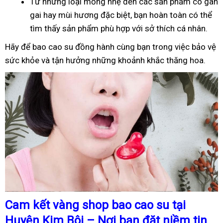
Từ những loại mỏng nhẹ đến các sản phẩm có gân
gai hay mùi hương đặc biệt, bạn hoàn toàn có thể
tìm thấy sản phẩm phù hợp với sở thích cá nhân.
Hãy để bao cao su đồng hành cùng bạn trong việc bảo vệ
sức khỏe và tận hưởng những khoảnh khắc thăng hoa.
Cam kết vàng shop bao cao su tại
Huyện Kim Bôi – Nơi bạn đặt niềm tin