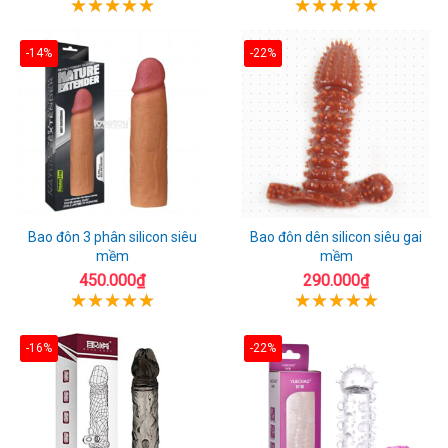
-14%
-22%
Bao đôn 3 phân silicon siêu
Bao đôn dên silicon siêu gai
mềm
mềm
450.000₫
290.000₫
-16%
-22%