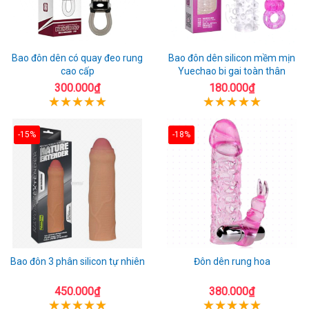
Bao đôn dên có quay đeo rung
Bao đôn dên silicon mềm mịn
cao cấp
Yuechao bi gai toàn thân
300.000₫
180.000₫
-15%
-18%
Bao đôn 3 phân silicon tự nhiên
Đôn dên rung hoa
450.000₫
380.000₫