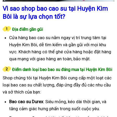
Vì sao shop bao cao su tại Huyện Kim
Bôi là sự lựa chọn tốt?
Địa điểm gần gũi
Cửa hàng bao cao su nằm ngay vị trí trung tâm tại
Huyện Kim Bôi, dễ tìm kiếm và gần gũi với mọi khu
vực. Khách hàng có thể ghé cửa hàng hoặc đặt hàng
qua mạng với giao hàng an toàn, bảo mật.
Điểm danh loại bao bao su đáng mua tại Huyện Kim Bôi
Shop chúng tôi tại Huyện Kim Bôi cung cấp một loạt các
loại bao cao su chất lượng, đáp ứng đầy đủ các nhu cầu
và sở thích của bạn:
Bao cao su Durex
: Siêu mỏng, kéo dài thời gian, và
tăng cảm giác hưng phấn trong suốt cuộc yêu.