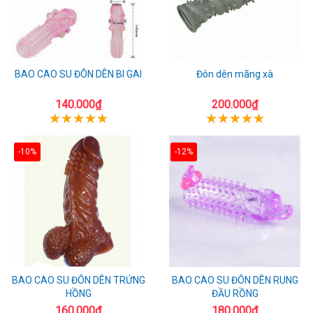
BAO CAO SU ĐÔN DÊN BI GAI
Đôn dên mãng xà
140.000₫
200.000₫
-10%
-12%
BAO CAO SU ĐÔN DÊN TRỨNG
BAO CAO SU ĐÔN DÊN RUNG
HỒNG
ĐẦU RỒNG
160.000₫
180.000₫