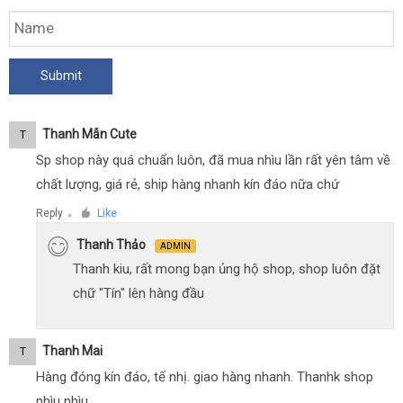
Thanh Mẫn Cute
T
Sp shop này quá chuẩn luôn, đã mua nhìu lần rất yên tâm về
chất lượng, giá rẻ, ship hàng nhanh kín đáo nữa chứ
Reply
Like
●
Thanh Thảo
ADMIN
Thanh kiu, rất mong bạn ủng hộ shop, shop luôn đặt
chữ "Tín" lên hàng đầu
Thanh Mai
T
Hàng đóng kín đáo, tế nhị. giao hàng nhanh. Thanhk shop
nhìu nhìu