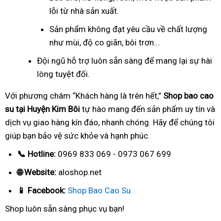
lỗi từ nhà sản xuất.
Sản phẩm không đạt yêu cầu về chất lượng
như mùi, độ co giãn, bôi trơn...
Đội ngũ hỗ trợ luôn sẵn sàng để mang lại sự hài
lòng tuyệt đối.
Với phương châm “Khách hàng là trên hết,”
Shop bao cao
su tại Huyện Kim Bôi
tự hào mang đến sản phẩm uy tín và
dịch vụ giao hàng kín đáo, nhanh chóng. Hãy để chúng tôi
giúp bạn bảo vệ sức khỏe và hạnh phúc.
📞 Hotline:
0969 833 069 - 0973 067 699
🌐 Website:
aloshop.net
📱 Facebook:
Shop Bao Cao Su
Shop luôn sẵn sàng phục vụ bạn!