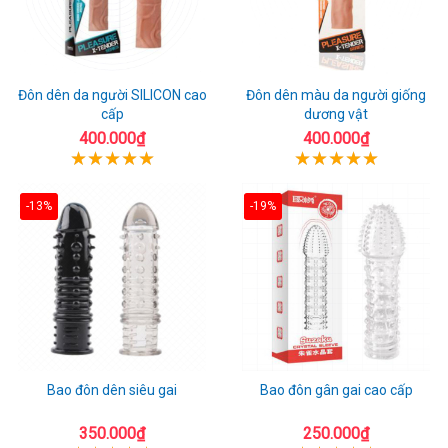
Đôn dên da người SILICON cao
Đôn dên màu da người giống
cấp
dương vật
400.000₫
400.000₫
-13%
-19%
Bao đôn dên siêu gai
Bao đôn gân gai cao cấp
350.000₫
250.000₫