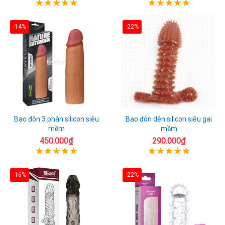
-14%
-22%
Bao đôn 3 phân silicon siêu
Bao đôn dên silicon siêu gai
mềm
mềm
450.000₫
290.000₫
-16%
-22%