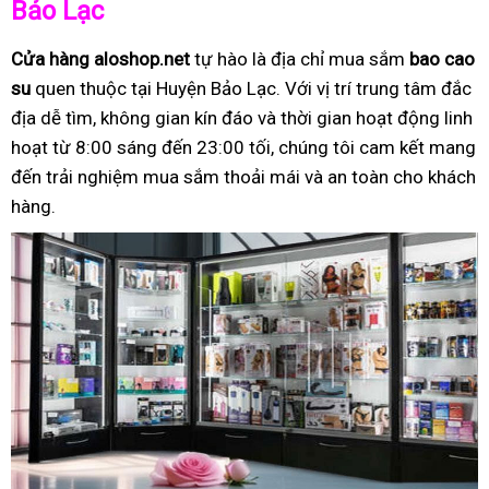
Bảo Lạc
Cửa hàng aloshop.net
tự hào là địa chỉ mua sắm
bao cao
su
quen thuộc tại Huyện Bảo Lạc. Với vị trí trung tâm đắc
địa dễ tìm, không gian kín đáo và thời gian hoạt động linh
hoạt từ 8:00 sáng đến 23:00 tối, chúng tôi cam kết mang
đến trải nghiệm mua sắm thoải mái và an toàn cho khách
hàng.