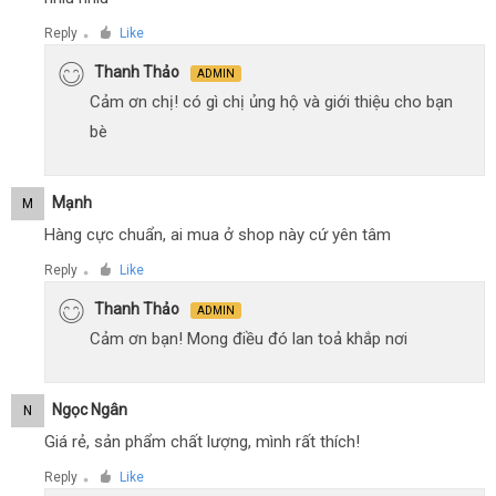
Reply
Like
●
Thanh Thảo
ADMIN
Cảm ơn chị! có gì chị ủng hộ và giới thiệu cho bạn
bè
Mạnh
M
Hàng cực chuẩn, ai mua ở shop này cứ yên tâm
Reply
Like
●
Thanh Thảo
ADMIN
Cảm ơn bạn! Mong điều đó lan toả khắp nơi
Ngọc Ngân
N
Giá rẻ, sản phẩm chất lượng, mình rất thích!
Reply
Like
●