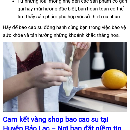
Từ những loại mỏng nhẹ đến các sản phẩm có gân
gai hay mùi hương đặc biệt, bạn hoàn toàn có thể
tìm thấy sản phẩm phù hợp với sở thích cá nhân.
Hãy để bao cao su đồng hành cùng bạn trong việc bảo vệ
sức khỏe và tận hưởng những khoảnh khắc thăng hoa.
Cam kết vàng shop bao cao su tại
Huyện Bảo Lạc – Nơi bạn đặt niềm tin