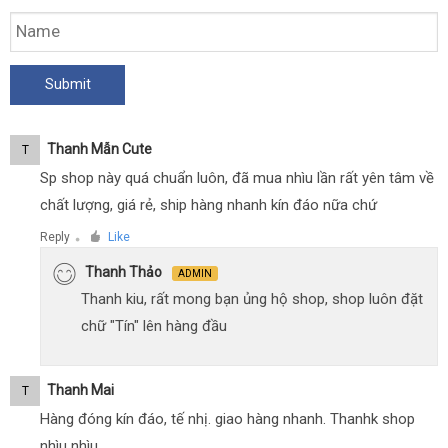
Thanh Mẫn Cute
T
Sp shop này quá chuẩn luôn, đã mua nhìu lần rất yên tâm về
chất lượng, giá rẻ, ship hàng nhanh kín đáo nữa chứ
Reply
Like
●
Thanh Thảo
ADMIN
Thanh kiu, rất mong bạn ủng hộ shop, shop luôn đặt
chữ "Tín" lên hàng đầu
Thanh Mai
T
Hàng đóng kín đáo, tế nhị. giao hàng nhanh. Thanhk shop
nhìu nhìu