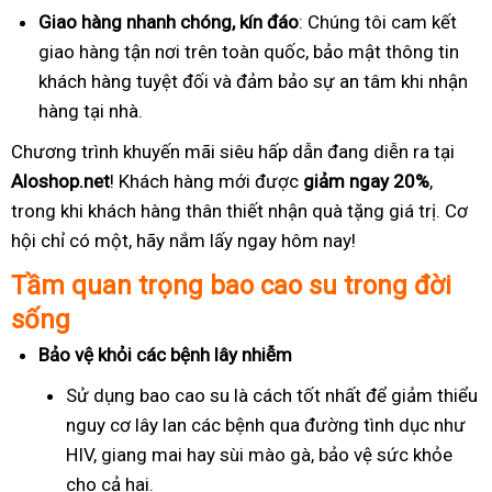
Giao hàng nhanh chóng, kín đáo
: Chúng tôi cam kết
giao hàng tận nơi trên toàn quốc, bảo mật thông tin
khách hàng tuyệt đối và đảm bảo sự an tâm khi nhận
hàng tại nhà.
Chương trình khuyến mãi siêu hấp dẫn đang diễn ra tại
Aloshop.net
! Khách hàng mới được
giảm ngay 20%
,
trong khi khách hàng thân thiết nhận quà tặng giá trị. Cơ
hội chỉ có một, hãy nắm lấy ngay hôm nay!
Tầm quan trọng bao cao su trong đời
sống
Bảo vệ khỏi các bệnh lây nhiễm
Sử dụng bao cao su là cách tốt nhất để giảm thiểu
nguy cơ lây lan các bệnh qua đường tình dục như
HIV, giang mai hay sùi mào gà, bảo vệ sức khỏe
cho cả hai.