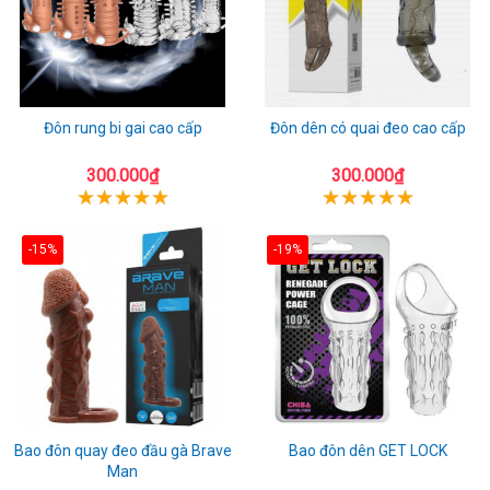
Đôn rung bi gai cao cấp
Đôn dên có quai đeo cao cấp
300.000₫
300.000₫
-15%
-19%
Bao đôn quay đeo đầu gà Brave
Bao đôn dên GET LOCK
Man