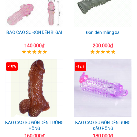
BAO CAO SU ĐÔN DÊN BI GAI
Đôn dên mãng xà
140.000₫
200.000₫
-10%
-12%
BAO CAO SU ĐÔN DÊN TRỨNG
BAO CAO SU ĐÔN DÊN RUNG
HỒNG
ĐẦU RỒNG
160.000₫
180.000₫