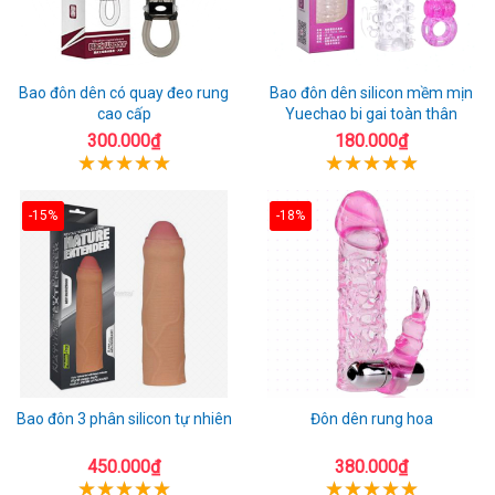
Bao đôn dên có quay đeo rung
Bao đôn dên silicon mềm mịn
cao cấp
Yuechao bi gai toàn thân
300.000₫
180.000₫
-15%
-18%
Bao đôn 3 phân silicon tự nhiên
Đôn dên rung hoa
450.000₫
380.000₫