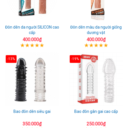
Đôn dên da người SILICON cao
Đôn dên màu da người giống
cấp
dương vật
400.000₫
400.000₫
-13%
-19%
Bao đôn dên siêu gai
Bao đôn gân gai cao cấp
350.000₫
250.000₫