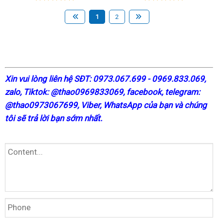
1
2
X
in vui lòng liên hệ SĐT: 0973.067.699 - 0969.833.069,
zalo, Tiktok: @thao0969833069,
facebook
, telegram:
@thao0973067699
, Viber, WhatsApp của bạn và chúng
tôi sẽ trả lời bạn sớm nhất.