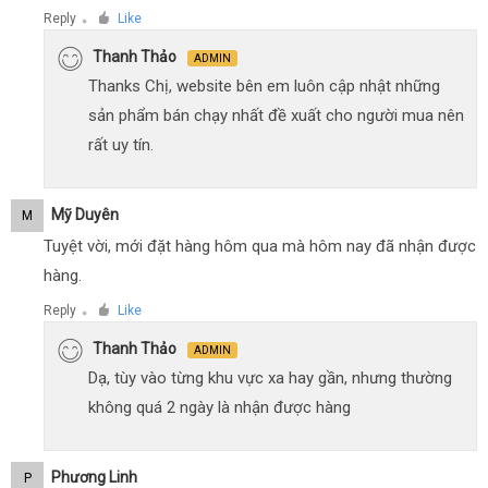
Reply
Like
●
Thanh Thảo
ADMIN
Thanks Chị, website bên em luôn cập nhật những
sản phẩm bán chạy nhất đề xuất cho người mua nên
rất uy tín.
Mỹ Duyên
M
Tuyệt vời, mới đặt hàng hôm qua mà hôm nay đã nhận được
hàng.
Reply
Like
●
Thanh Thảo
ADMIN
Dạ, tùy vào từng khu vực xa hay gần, nhưng thường
không quá 2 ngày là nhận được hàng
Phương Linh
P