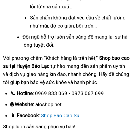
lỗi từ nhà sản xuất.
Sản phẩm không đạt yêu cầu về chất lượng
như mùi, độ co giãn, bôi trơn...
Đội ngũ hỗ trợ luôn sẵn sàng để mang lại sự hài
lòng tuyệt đối.
Với phương châm “Khách hàng là trên hết,”
Shop bao cao
su tại Huyện Bảo Lạc
tự hào mang đến sản phẩm uy tín
và dịch vụ giao hàng kín đáo, nhanh chóng. Hãy để chúng
tôi giúp bạn bảo vệ sức khỏe và hạnh phúc.
📞 Hotline:
0969 833 069 - 0973 067 699
🌐 Website:
aloshop.net
📱 Facebook:
Shop Bao Cao Su
Shop luôn sẵn sàng phục vụ bạn!