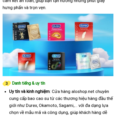
cam kết an toàn, giúp bạn tận hưởng những phút giây
hưng phấn và trọn vẹn.
Danh tiếng & uy tín
Uy tín và kinh nghiệm
: Cửa hàng aloshop.net chuyên
cung cấp bao cao su từ các thương hiệu hàng đầu thế
giới như Durex, Okamoto, Sagami,... với đa dạng lựa
chọn về mẫu mã và công dụng, giúp khách hàng dễ