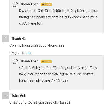
Thanh Thảo
ADMIN
Dạ, cảm ơn Chị đã phải hồi, hệ thống luôn lựa chọn
những sản phẩm tốt nhất để giúp khách hàng mua
được hàng tốt.
Thanh Hải
T
Có ship hàng toàn quốc không nhỉ?
Reply
Like
●
Thanh Thảo
ADMIN
Có nhé, Anh yên tâm đặt hàng online ạ, nhận được
hàng mới thanh toán tiền. Ngoài ra được đổi/trả
hàng miễn phí trong 7 - 15 ngày
Trâm Anh
T
Chất lượng tốt, sẽ giới thiệu cho bạn bè.