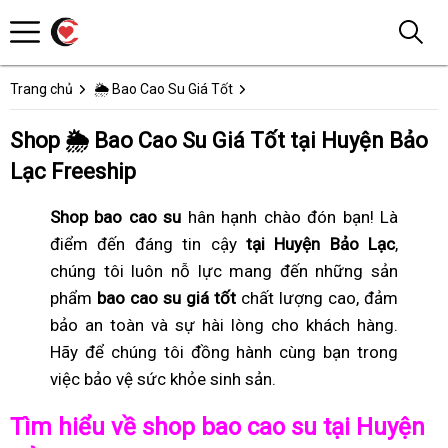
Trang chủ
🌦️ Bao Cao Su Giá Tốt
Shop 🌦️ Bao Cao Su Giá Tốt tại Huyện Bảo
Lạc Freeship
Shop bao cao su
hân hạnh chào đón bạn! Là
điểm đến đáng tin cậy
tại Huyện Bảo Lạc
,
chúng tôi luôn nỗ lực mang đến những sản
phẩm
bao cao su giá tốt
chất lượng cao, đảm
bảo an toàn và sự hài lòng cho khách hàng.
Hãy để chúng tôi đồng hành cùng bạn trong
việc bảo vệ sức khỏe sinh sản.
Tìm hiểu về shop bao cao su tại Huyện